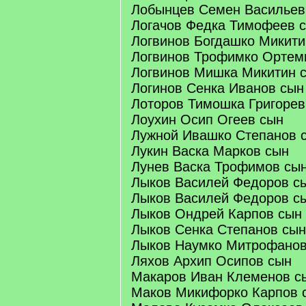
Лобынцев Семен Васильев
Логачов Федка Тимофеев 
Логвинов Богдашко Микити
Логвинов Трофимко Ортем
Логвинов Мишка Микитин 
Логинов Сенка Иванов сын
Лоторов Тимошка Григорев
Лоухин Осип Огеев сын
Лужной Ивашко Степанов 
Лукин Васка Марков сын
Лунев Васка Трофимов сы
Лыков Василей Федоров с
Лыков Василей Федоров с
Лыков Ондрей Карпов сын
Лыков Сенка Степанов сын
Лыков Наумко Митрофанов
Ляхов Архип Осипов сын
Макаров Иван Клеменов с
Маков Микифорко Карпов 