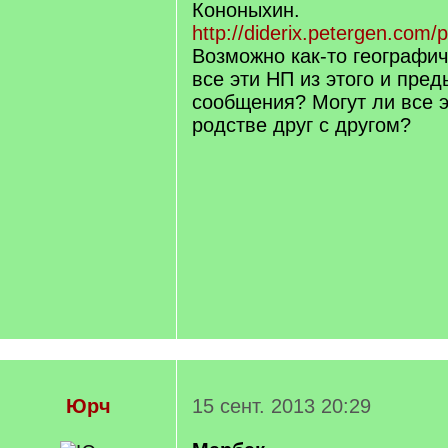
Кононыхин.
http://diderix.petergen.com/
Возможно как-то географич
все эти НП из этого и пре
сообщения? Могут ли все 
родстве друг с другом?
Юрч
15 сент. 2013 20:29