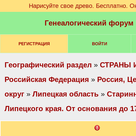
Нарисуйте свое древо. Бесплатно. О
Генеалогический форум
РЕГИСТРАЦИЯ
ВОЙТИ
Географический раздел
»
СТРАНЫ 
Российская Федерация
»
Россия, Ц
округ
»
Липецкая область
»
Старин
Липецкого края. От основания до 17