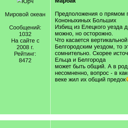
Марбак
Предположения о прямом 
Мировой океан
Кононыхиных Больших
Избищ из Елецкого уезда д
Сообщений:
можно, но осторожно.
1032
Что касается вертикальной
На сайте с
Белгородским уездом, то э
2008 г.
сомнительно. Скорее источ
Рейтинг:
Ельца и Белгорода
8472
может быть общий. А в род
несомненно, вопрос - в ка
веке жил их общий предок