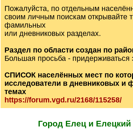
Пожалуйста, по отдельным населён
своим личным поискам открывайте 
фамильных
или дневниковых разделах.
Раздел по области создан по райо
Большая просьба - придерживаться 
СПИСОК населённых мест по кото
исследователи в дневниковых и
темах
https://forum.vgd.ru/2168/115258/
Город Елец и Елецкий