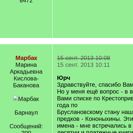
8472
Марбак
15 сент. 2013 10:08
Марина
15 сент. 2013 10:11
Аркадьевна
Юрч
Кислова-
Здравствуйте, спасибо Вам
Баканова
Но у меня ещё вопрос - в
Вами списке по Крестопри
года по
Бруслановскому стану на
Барнаул
предков - Кононыхины. Эти
имена - мне встречались 
Сообщений:
десятни и платежные книги 