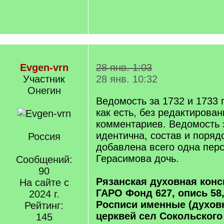
Evgen-vrn
28 янв. 1:03
Участник
28 янв. 10:32
Онегин
Ведомость за 1732 и 1733 
как есть, без редактирован
комментариев. Ведомость 
идентична, состав и поряд
Россия
добавлена всего одна перс
Герасимова дочь.
Сообщений:
90
Рязанская духовная кон
На сайте с
ГАРО Фонд 627, опись 58,
2024 г.
Росписи именные (духов
Рейтинг:
церквей сел Сокольского 
145