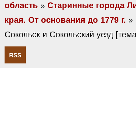
область
»
Старинные города Л
края. От основания до 1779 г.
» 
Сокольск и Сокольский уезд [тем
RSS