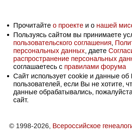
Прочитайте
о проекте
и о
нашей мис
Пользуясь сайтом вы принимаете ус
пользовательского соглашения
,
Поли
персональных данных
, даете
Соглас
распространение персональных дан
соглашаетесь с
правилами форума
Сайт использует cookie и данные об 
пользователей, если Вы не хотите, ч
данные обрабатывались, пожалуйста
сайт.
© 1998-2026,
Всероссийское генеалог