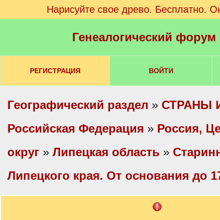
Нарисуйте свое древо. Бесплатно. О
Генеалогический форум
РЕГИСТРАЦИЯ
ВОЙТИ
Географический раздел
»
СТРАНЫ 
Российская Федерация
»
Россия, Ц
округ
»
Липецкая область
»
Старин
Липецкого края. От основания до 17