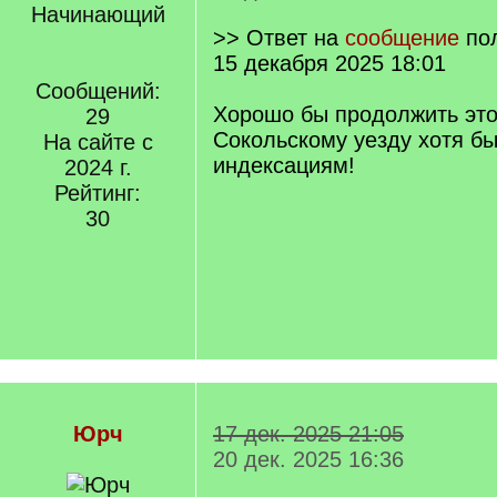
Начинающий
>> Ответ на
сообщение
по
15 декабря 2025 18:01
Сообщений:
Хорошо бы продолжить это
29
Сокольскому уезду хотя б
На сайте с
индексациям!
2024 г.
Рейтинг:
30
Юрч
17 дек. 2025 21:05
20 дек. 2025 16:36