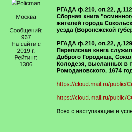
РГАДА ф.210, оп.22, д.112
Сборная книга "осминног
Москва
жителей города Сокольск
уезда (Воронежской губер
Сообщений:
967
РГАДА ф.210, оп.22, д.12
На сайте с
Переписная книга служи
2019 г.
Доброго Городища, Сокол
Рейтинг:
Колодезя, высланных в по
1306
Ромодановского, 1674 го
https://cloud.mail.ru/public
https://cloud.mail.ru/publi
Всех с наступающим и усп