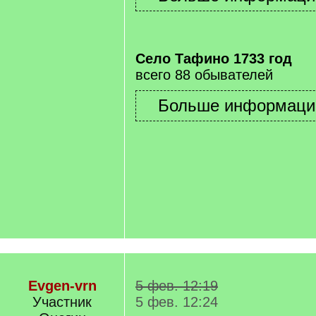
Село Тафино 1733 год
всего 88 обывателей
Evgen-vrn
5 фев. 12:19
Участник
5 фев. 12:24