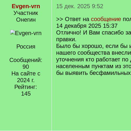
Evgen-vrn
15 дек. 2025 9:52
Участник
>> Ответ на
сообщение
по
Онегин
14 декабря 2025 15:37
Отлично! И Вам спасибо за
правки.
Было бы хорошо, если бы и
Россия
нашего сообщества внесл
уточнения кто работает по
Сообщений:
населенным пунктам из это
90
бы выявить бесфамильных
На сайте с
2024 г.
Рейтинг:
145