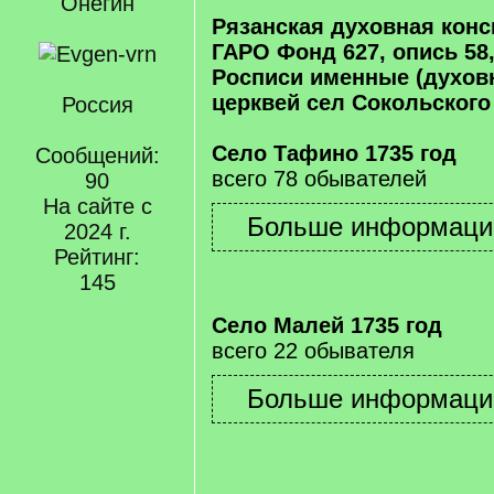
Онегин
Рязанская духовная кон
ГАРО Фонд 627, опись 58,
Росписи именные (духов
церквей сел Сокольского 
Россия
Село Тафино 1735 год
Сообщений:
всего 78 обывателей
90
На сайте с
2024 г.
Рейтинг:
145
Село Малей 1735 год
всего 22 обывателя