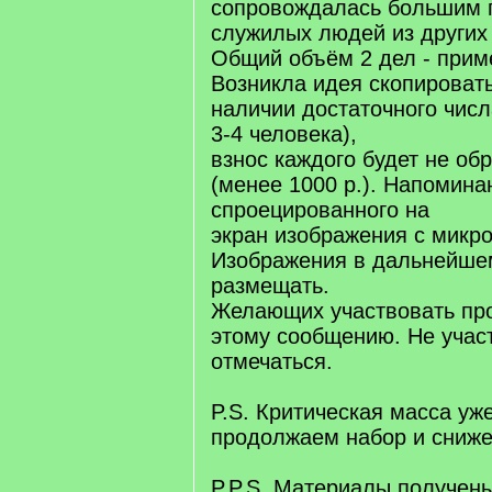
сопровождалась большим 
служилых людей из других
Общий объём 2 дел - прим
Возникла идея скопировать
наличии достаточного числ
3-4 человека),
взнос каждого будет не о
(менее 1000 р.). Напомина
спроецированного на
экран изображения с микро
Изображения в дальнейше
размещать.
Желающих участвовать про
этому сообщению. Не учас
отмечаться.
P.S. Критическая масса уж
продолжаем набор и сниже
P.P.S. Материалы получены