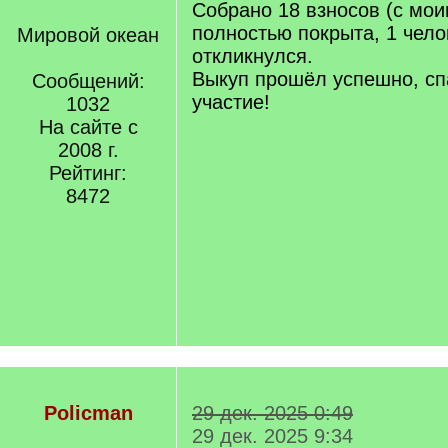
Собрано 18 взносов (с мои
полностью покрыта, 1 чело
Мировой океан
откликнулся.
Выкуп прошёл успешно, сп
Сообщений:
участие!
1032
На сайте с
2008 г.
Рейтинг:
8472
Policman
29 дек. 2025 0:49
29 дек. 2025 9:34