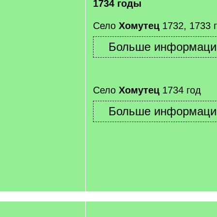
1734 годы
Село
Хомутец
1732, 1733 
Село
Хомутец
1734 год