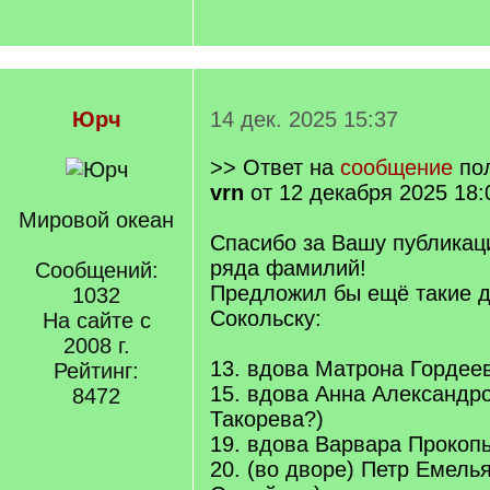
Юрч
14 дек. 2025 15:37
>> Ответ на
сообщение
по
vrn
от 12 декабря 2025 18:
Мировой океан
Спасибо за Вашу публикац
ряда фамилий!
Сообщений:
Предложил бы ещё такие 
1032
Сокольску:
На сайте с
2008 г.
13. вдова Матрона Гордеев
Рейтинг:
15. вдова Анна Александро
8472
Такорева?)
19. вдова Варвара Прокопь
20. (во дворе) Петр Емель