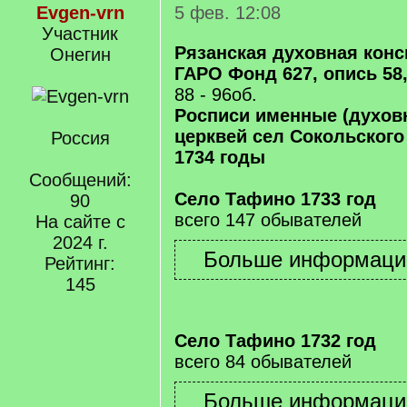
Evgen-vrn
5 фев. 12:08
Участник
Рязанская духовная кон
Онегин
ГАРО Фонд 627, опись 58,
88 - 96об.
Росписи именные (духов
церквей сел Сокольского 
Россия
1734 годы
Сообщений:
Село Тафино 1733 год
90
всего 147 обывателей
На сайте с
2024 г.
Рейтинг:
145
Село Тафино 1732 год
всего 84 обывателей