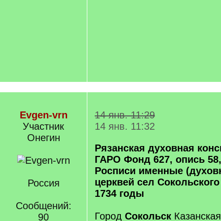
Evgen-vrn
14 янв. 11:29
Участник
14 янв. 11:32
Онегин
Рязанская духовная кон
ГАРО Фонд 627, опись 58,
Росписи именные (духов
церквей сел Сокольского 
Россия
1734 годы
Сообщений:
Город
Сокольск
Казанская
90