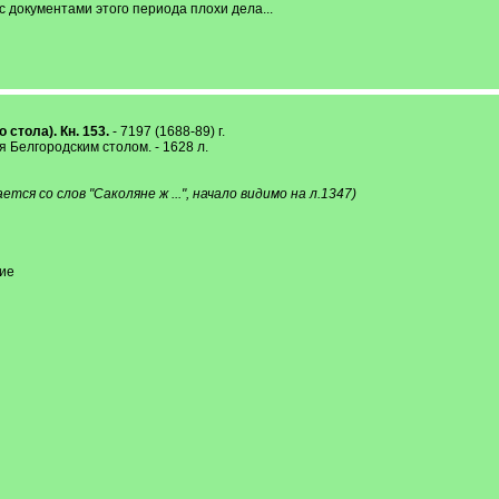
 с документами этого периода плохи дела...
 стола). Кн. 153.
- 7197 (1688-89) г.
 Белгородским столом. - 1628 л.
ся со слов "Саколяне ж ...", начало видимо на л.1347)
ие