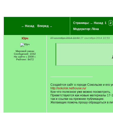
Страницы:
← Назад
1
2
← Назад
Вперед →
Модератор:
Лёна
Юрч
27 сентября 2014 22:53
27 сентября 2014 22:53
[
q
Мировой океан
]
Сообщений: 1032
На сайте с 2008 г.
Рейтинг: 8472
[
/
q
]
Создаётся сайт о городе Сокольске и его у
http://sokolsk.nethouse.ru/
Кое-что полезное уже можно посмотреть.
Приветствуются как новые материалы 17-18
так и ссылки на прежние публикации.
Желающих помочь прошу обращаться в лич