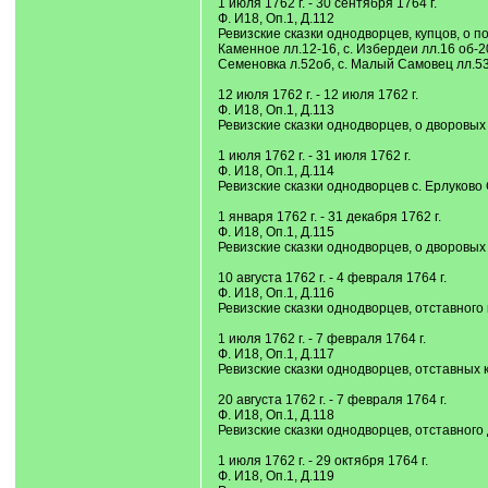
1 июля 1762 г. - 30 сентября 1764 г.
Ф. И18, Оп.1, Д.112
Ревизские сказки однодворцев, купцов, о по
Каменное лл.12-16, с. Избердеи лл.16 об-20
Семеновка л.52об, с. Малый Самовец лл.53,6
12 июля 1762 г. - 12 июля 1762 г.
Ф. И18, Оп.1, Д.113
Ревизские сказки однодворцев, о дворовых
1 июля 1762 г. - 31 июля 1762 г.
Ф. И18, Оп.1, Д.114
Ревизские сказки однодворцев с. Ерлуково 
1 января 1762 г. - 31 декабря 1762 г.
Ф. И18, Оп.1, Д.115
Ревизские сказки однодворцев, о дворовых
10 августа 1762 г. - 4 февраля 1764 г.
Ф. И18, Оп.1, Д.116
Ревизские сказки однодворцев, отставного 
1 июля 1762 г. - 7 февраля 1764 г.
Ф. И18, Оп.1, Д.117
Ревизские сказки однодворцев, отставных 
20 августа 1762 г. - 7 февраля 1764 г.
Ф. И18, Оп.1, Д.118
Ревизские сказки однодворцев, отставного
1 июля 1762 г. - 29 октября 1764 г.
Ф. И18, Оп.1, Д.119