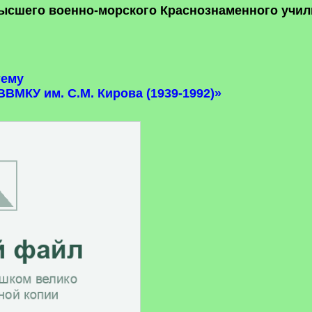
ысшего военно-морского Краснознаменного учили
тему
ВМКУ им. С.М. Кирова (1939-1992)»