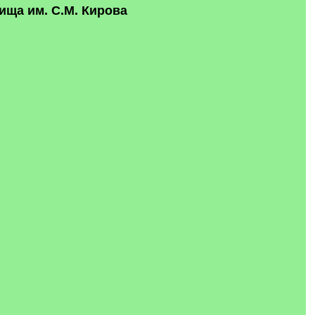
ща им. С.М. Кирова