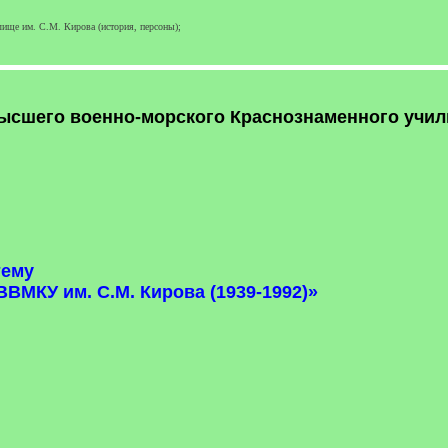
ище им. С.М. Кирова (история, персоны);
ысшего военно-морского Краснознаменного учили
тему
ВМКУ им. С.М. Кирова (1939-1992)»