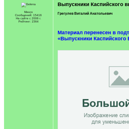
Выпускники Каспийского в
Минск
Грегулев Виталий Анатольевич
Сообщений: 15416
На сайте с 2006 г.
Рейтинг: 1564
Материал перенесен в под
«Выпускники Каспийского В