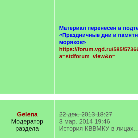
Материал перенесен в подт
«Праздничные дни и памят
моряков»
https://forum.vgd.ru/585/5736
a=stdforum_view&o=
Gelena
22 дек. 2013 18:27
Модератор
3 мар. 2014 19:46
раздела
История КВВМКУ в лицах..