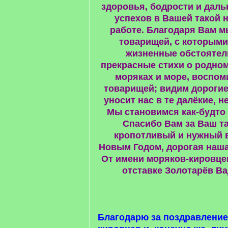
здоровья, бодрости и дал
успехов в Вашей такой 
работе. Благодаря Вам 
товарищей, с которыми
жизненные обстоятел
прекрасные стихи о родно
моряках и море, воспом
товарищей; видим дорогие 
уносит нас в те далёкие, 
Мы становимся как-будто
Спасибо Вам за Ваш та
кропотливый и нужный в
Новым Годом, дорогая наша
От имени моряков-кировцев
отставке Золотарёв В
Благодарю за поздравление