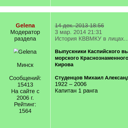
Gelena
14 дек. 2013 18:56
Модератор
3 мар. 2014 21:31
раздела
История КВВМКУ в лицах..
Выпускники Каспийского вы
морского Краснознаменного
Минск
Кирова
Сообщений:
Студенцов Михаил Алексан
1922 – 2006
15413
Капитан 1 ранга
На сайте с
2006 г.
Рейтинг:
1564