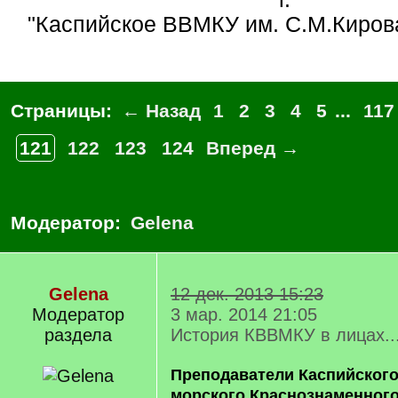
"Каспийское ВВМКУ им. С.М.Кирова
Страницы:
← Назад
1
2
3
4
5
...
117
121
122
123
124
Вперед →
Модератор:
Gelena
Gelena
12 дек. 2013 15:23
Модератор
3 мар. 2014 21:05
раздела
История КВВМКУ в лицах..
Преподаватели Каспийского
морского Краснознаменного