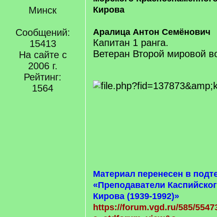
Минск
Кирова
Сообщений:
Аралица Антон Семёнович
Капитан 1 ранга.
15413
Ветеран Второй мировой во
На сайте с
2006 г.
Рейтинг:
1564
Материал перенесен в подт
«Преподаватели Каспийског
Кирова (1939-1992)»
https://forum.vgd.ru/585/5547