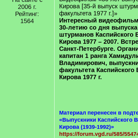
Кирова [35-й выпуск штурм
2006 г.
факультета 1977 г.]»
Рейтинг:
Интересный видеофильм
1564
30-летию со дня выпуска
штурманов Каспийского 
Кирова 1977 – 2007. Встр
Санкт-Петербурге. Орган
капитан 1 ранга Хамидул
Владимирович, выпускни
факультета Каспийского 
Кирова 1977 г.
Материал перенесен в подт
«Выпускники Каспийского В
Кирова (1939-1992)»
https://forum.vgd.ru/585/5547