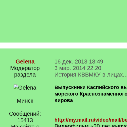
Gelena
16 дек. 2013 18:49
Модератор
3 мар. 2014 22:20
раздела
История КВВМКУ в лицах..
Выпускники Каспийского вы
морского Краснознаменного
Минск
Кирова
Сообщений:
15413
http://my.mail.ru/video/mail/
Видеофильм «30 лет выпу
На сайте с