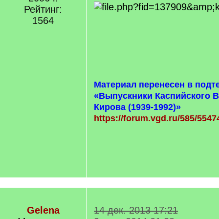
Рейтинг:
1564
Материал перенесен в подт
«Выпускники Каспийского В
Кирова (1939-1992)»
https://forum.vgd.ru/585/5547
Gelena
14 дек. 2013 17:21