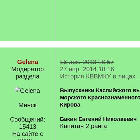
Gelena
16 дек. 2013 18:57
Модератор
27 апр. 2014 18:16
раздела
История КВВМКУ в лицах..
Выпускники Каспийского вы
морского Краснознаменного
Минск
Кирова
Сообщений:
Бакин Евгений Николаевич
Капитан 2 ранга
15413
На сайте с