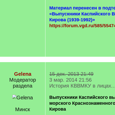
Материал перенесен в подт
«Выпускники Каспийского В
Кирова (1939-1992)»
https://forum.vgd.ru/585/5547
Gelena
15 дек. 2013 21:49
Модератор
3 мар. 2014 21:56
раздела
История КВВМКУ в лицах..
Выпускники Каспийского вы
морского Краснознаменного
Минск
Кирова