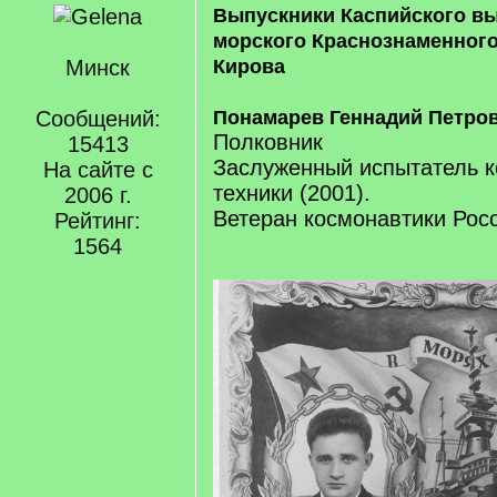
Выпускники Каспийского вы
морского Краснознаменного
Минск
Кирова
Сообщений:
Понамарев Геннадий Петро
Полковник
15413
Заслуженный испытатель к
На сайте с
техники (2001).
2006 г.
Ветеран космонавтики Росс
Рейтинг:
1564