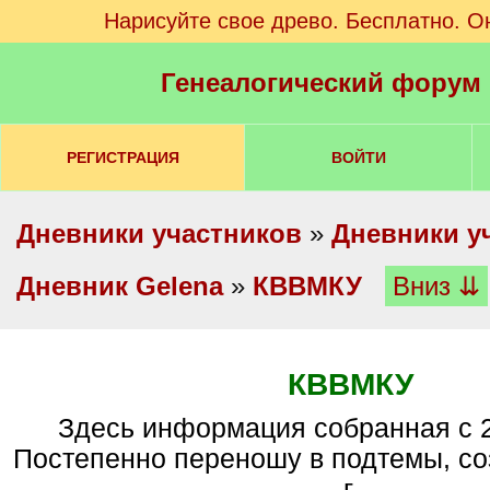
Нарисуйте свое древо. Бесплатно. О
Генеалогический форум
РЕГИСТРАЦИЯ
ВОЙТИ
Дневники участников
»
Дневники у
Дневник Gelena
»
КВВМКУ
Вниз ⇊
КВВМКУ
Здесь информация собранная с 2010-2013 гг.
Постепенно переношу в подтемы, со
г.