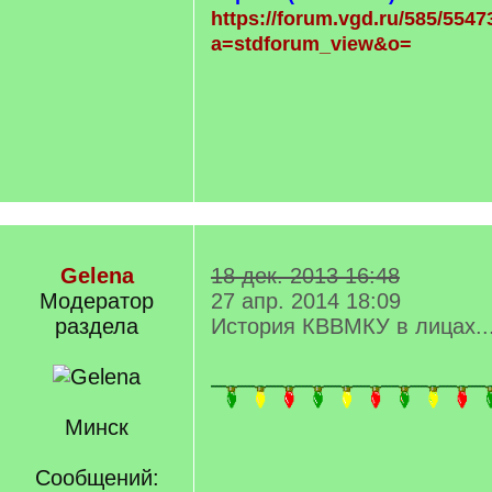
https://forum.vgd.ru/585/5547
a=stdforum_view&o=
Gelena
18 дек. 2013 16:48
Модератор
27 апр. 2014 18:09
раздела
История КВВМКУ в лицах..
Минск
Сообщений: