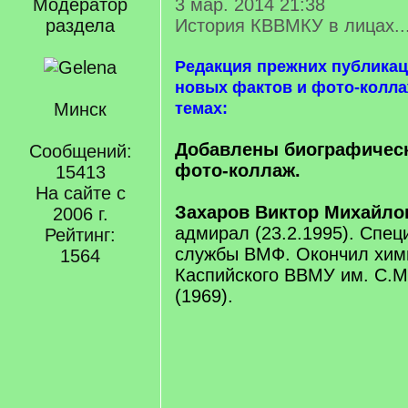
Модератор
3 мар. 2014 21:38
раздела
История КВВМКУ в лицах..
Редакция прежних публикац
новых фактов и фото-колл
Минск
темах:
Добавлены биографическ
Сообщений:
фото-коллаж.
15413
На сайте с
Захаров Виктор Михайло
2006 г.
адмирал (23.2.1995). Спец
Рейтинг:
службы ВМФ. Окончил хим
1564
Каспийского ВВМУ им. С.М
(1969).