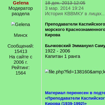
Gelena
18 дек. 2013 12:05
Модератор
3 мар. 2014 19:24
раздела
История КВВМКУ в лицах..
Преподаватели Каспийского
морского Краснознаменного
Минск
Кирова
Сообщений:
Бычковский Эммануил Сам
1922 - 2006
15413
Капитан 1 ранга
На сайте с
2006 г.
Рейтинг:
1564
Материал перенесен в подт
«Преподаватели Каспийског
Кирова (1939-1992)»