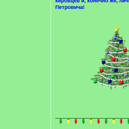
кировцев и, конечно же, ли
Петровича!