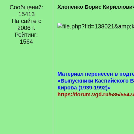
Сообщений:
Хлопенко Борис Кириллови
15413
На сайте с
2006 г.
Рейтинг:
1564
Материал перенесен в подт
«Выпускники Каспийского В
Кирова (1939-1992)»
https://forum.vgd.ru/585/5547