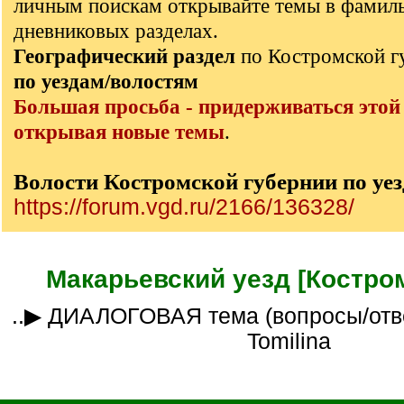
личным поискам открывайте темы в фамил
дневниковых разделах.
Географический раздел
по Костромской 
по уездам/волостям
Большая просьба - придерживаться этой
открывая новые темы
.
Волости Костромской губернии по уе
https://forum.vgd.ru/2166/136328/
Макарьевский уезд [Костром
..▶ ДИАЛОГОВАЯ тема (вопросы/ответы)___куратор
Tomilina