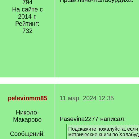
794
На сайте с
2014 г.
Рейтинг:
732
pelevinmm85
11 мар. 2024 12:35
Николо-
Pasevina2277 написал:
Макарово
[
Подскажите пожалуйста, если 
Сообщений:
q
метрические книги по Халабуд