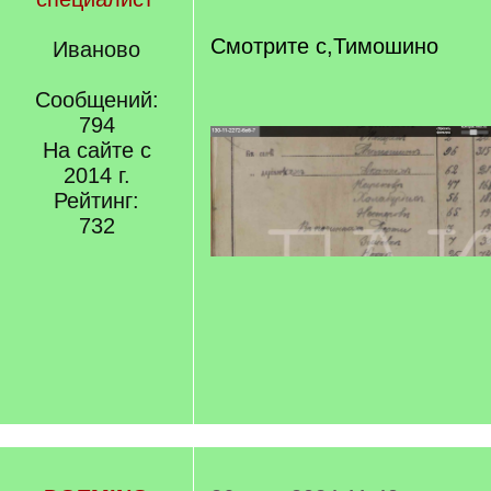
]
/
q
Смотрите с,Тимошино
Иваново
]
Сообщений:
794
На сайте с
2014 г.
Рейтинг:
732