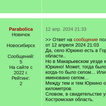
Parabolica
12 апр. 2024 21:33
Новичок
>> Ответ на
сообщение
по
от 12 апреля 2024 21:03
Новосибирск
Да, село Юркино есть в Го
области..
Сообщений:
Но в Макарьевском уезде 
5
Юркино! Может, тогда был
На сайте с
когда-то было селом... Ил
2022 г.
именовано селом...
Рейтинг:
Между тем и тем Юркино о
2
километров.
Словом, в свидетельстве у
Костромская область.