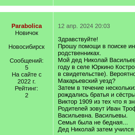
Parabolica
12 апр. 2024 20:03
Новичок
Здравствуйте!
Прошу помощи в поиске и
Новосибирск
родственниках.
Мой дед Николай Васильев
Сообщений:
году в селе Юркино Костро
5
в свидетельстве). Вероятно
На сайте с
Макарьевский уезд?
2022 г.
Затем в течение нескольких
Рейтинг:
рождались братья и сёстры
2
Виктор 1909 из тех что я зн
Родителей зовут Иван Тро
Васильевна. Васильевы.
Семья была не бедная...
Дед Николай затем учился