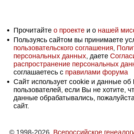
Прочитайте
о проекте
и о
нашей мис
Пользуясь сайтом вы принимаете ус
пользовательского соглашения
,
Поли
персональных данных
, даете
Соглас
распространение персональных дан
соглашаетесь с
правилами форума
Сайт использует cookie и данные об 
пользователей, если Вы не хотите, ч
данные обрабатывались, пожалуйста
сайт.
© 1998-2026,
Всероссийское генеалог