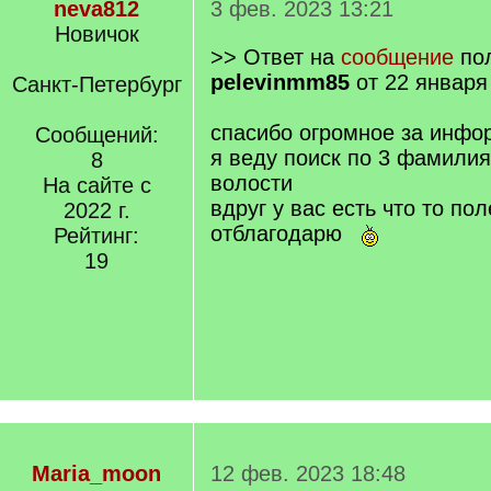
neva812
3 фев. 2023 13:21
Новичок
>> Ответ на
сообщение
пол
pelevinmm85
от 22 января
Санкт-Петербург
спасибо огромное за инфо
Сообщений:
я веду поиск по 3 фамили
8
волости
На сайте с
вдруг у вас есть что то по
2022 г.
отблагодарю
Рейтинг:
19
Maria_moon
12 фев. 2023 18:48