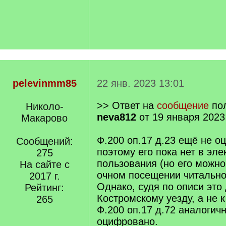
pelevinmm85
22 янв. 2023 13:01
>> Ответ на
сообщение
пол
Николо-
neva812
от 19 января 2023
Макарово
Ф.200 оп.17 д.23 ещё не о
Сообщений:
поэтому его пока нет в эл
275
пользования (но его можно
На сайте с
очном посещении читально
2017 г.
Однако, судя по описи это 
Рейтинг:
Костромскому уезду, а не 
265
Ф.200 оп.17 д.72 аналогич
оцифровано.