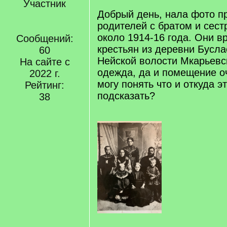
Участник
Добрый день, нала фото п
родителей с братом и сест
около 1914-16 года. Они вр
Сообщений:
крестьян из деревни Бусла
60
Нейской волости Мкарьевск
На сайте с
одежда, да и помещение о
2022 г.
могу понять что и откуда э
Рейтинг:
подсказать?
38