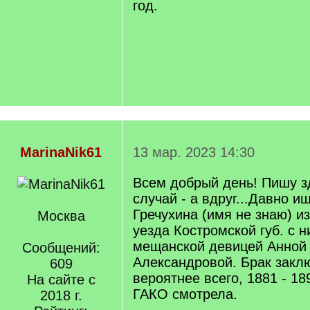
год.
MarinaNik61
13 мар. 2023 14:30
Всем добрый день! Пишу з
случай - а вдруг...Давно и
Гречухина (имя не знаю) и
Москва
уезда Костромской губ. с 
мещанской девицей Анной
Сообщений:
Александровой. Брак заклю
609
вероятнее всего, 1881 - 18
На сайте с
ГАКО смотрела.
2018 г.