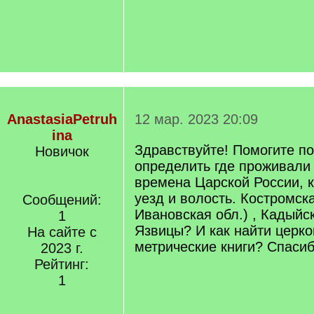
AnastasiaPetruh
12 мар. 2023 20:09
ina
Здравствуйте! Помогите п
Новичок
определить где проживали
времена Царской России, 
уезд и волость. Костромск
Сообщений:
Ивановская обл.) , Кадыйс
1
Язвицы? И как найти церко
На сайте с
метрические книги? Спасиб
2023 г.
Рейтинг:
1