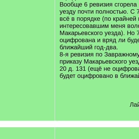
Вообще 6 ревизия сгорела
уезду почти полностью. С 7
всё в порядке (по крайней
интересовавшим меня вол
Макарьевского уезда). Но 
оцифрована и вряд ли буд
ближайший год-два.
8-я ревизия по Завражном
приказу Макарьевского уезд
20 д. 131 (ещё не оцифров
будет оцифровано в ближа
Лай