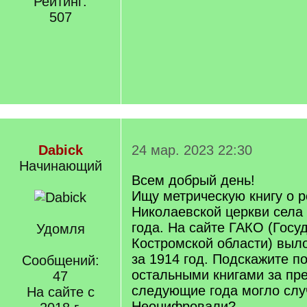
Рейтинг:
507
Dabick
24 мар. 2023 22:30
Начинающий
Всем добрый день!
Ищу метрическую книгу о 
Николаевской церкви села 
года. На сайте ГАКО (Госу
Удомля
Костромской области) выло
за 1914 год. Подскажите по
Сообщений:
остальными книгами за пр
47
следующие года могло слу
На сайте с
Неоцифровали?