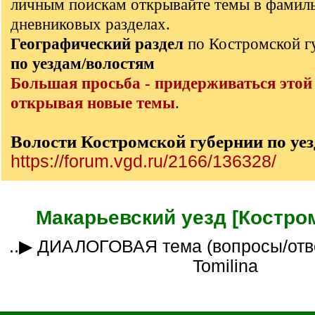
личным поискам открывайте темы в фамил
дневниковых разделах.
Географический раздел
по Костромской 
по уездам/волостям
Большая просьба - придерживаться этой
открывая новые темы
.
Волости Костромской губернии по уе
https://forum.vgd.ru/2166/136328/
Макарьевский уезд [Костром
..▶ ДИАЛОГОВАЯ тема (вопросы/ответы)___куратор
Tomilina