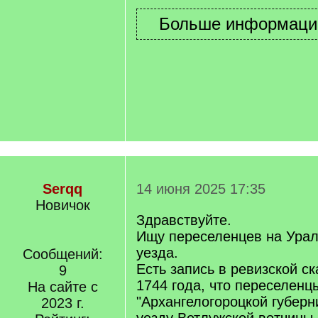
Serqq
14 июня 2025 17:35
Новичок
Здравствуйте.
Ищу переселенцев на Урал
уезда.
Сообщений:
Есть запись в ревизской с
9
1744 года, что переселенц
На сайте с
"Архангелогороцкой губерн
2023 г.