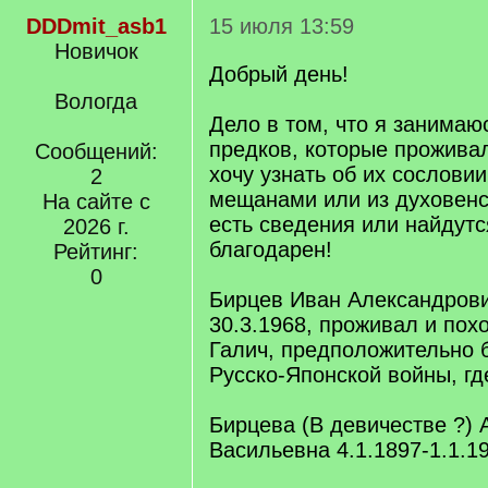
DDDmit_asb1
15 июля 13:59
Новичок
Добрый день!
Вологда
Дело в том, что я занимаю
предков, которые проживал
Сообщений:
хочу узнать об их сословии
2
мещанами или из духовенст
На сайте с
есть сведения или найдутс
2026 г.
благодарен!
Рейтинг:
0
Бирцев Иван Александрови
30.3.1968, проживал и пох
Галич, предположительно 
Русско-Японской войны, гд
Бирцева (В девичестве ?) 
Васильевна 4.1.1897-1.1.1