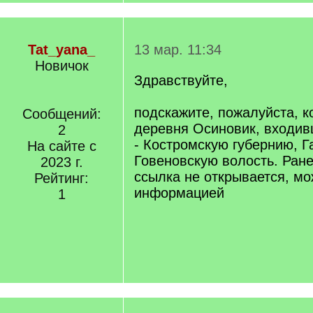
Tat_yana_
13 мар. 11:34
Новичок
Здравствуйте,
подскажите, пожалуйста, 
Сообщений:
деревня Осиновик, входив
2
- Костромскую губернию, Г
На сайте с
Говеновскую волость. Ране
2023 г.
ссылка не открывается, мо
Рейтинг:
информацией
1