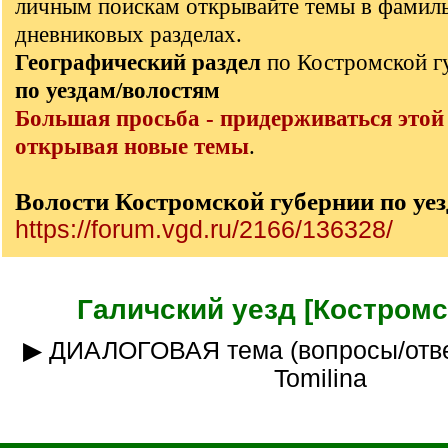
личным поискам открывайте темы в фамил
дневниковых разделах.
Географический раздел
по Костромской 
по уездам/волостям
Большая просьба - придерживаться этой
открывая новые темы
.
Волости Костромской губернии по уе
https://forum.vgd.ru/2166/136328/
Галичский уезд [Костромск
▶ ДИАЛОГОВАЯ тема (вопросы/ответы) __куратор
Tomilina