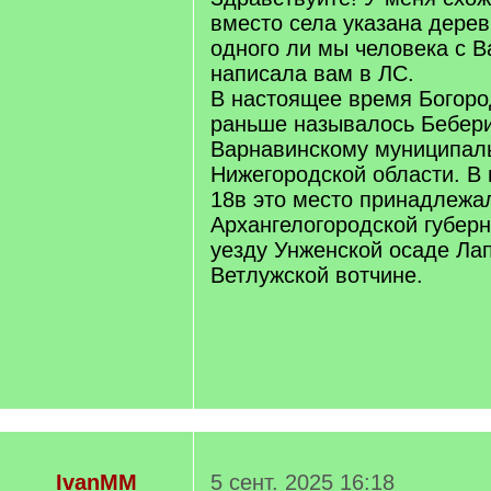
вместо села указана дерев
одного ли мы человека с 
написала вам в ЛС.
В настоящее время Богоро
раньше называлось Бебери
Варнавинскому муниципаль
Нижегородской области. В
18в это место принадлежа
Архангелогородской губер
уезду Унженской осаде Ла
Ветлужской вотчине.
IvanMM
5 сент. 2025 16:18