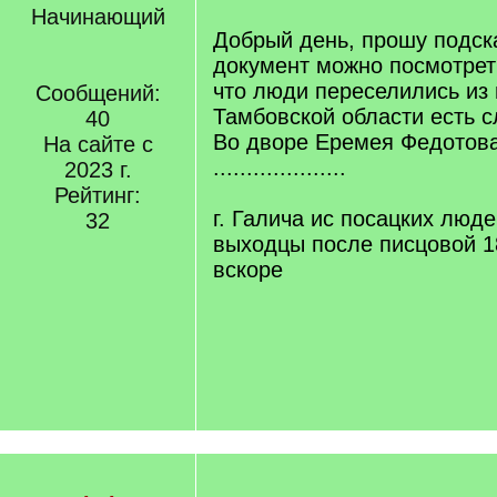
Начинающий
Добрый день, прошу подска
документ можно посмотрет
что люди переселились из 
Сообщений:
Тамбовской области есть 
40
Во дворе Еремея Федотов
На сайте с
....................
2023 г.
Рейтинг:
г. Галича ис посацких люде
32
выходцы после писцовой 18
вскоре