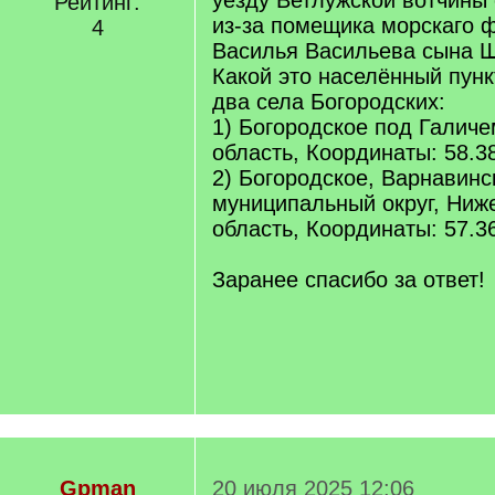
уезду Ветлужской вотчины 
Рейтинг:
из-за помещика морскаго 
4
Василья Васильева сына 
Какой это населённый пун
два села Богородских:
1) Богородское под Галиче
область, Координаты: 58.3
2) Богородское, Варнавинс
муниципальный округ, Ниж
область, Координаты: 57.3
Заранее спасибо за ответ!
Gpman
20 июля 2025 12:06