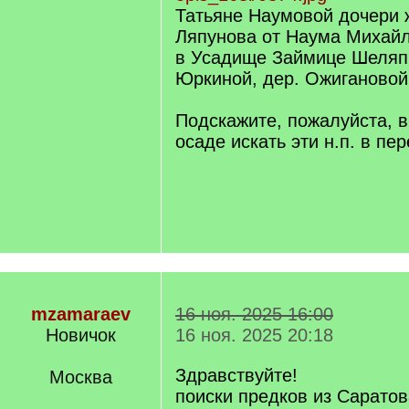
Татьяне Наумовой дочери
Ляпунова от Наума Михай
в Усадище Займице Шеляпи
Юркиной, дер. Ожигановой
Подскажите, пожалуйста, в
осаде искать эти н.п. в пе
mzamaraev
16 ноя. 2025 16:00
Новичок
16 ноя. 2025 20:18
Здравствуйте!
Москва
поиски предков из Саратов