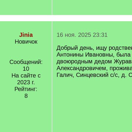
Jinia
16 ноя. 2025 23:31
Новичок
Добрый день, ищу родстве
Антонины Ивановны, была
двоюродным дедом Журав
Сообщений:
Александровичем, проживал
10
Галич, Синцевский с/с, д. 
На сайте с
2023 г.
Рейтинг:
8