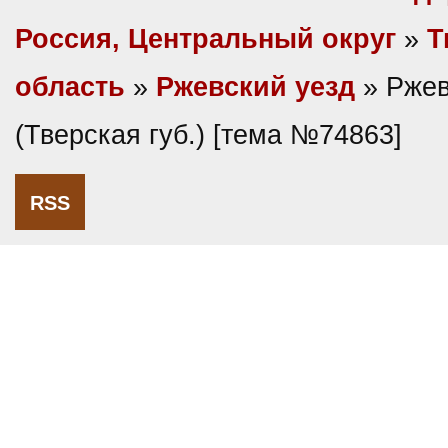
Россия, Центральный округ
»
Т
область
»
Ржевский уезд
» Ржев
(Тверская губ.) [тема №74863]
RSS