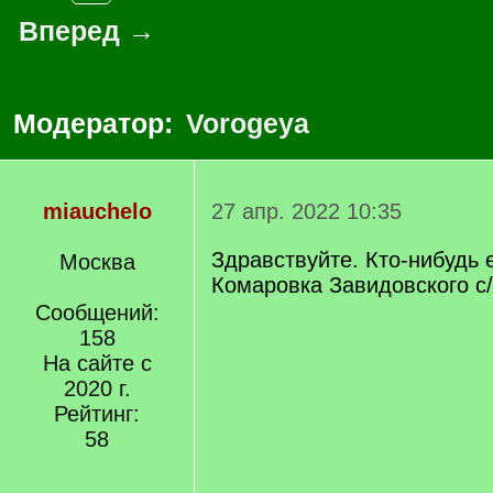
Вперед →
Модератор:
Vorogeya
miauchelo
27 апр. 2022 10:35
Здравствуйте. Кто-нибудь е
Москва
Комаровка Завидовского с
Сообщений:
158
На сайте с
2020 г.
Рейтинг:
58