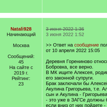
Natali928
3 июня 2022 1:36
Начинающий
3 июня 2022 1:52
>> Ответ на
сообщение
по
Москва
от 10 апреля 2022 15:05
Сообщений:
Деревня Горениново относи
45
Бобровка, все верно.
На сайте с
В МК ищите Алексея, роди
2019 г.
его законной супруги.
Рейтинг:
Брак заключали бы Алексе
23
Акулина Григорьева, т.е. А
сын и Акулина - Григорьева
- это уже в ЗАГСе должны 
если вниз от них пойдете -