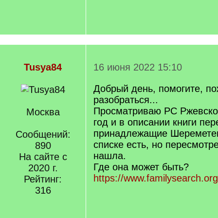
Tusya84
16 июня 2022 15:10
Добрый день, помогите, по
разобраться...
Просматриваю РС Ржевског
Москва
год и в описании книги пе
принадлежащие Шереметев
Сообщений:
списке есть, но пересмотре
890
нашла.
На сайте с
Где она может быть?
2020 г.
https://www.familysearch.or
Рейтинг:
316