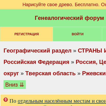
Нарисуйте свое древо. Бесплатно. О
Генеалогический форум
РЕГИСТРАЦИЯ
ВОЙТИ
Географический раздел
»
СТРАНЫ 
Российская Федерация
»
Россия, Ц
округ
»
Тверская область
»
Ржевски
Вниз ⇊
По
отдельным населённым местам и сво