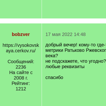
bobzver
17 мая 2022 14:48
добрый вечер! кому-то где
https://vysokovsk
метрики Ратьково Ржевског
aya.cerkov.ru/
века?
не подскажете, что угодно
Сообщений:
любые реквизиты
2236
На сайте с
спасибо
2008 г.
Рейтинг:
1212