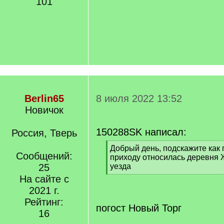
101
Berlin65
8 июля 2022 13:52
Новичок
150288SK написал:
Россия, Тверь
[
Добрый день, подскажите как 
Сообщений:
q
приходу относилась деревня
]
25
уезда
[
На сайте с
/
2021 г.
q
Рейтинг:
]
погост Новый Торг
16