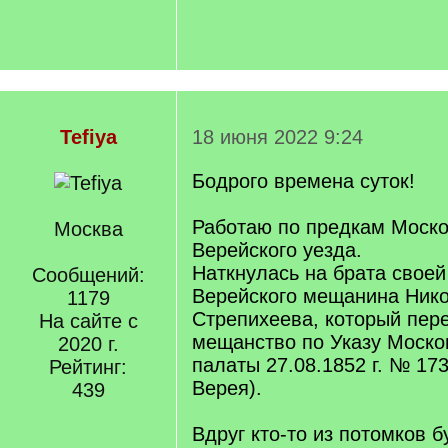
Tefiya
18 июня 2022 9:24
Бодрого времена суток!
Работаю по предкам Моско
Москва
Верейского уезда.
Наткнулась на брата своей
Сообщений:
Верейского мещанина Ник
1179
Стрепихеева, который пер
На сайте с
мещанство по Указу Моско
2020 г.
палаты 27.08.1852 г. № 1732
Рейтинг:
Верея).
439
Вдруг кто-то из потомков б