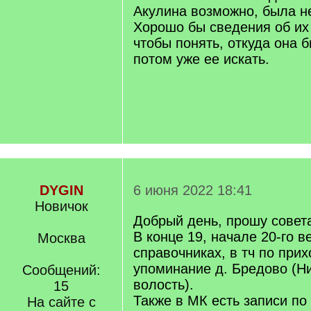
Акулина возможно, была не
Хорошо бы сведения об их 
чтобы понять, откуда она 
потом уже ее искать.
DYGIN
6 июня 2022 18:41
Новичок
Добрый день, прошу совет
В конце 19, начале 20-го ве
Москва
справочниках, в тч по при
упоминание д. Бредово (Н
Сообщений:
волость).
15
Также в МК есть записи по
На сайте с