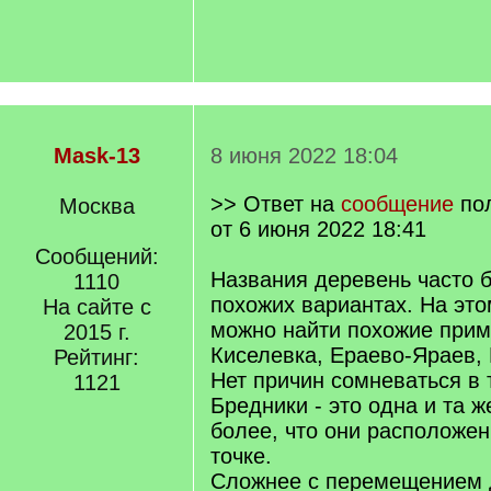
Mask-13
8 июня 2022 18:04
>> Ответ на
сообщение
по
Москва
от 6 июня 2022 18:41
Сообщений:
Названия деревень часто 
1110
похожих вариантах. На это
На сайте с
можно найти похожие прим
2015 г.
Киселевка, Ераево-Яраев, 
Рейтинг:
Нет причин сомневаться в 
1121
Бредники - это одна и та ж
более, что они расположен
точке.
Сложнее с перемещением 