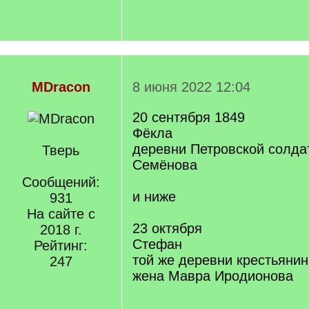
MDracon
8 июня 2022 12:04
20 сентября 1849
Фёкла
деревни Петровской солда
Тверь
Семёнова
Сообщений:
и ниже
931
На сайте с
23 октября
2018 г.
Стефан
Рейтинг:
той же деревни крестьянин
247
жена Мавра Иродионова