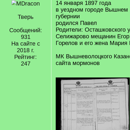
14 января 1897 года
в уездном городе Вышнем 
губернии
Тверь
родился Павел
Родители: Осташковского 
Сообщений:
Селижарово мещанин Егор
931
Горелов и его жена Мария
На сайте с
2018 г.
МК Вышневолоцкого Казанс
Рейтинг:
сайта мормонов
247