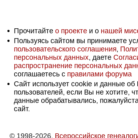
Прочитайте
о проекте
и о
нашей мис
Пользуясь сайтом вы принимаете ус
пользовательского соглашения
,
Поли
персональных данных
, даете
Соглас
распространение персональных дан
соглашаетесь с
правилами форума
Сайт использует cookie и данные об 
пользователей, если Вы не хотите, ч
данные обрабатывались, пожалуйста
сайт.
© 1998-2026,
Всероссийское генеалог