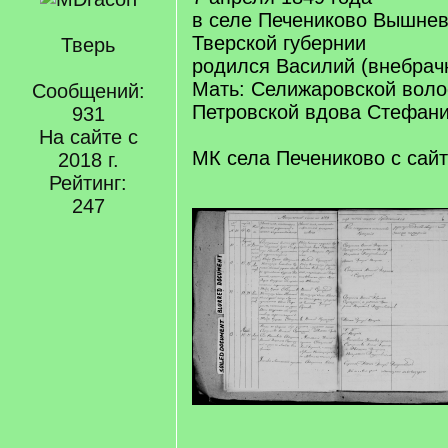
в селе Печениково Вышнев
Тверской губернии
Тверь
родился Василий (внебрач
Мать: Селижаровской воло
Сообщений:
Петровской вдова Стефан
931
На сайте с
МК села Печениково с сай
2018 г.
Рейтинг:
247