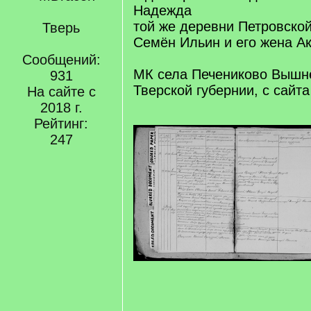
Надежда
той же деревни Петровской
Тверь
Семён Ильин и его жена А
Сообщений:
МК села Печениково Вышн
931
Тверской губернии, с сайт
На сайте с
2018 г.
Рейтинг:
247