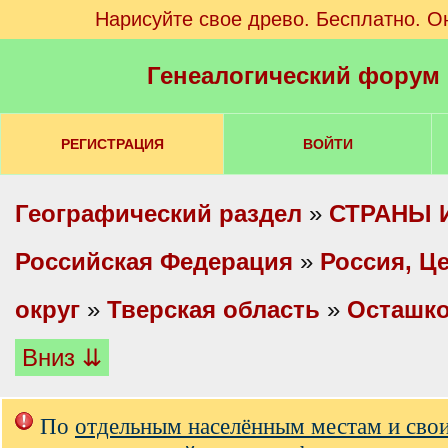
Нарисуйте свое древо. Бесплатно. О
Генеалогический форум
РЕГИСТРАЦИЯ
ВОЙТИ
Географический раздел
»
СТРАНЫ 
Российская Федерация
»
Россия, Ц
округ
»
Тверская область
»
Осташко
Вниз ⇊
По
отдельным населённым местам и сво