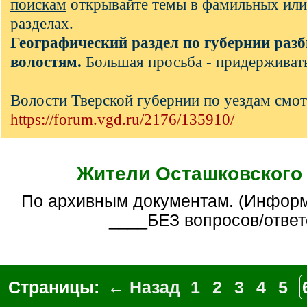
поискам
открывайте темы в фамильных или
разделах.
Географический раздел по губернии разб
волостям.
Большая просьба - придерживать
Волости Тверской губернии по уездам смот
https://forum.vgd.ru/2176/135910/
Жители Осташковского
По архивным документам. (Информативная тема
____БЕЗ вопросов/ответ
Страницы:
← Назад
1
2
3
4
5