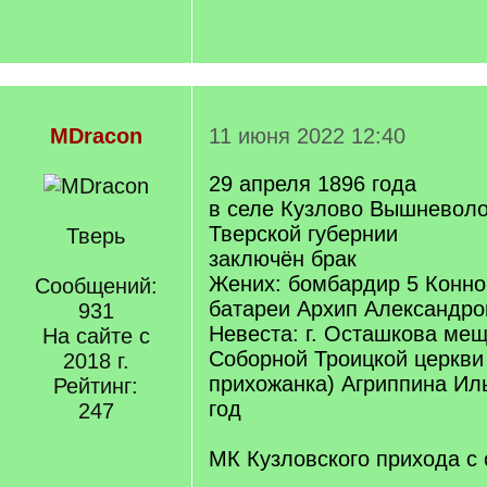
MDracon
11 июня 2022 12:40
29 апреля 1896 года
в селе Кузлово Вышневоло
Тверской губернии
Тверь
заключён брак
Жених: бомбардир 5 Конно
Сообщений:
батареи Архип Александро
931
Невеста: г. Осташкова ме
На сайте с
Соборной Троицкой церкви
2018 г.
прихожанка) Агриппина Ил
Рейтинг:
год
247
МК Кузловского прихода с