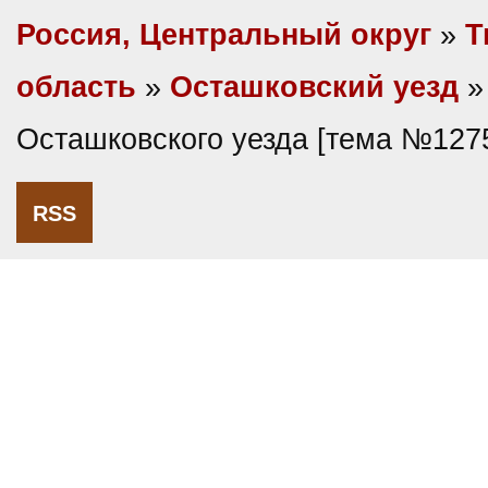
Россия, Центральный округ
»
Т
область
»
Осташковский уезд
»
Осташковского уезда [тема №127
RSS