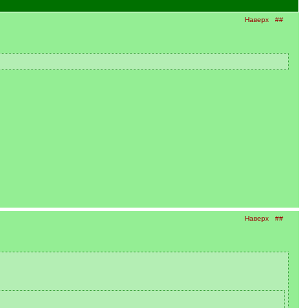
Наверх
##
Наверх
##