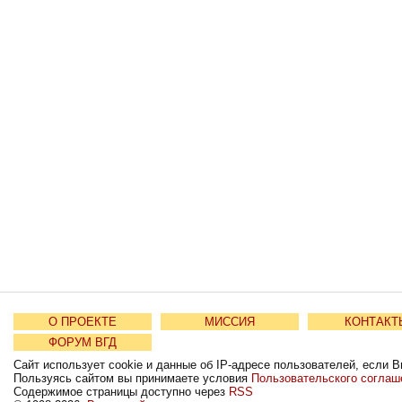
О ПРОЕКТЕ
МИССИЯ
КОНТАКТ
ФОРУМ ВГД
Сайт использует cookie и данные об IP-адресе пользователей, если В
Пользуясь сайтом вы принимаете условия
Пользовательского соглаш
Содержимое страницы доступно через
RSS