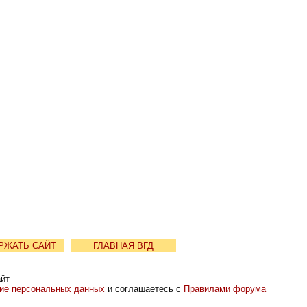
РЖАТЬ САЙТ
ГЛАВНАЯ ВГД
айт
ние персональных данных
и соглашаетесь с
Правилами форума