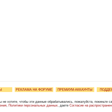
Ы
РЕКЛАМА НА ФОРУМЕ
ПРЕМИУМ-АККАУНТЫ
ПОДДЕ
ы не хотите, чтобы эти данные обрабатывались, пожалуйста, покиньте с
ения
,
Политики персональных данных
, даете
Согласие на распростране