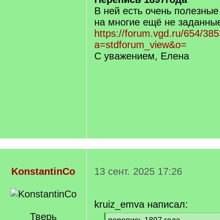
В ней есть очень полезные
на многие ещё не заданны
https://forum.vgd.ru/654/38
a=stdforum_view&o=
С уважением, Елена
KonstantinCo
13 сент. 2025 17:26
kruiz_emva написал:
Тверь
[