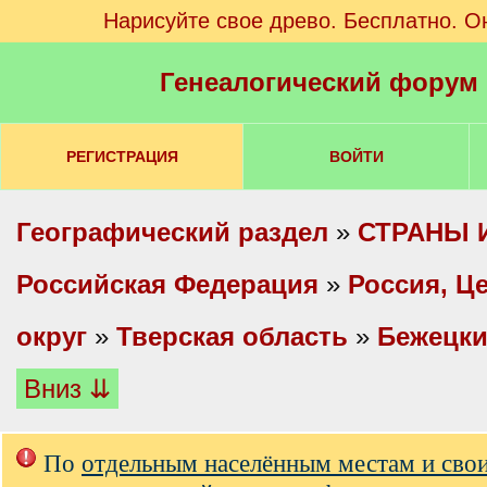
Нарисуйте свое древо. Бесплатно. О
Генеалогический форум
РЕГИСТРАЦИЯ
ВОЙТИ
Географический раздел
»
СТРАНЫ 
Российская Федерация
»
Россия, Ц
округ
»
Тверская область
»
Бежецки
Вниз ⇊
По
отдельным населённым местам и сво