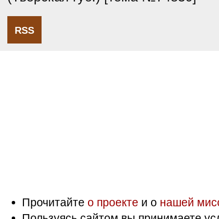
RSS
Прочитайте
о проекте
и о
нашей мис
Пользуясь сайтом вы принимаете ус