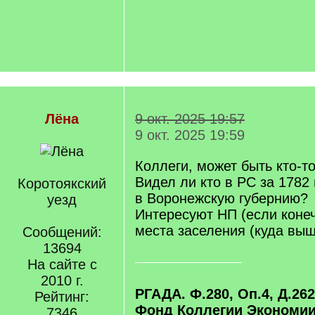
Лёна
9 окт. 2025 19:57
9 окт. 2025 19:59
Коллеги, может быть кто-то
Видел ли кто в РС за 1782
Коротоякский
в Воронежскую губернию?
уезд
Интересуют НП (если конеч
места заселения (куда вы
Сообщений:
13694
На сайте с
2010 г.
РГАДА. Ф.280, Оп.4, Д.26
Рейтинг:
Фонд Коллегии Экономии
7346