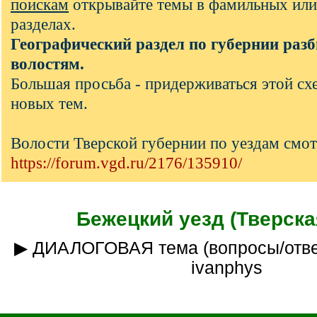
поискам
открывайте темы в фамильных или
разделах.
Географический раздел по губернии разб
волостям.
Большая просьба - придерживаться этой с
новых тем.
Волости Тверской губернии по уездам смот
https://forum.vgd.ru/2176/135910/
Бежецкий уезд (Тверская
▶ ДИАЛОГОВАЯ тема (вопросы/ответы)___куратор
ivanphys