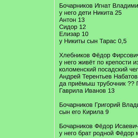
Бочарников Игнат Владими
у него дети Никита 25
Антон 13
Сидор 12
Елизар 10
у Никиты сын Тарас 0,5
Хлебников Фёдор Фирсови
у него живёт по крепости и
коломенский посадский че
Андрей Терентьев Набатов
да приёмыш трубочник ?? 
Гаврила Иванов 13
Бочарников Григорий Влад
сын его Кирила 9
Бочарников Фёдор Исаевич
у него брат родной Фёдор