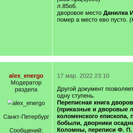
л.85об.
дворовое место
Данилка 
помер а место ево пусто.
(
alex_energo
17 мар. 2022 23:10
Модератор
Другой документ позволяе
раздела
одну ступень.
Переписная книга дворов
(приказные и дворовые 
коломенского епископа, 
Санкт-Петербург
бобыли, дворники осадн
Коломны, переписи Ф. П.
Сообщений: