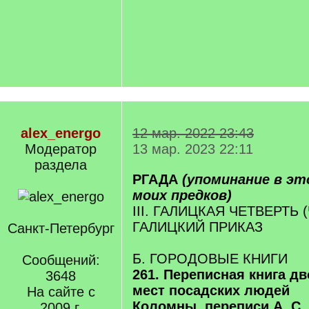
alex_energo
12 мар. 2022 23:43
Модератор
13 мар. 2023 22:11
раздела
РГАДА
(упоминание в э
моих предков)
III. ГАЛИЦКАЯ ЧЕТВЕРТЬ 
ГАЛИЦКИЙ ПРИКАЗ
Санкт-Петербург
Б. ГОРОДОВЫЕ КНИГИ
Сообщений:
261. Переписная книга д
3648
мест посадских людей
На сайте с
Коломны, переписи А. С.
2009 г.