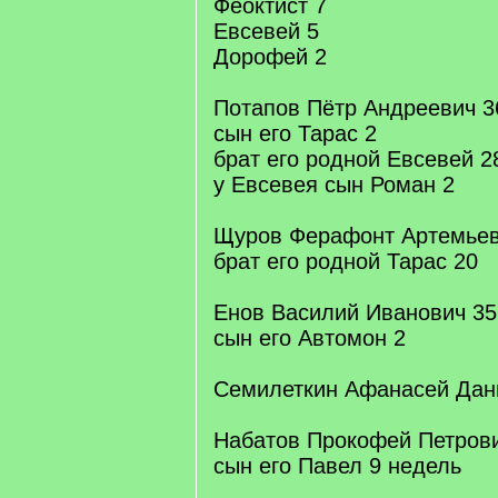
Феоктист 7
Евсевей 5
Дорофей 2
Потапов Пётр Андреевич 3
сын его Тарас 2
брат его родной Евсевей 2
у Евсевея сын Роман 2
Щуров Ферафонт Артемьев
брат его родной Тарас 20
Енов Василий Иванович 35
сын его Автомон 2
Семилеткин Афанасей Дан
Набатов Прокофей Петров
сын его Павел 9 недель