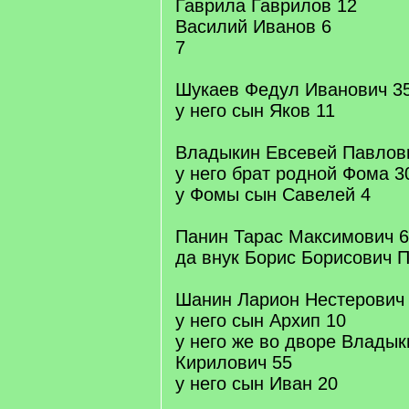
Гаврила Гаврилов 12
Василий Иванов 6
7
Шукаев Федул Иванович 3
у него сын Яков 11
Владыкин Евсевей Павлов
у него брат родной Фома 3
у Фомы сын Савелей 4
Панин Тарас Максимович 
да внук Борис Борисович 
Шанин Ларион Нестерович
у него сын Архип 10
у него же во дворе Владык
Кирилович 55
у него сын Иван 20