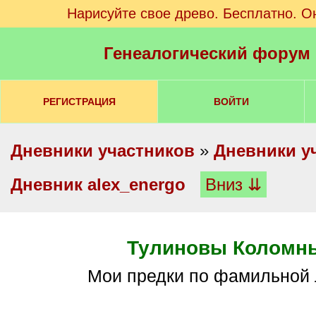
Нарисуйте свое древо. Бесплатно. О
Генеалогический форум
РЕГИСТРАЦИЯ
ВОЙТИ
Дневники участников
»
Дневники у
Дневник alex_energo
Вниз ⇊
Тулиновы Коломн
Мои предки по фамильной