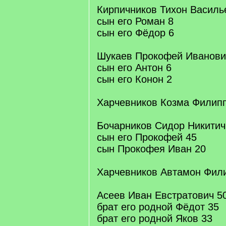
Кирпичников Тихон Василь
сын его Роман 8
сын его Фёдор 6
Шукаев Прокофей Иванови
сын его Антон 6
сын его Конон 2
Харчевников Козма Филип
Бочарников Сидор Никитич
сын его Прокофей 45
сын Прокофея Иван 20
Харчевников Автамон Фил
Асеев Иван Евстратович 5
брат его родной Фёдот 35
брат его родной Яков 33