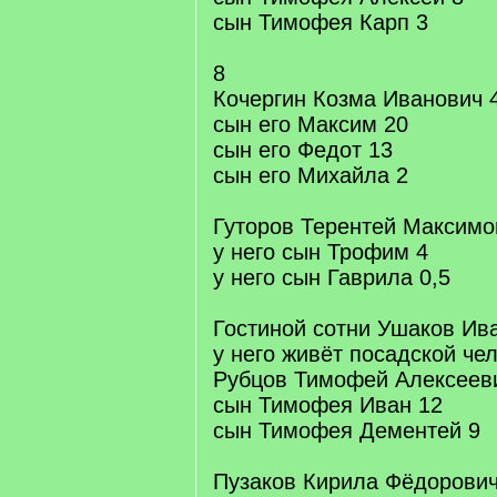
сын Тимофея Карп 3
8
Кочергин Козма Иванович 
сын его Максим 20
сын его Федот 13
сын его Михайла 2
Гуторов Терентей Максимо
у него сын Трофим 4
у него сын Гаврила 0,5
Гостиной сотни Ушаков Ив
у него живёт посадской че
Рубцов Тимофей Алексеев
сын Тимофея Иван 12
сын Тимофея Дементей 9
Пузаков Кирила Фёдорович