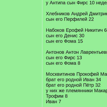
у Антипа сын Фирс 10 неде
Хлебников Андрей Дмитри
сын его Перфилей 22
Набоков Ерофей Никитич 6
сын его Денис 30
сын его Фома 15
Антонов Антон Лаврентьев
сын его Фирс 13
сын его Фома 8
Москвитинов Прокофей Ма
брат его родной Иван 34
брат его родной Пётр 32
у них же племянники Мака
Трофим 8
Иван 7