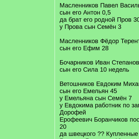
Масленников Павел Васил
сын его Антон 0,5
да брат его родной Пров 3
у Прова сын Семён 3
Масленников Фёдор Терен
сын его Ефим 28
Бочарников Иван Степанов
сын его Сила 10 недель
Ветошников Евдоким Миха
сын его Емельян 45
у Емельяна сын Семён 7
у Евдокима работник по за
Дорофей
Ерофеевич Боранчиков пос
20
да швецкого ?? Купленные