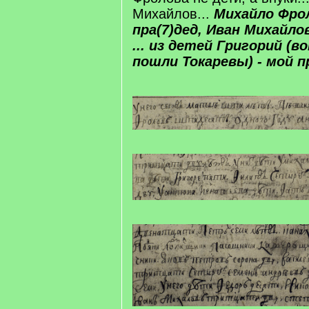
Михайлов...
Михайло Фрол
пра(7)дед, Иван Михайлов
... из детей Григорий (
пошли Токаревы) - мой пр