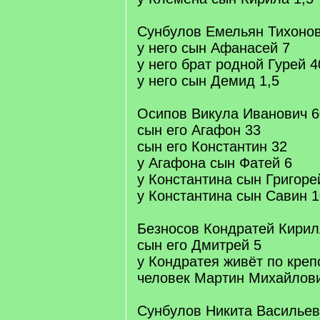
Сунбулов Емельян Тихонов
у него сын Афанасей 7
у него брат родной Гурей 4
у него сын Демид 1,5
Осипов Викула Иванович 6
сын его Агафон 33
сын его Константин 32
у Агафона сын Фатей 6
у Константина сын Григоре
у Константина сын Савин 
Безносов Кондратей Кирил
сын его Дмитрей 5
у Кондратея живёт по креп
человек Мартин Михайлови
Сунбулов Никита Васильев