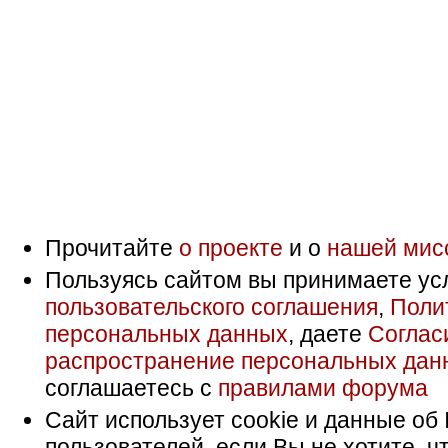
Прочитайте
о проекте
и о
нашей мис
Пользуясь сайтом вы принимаете ус
пользовательского соглашения
,
Поли
персональных данных
, даете
Соглас
распространение персональных дан
соглашаетесь с
правилами форума
Сайт использует cookie и данные об 
пользователей, если Вы не хотите, ч