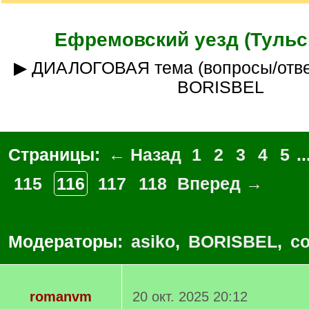
Ефремовский уезд (Тульск
▶ ДИАЛОГОВАЯ тема (вопросы/ответы)___куратор
BORISBEL
Страницы:
← Назад
1
2
3
4
5
..
115
116
117
118
Вперед →
Модераторы:
asiko
,
BORISBEL
,
co
romanvm
20 окт. 2025 20:12