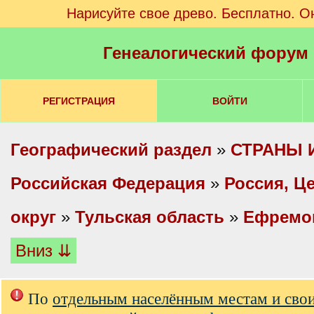
Нарисуйте свое древо. Бесплатно. О
Генеалогический форум
РЕГИСТРАЦИЯ
ВОЙТИ
Географический раздел
»
СТРАНЫ 
Российская Федерация
»
Россия, Ц
округ
»
Тульская область
»
Ефремов
Вниз ⇊
По
отдельным населённым местам и сво