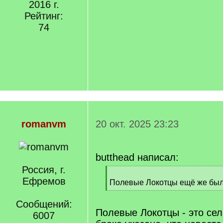
2016 г.
Рейтинг:
74
romanvm
20 окт. 2025 23:23
butthead написал:
Россия, г.
[
Ефремов
q
Полевые Локотцы ещё же бы
]
[
/
Сообщений:
q
Полевые Локотцы - это сел
6007
]