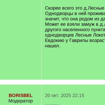
Скорее всего это д.Лесные
Однодворцы в ней прожива
значит, что она родом из 
Может ее взяли замуж в д
другого населенного пункт
однодворцев Лесные Локот
Евдокию у Гаврилы возраст
нашел.
BORISBEL
20 окт. 2025 22:15
Модератор