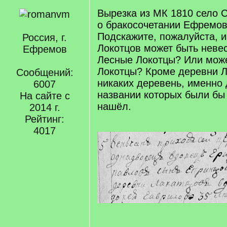
Вырезка из МК 1810 село 
о бракосочетании Ефремов
Подскажите, пожалуйста, и
Россия, г.
Локотцов может быть неве
Ефремов
Лесные Локотцы? Или може
Локотцы? Кроме деревни 
Сообщений:
никаких деревень, именно 
6007
названии которых были бы
На сайте с
нашёл.
2014 г.
Рейтинг:
4017