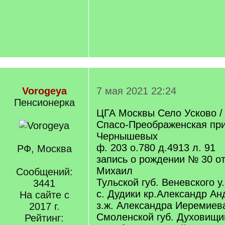
Vorogeya
7 мая 2021 22:24
Пенсионерка
ЦГА Москвы Село Усково / 
Спасо-Преображенская пр
Чернышевых
ф. 203 о.780 д.4913 л. 91
РФ, Москва
запись о рождении № 30 от
Михаил
Сообщений:
Тульской губ. Веневского у
3441
с. Дудики кр.Александр Ан
На сайте с
з.ж. Александра Иеремиев
2017 г.
Смоленской губ. Духовищи
Рейтинг: