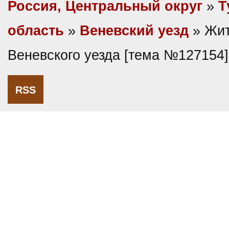
Россия, Центральный округ
»
Т
область
»
Веневский уезд
» Жи
Веневского уезда [тема №127154]
RSS