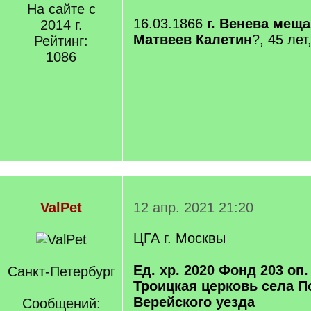
На сайте с
16.03.1866
г. Венева мещ
2014 г.
Матвеев Калетин
?, 45 лет
Рейтинг:
1086
ValPet
12 апр. 2021 21:20
ЦГА г. Москвы
Ед. хр. 2020 Фонд 203 оп.
Санкт-Петербург
Троицкая церковь села П
Верейского уезда
Сообщений: