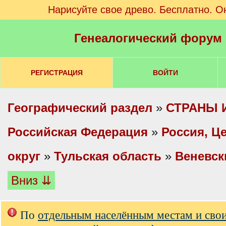
Нарисуйте свое древо. Бесплатно. О
Генеалогический форум
РЕГИСТРАЦИЯ
ВОЙТИ
Географический раздел
»
СТРАНЫ 
Российская Федерация
»
Россия, Ц
округ
»
Тульская область
»
Веневск
Вниз ⇊
По
отдельным населённым местам и сво