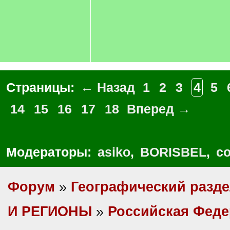
Страницы:
← Назад
1
2
3
4
5
14
15
16
17
18
Вперед →
Модераторы:
asiko
,
BORISBEL
,
co
Форум
»
Географический разд
И РЕГИОНЫ
»
Российская Фед