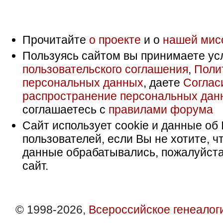
Прочитайте
о проекте
и о
нашей мис
Пользуясь сайтом вы принимаете ус
пользовательского соглашения
,
Поли
персональных данных
, даете
Соглас
распространение персональных дан
соглашаетесь с
правилами форума
Сайт использует cookie и данные об 
пользователей, если Вы не хотите, ч
данные обрабатывались, пожалуйста
сайт.
© 1998-2026,
Всероссийское генеалог