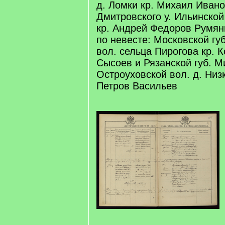
д. Ломки кр. Михаил Иван
Дмитровского у. Ильинской
кр. Андрей Федоров Румян
по невесте: Московской губ
вол. сельца Пирогова кр. 
Сысоев и Рязанской губ. М
Остроуховской вол. д. Низ
Петров Васильев