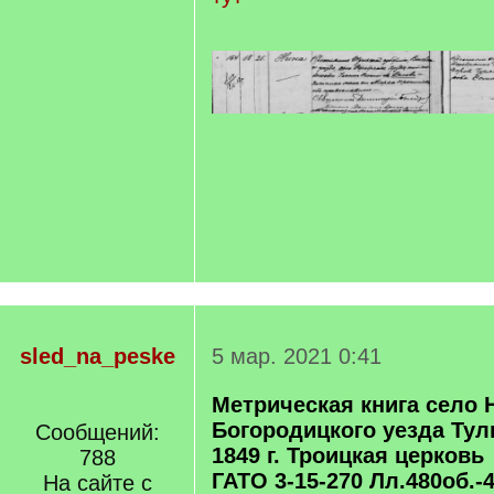
sled_na_peske
5 мар. 2021 0:41
Метрическая книга село 
Богородицкого уезда Тул
Сообщений:
1849 г. Троицкая церковь
788
ГАТО 3-15-270 Лл.480об.-
На сайте с