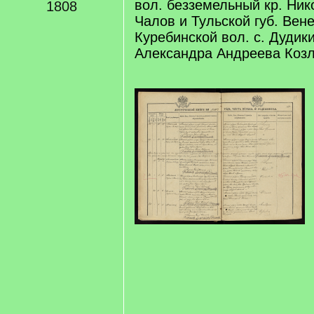
вол. безземельный кр. Ни
1808
Чалов и Тульской губ. Вене
Куребинской вол. с. Дудик
Александра Андреева Коз