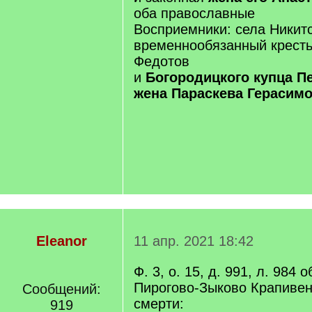
оба православные
Восприемники: села Никит
временнообязанный кресть
Федотов
и
Богородицкого купца П
жена Параскева Герасим
Eleanor
11 апр. 2021 18:42
Ф. 3, о. 15, д. 991, л. 984 
Пирогово-Зыково Крапивен
Сообщений:
смерти:
919