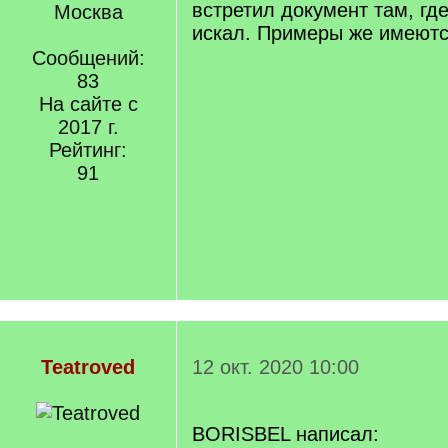
встретил документ там, гд
Москва
искал. Примеры же имеют
Сообщений:
83
На сайте с
2017 г.
Рейтинг:
91
Teatroved
12 окт. 2020 10:00
BORISBEL написал: