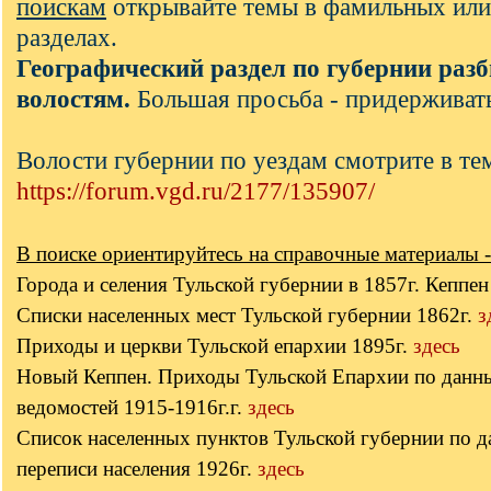
поискам
открывайте темы в фамильных или
разделах.
Географический раздел по губернии разб
волостям.
Большая просьба - придерживать
Волости губернии по уездам смотрите в те
https://forum.vgd.ru/2177/135907/
В поиске ориентируйтесь на справочные материалы -
Города и селения Тульской губернии в 1857г. Кеппе
Списки населенных мест Тульской губернии 1862г.
з
Приходы и церкви Тульской епархии 1895г.
здесь
Новый Кеппен. Приходы Тульской Епархии по данн
ведомостей 1915-1916г.г.
здесь
Список населенных пунктов Тульской губернии по 
переписи населения 1926г.
здесь