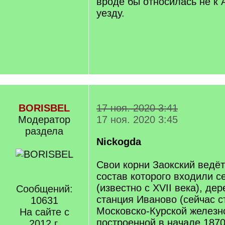
вроде бы относилась не к
уезду.
BORISBEL
17 ноя. 2020 3:41
Модератор
17 ноя. 2020 3:45
раздела
Nickogda
Свои корни Заокский ведёт
состав которого входили с
(известно с XVII века), де
Сообщений:
станция Иваново (сейчас с
10631
Московско-Курской железн
На сайте с
построенной в начале 1870
2012 г.