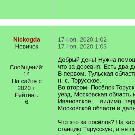
Nickogda
17 ноя. 2020 1:02
Новичок
17 ноя. 2020 1:03
Добрый день! Нужна помощ
что за деревня. Есть два д
Сообщений:
В первом. Тульская област
14
н, с. Торусское.
На сайте с
Во втором. Посёлок Торуск
2020 г.
уезд, Московская область 
Рейтинг:
Ивановское.... видимо, те
6
Московской области в дал
Что это за посёлок? На ка
станцию Тарусскую, а не по