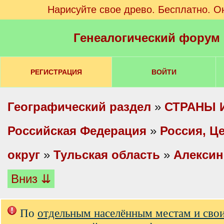
Нарисуйте свое древо. Бесплатно. О
Генеалогический форум
РЕГИСТРАЦИЯ
ВОЙТИ
Географический раздел
»
СТРАНЫ 
Российская Федерация
»
Россия, Ц
округ
»
Тульская область
»
Алексин
Вниз ⇊
По
отдельным населённым местам и сво