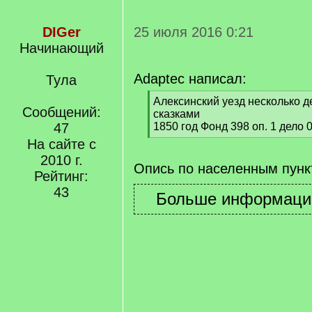
DIGer
25 июля 2016 0:21
Начинающий
Adaptec написал:
Тула
[
Алексинский уезд несколько д
Сообщений:
q
сказками
]
47
1850 год Фонд 398 оп. 1 дело 
[
На сайте с
/
2010 г.
q
Опись по населенным пунк
Рейтинг:
]
43