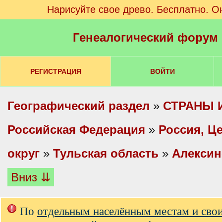
Нарисуйте свое древо. Бесплатно. О
Генеалогический форум
РЕГИСТРАЦИЯ
ВОЙТИ
Географический раздел
»
СТРАНЫ 
Российская Федерация
»
Россия, Ц
округ
»
Тульская область
»
Алексин
Вниз ⇊
По
отдельным населённым местам и сво