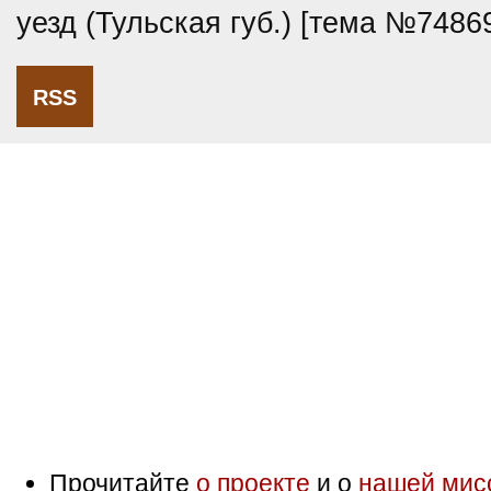
уезд (Тульская губ.) [тема №7486
RSS
Прочитайте
о проекте
и о
нашей мис