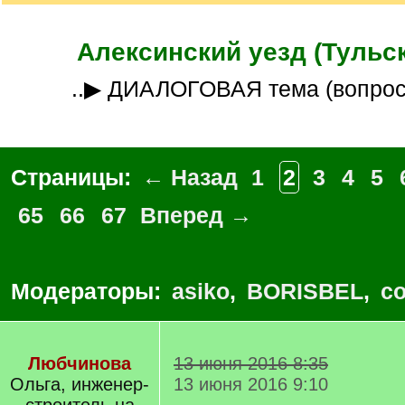
Алексинский уезд (Тульск
..▶ ДИАЛОГОВАЯ тема (вопро
Страницы:
← Назад
1
2
3
4
5
65
66
67
Вперед →
Модераторы:
asiko
,
BORISBEL
,
co
Любчинова
13 июня 2016 8:35
Ольга, инженер-
13 июня 2016 9:10