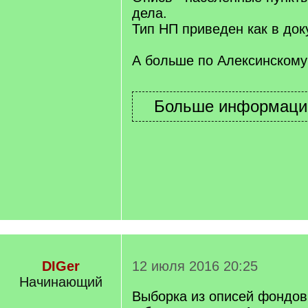
]
дела.
Тип НП приведен как в док
А больше по Алексинскому 
DIGer
12 июля 2016 20:25
Начинающий
Выборка из описей фондов