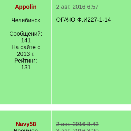
Appolin
2 авг. 2016 6:57
ОГАЧО Ф.И227-1-14
Челябинск
Сообщений:
141
На сайте с
2013 г.
Рейтинг:
131
Navy58
2 авг. 2016 8:42
Военмор
3 авг. 2016 8:20