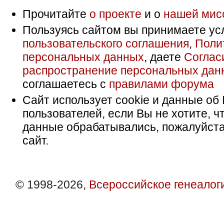
Прочитайте
о проекте
и о
нашей мис
Пользуясь сайтом вы принимаете ус
пользовательского соглашения
,
Поли
персональных данных
, даете
Соглас
распространение персональных дан
соглашаетесь с
правилами форума
Сайт использует cookie и данные об 
пользователей, если Вы не хотите, ч
данные обрабатывались, пожалуйста
сайт.
© 1998-2026,
Всероссийское генеалог