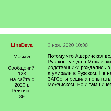
LinaDeva
2 ноя. 2020 10:00
Потому что Ащеринская во
Москва
Рузского уезда в Можайск
родственники рождались в
Сообщений:
а умирали в Рузском. Не н
123
ЗАГСе, я решила попытать 
На сайте с
Можайском. Но и там ничег
2020 г.
Рейтинг:
39