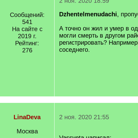
2 ноя. 2020 18:59
Dzhentelmenudachi
, пропу
Сообщений:
541
А точно он жил и умер в о
На сайте с
могли смерть в другом рай
2019 г.
регистрировать? Например
Рейтинг:
соседнего.
276
LinaDeva
2 ноя. 2020 21:55
Москва
Vassveta написал: