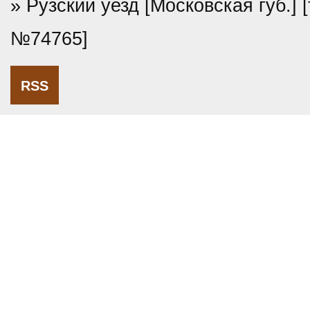
» Рузский уезд [Московская губ.] 
№74765]
RSS