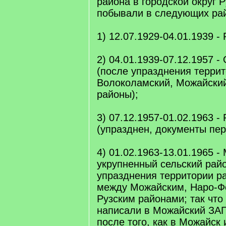
района в городской округ Р
побывали в следующих ра
1) 12.07.1929-04.01.1939 - 
2) 04.01.1939-07.12.1957 
(после упразднения терри
Волоколамский, Можайский
районы);
3) 07.12.1957-01.02.1963 -
(упразднен, документы пер
4) 01.02.1963-13.01.1965 -
укрупненный сельский рай
упразднения территории р
между Можайским, Наро-Ф
Рузским районами; так что
написали в Можайский ЗАГС
после того, как в Можайск 