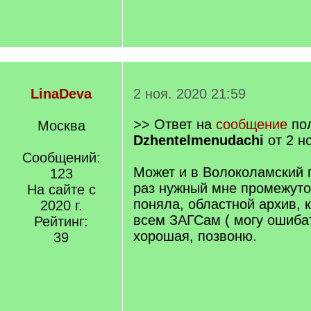
LinaDeva
2 ноя. 2020 21:59
>> Ответ на
сообщение
пол
Москва
Dzhentelmenudachi
от 2 н
Сообщений:
Может и в Волоколамский 
123
раз нужный мне промежуток
На сайте с
поняла, областной архив, к
2020 г.
всем ЗАГСам ( могу ошибат
Рейтинг:
хорошая, позвоню.
39