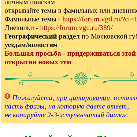
личным поискам
открывайте темы в фамильных или дневник
Фамильные темы -
https://forum.vgd.ru/?ct=
Дневники -
https://forum.vgd.ru/389/
Географический раздел
по Московской г
уездам/волостям
Большая просьба - придерживаться этой
открытии новых тем
Пожалуйста,
при цитировании
, оставл
часть фразы, на которую даете ответ,
не копируйте 2-3-хступенчатый диалог.