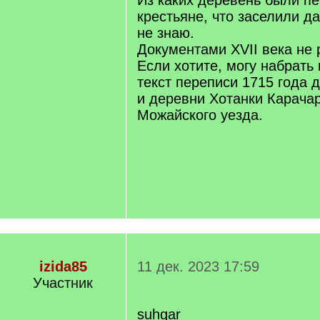
Из каких деревень были п
крестьяне, что заселили д
не знаю.
Документами XVII века не 
Если хотите, могу набрать
текст переписи 1715 года 
и деревни Хотанки Карача
Можайского уезда.
izida85
11 дек. 2023 17:59
Участник
suhgar