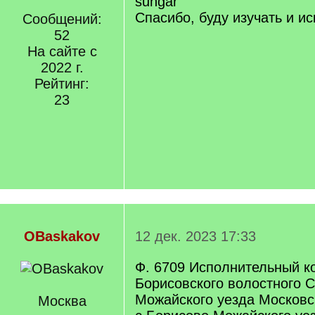
suhgar
Спасибо, буду изучать и ис
Сообщений:
52
На сайте с
2022 г.
Рейтинг:
23
OBaskakov
12 дек. 2023 17:33
Ф. 6709 Исполнительный к
Борисовского волостного С
Можайского уезда Московс
Москва