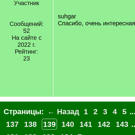
Участник
suhgar
Спасибо, очень интересна
Сообщений:
52
На сайте с
2022 г.
Рейтинг:
23
Страницы:
← Назад
1
2
3
4
5
..
137
138
139
140
141
142
143
.