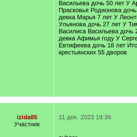
Васильева дочь 50 лет У 
Прасковья Родионова дочь 
девка Марья 7 лет У Леон
Ульянова дочь 27 лет У Т
Василиса Васильева дочь 2
девка Афимья году У Серг
Евтифеева дочь 18 лет Ито
крестьянских 55 дворов
izida85
11 дек. 2023 19:39
Участник