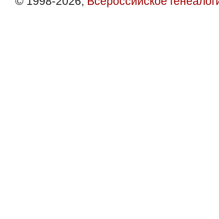
© 1998-2026,
Всероссийское генеалог