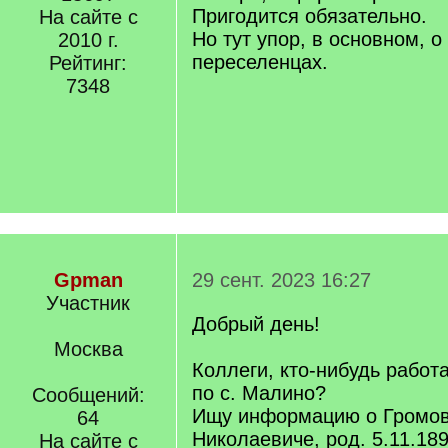
]
Пригодится обязательно.
На сайте с
Но тут упор, в основном, о
2010 г.
переселенцах.
Рейтинг:
7348
Gpman
29 сент. 2023 16:27
Участник
Добрый день!
Москва
Коллеги, кто-нибудь работ
по с. Малино?
Сообщений:
Ищу информацию о Громо
64
Николаевиче, род. 5.11.189
На сайте с