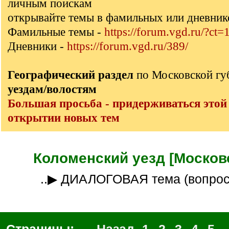
личным поискам
открывайте темы в фамильных или дневник
Фамильные темы -
https://forum.vgd.ru/?ct=
Дневники -
https://forum.vgd.ru/389/
Географический раздел
по Московской г
уездам/волостям
Большая просьба - придерживаться этой
открытии новых тем
Коломенский уезд [Московс
..▶ ДИАЛОГОВАЯ тема (вопро