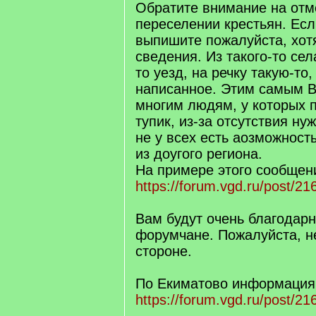
Обратите внимание на отм
переселении крестьян. Есл
выпишите пожалуйста, хот
сведения. Из такого-то сел
то уезд, на речку такую-то,
написанное. Этим самым 
многим людям, у которых 
тупик, из-за отсутствия ну
не у всех есть аозможнос
из доугого региона.
На примере этого сообщен
https://forum.vgd.ru/post/
Вам будут очень благодар
форумчане. Пожалуйста, не
стороне.
По Екиматово информация
https://forum.vgd.ru/post/