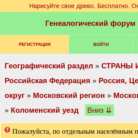
Нарисуйте свое древо. Бесплатно. О
Генеалогический форум
РЕГИСТРАЦИЯ
ВОЙТИ
Географический раздел
»
СТРАНЫ 
Российская Федерация
»
Россия, Ц
округ
»
Московский регион
»
Моско
»
Коломенский уезд
Вниз ⇊
Пожалуйста, по отдельным населённым 