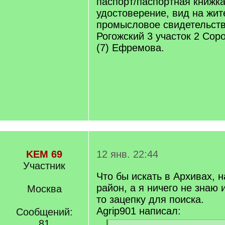
паспорт/паспортная книжк
удостоверение, вид на жит
промысловое свидетельство
Рогожский 3 участок 2 Соро
(7) Ефремова.
KEM 69
12 янв. 22:44
Участник
Что бы искать в Архивах, н
район, а я ничего не знаю 
Москва
то зацепку для поиска.
Agrip901 написал:
Сообщений:
81