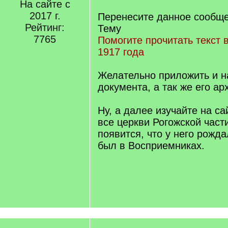
q
На сайте с
]
2017 г.
Перенесите данное сообще
Рейтинг:
Тему
7765
Помогите прочитать текст 
1917 года
Желательно приложить и 
документа, а так же его а
Ну, а далее изучайте на с
все церкви Рогожской части
появится, что у него рожда
был в Восприемниках.