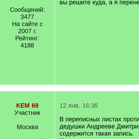
вы решите куда, а я перен
Сообщений:
3477
На сайте с
2007 г.
Рейтинг:
4188
KEM 69
12 янв. 16:36
Участник
В переписных листах прот
дедушки Андрееве Дмитри
Москва
содержится такая запись.