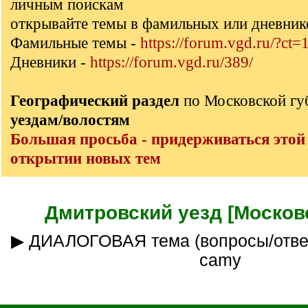
личным поискам
открывайте темы в фамильных или дневник
Фамильные темы -
https://forum.vgd.ru/?ct=
Дневники -
https://forum.vgd.ru/389/
Географический раздел
по Московской г
уездам/волостям
Большая просьба - придерживаться этой
открытии новых тем
Дмитровский уезд [Московс
▶ ДИАЛОГОВАЯ тема (вопросы/ответы) ___куратор
camy