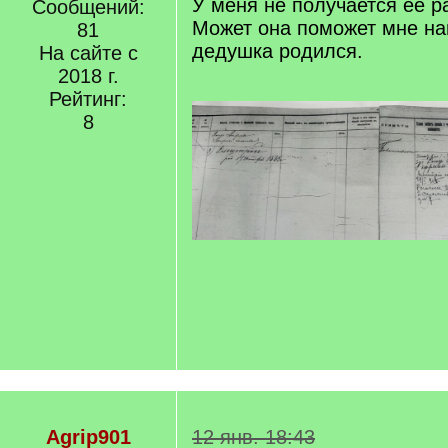
У меня не получается ее 
Сообщений:
Может она поможет мне на
81
дедушка родился.
На сайте с
2018 г.
Рейтинг:
8
Agrip901
12 янв. 18:43