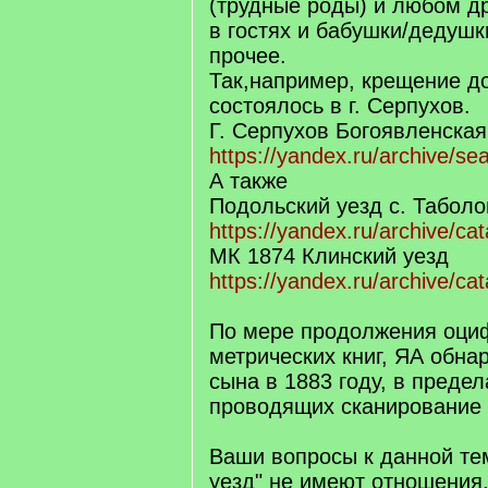
(трудные роды) и любом д
в гостях и бабушки/дедушки
прочее.
Так,например, крещение до
состоялось в г. Серпухов.
Г. Серпухов Богоявленская
https://yandex.ru/archive/se
А также
Подольский уезд с. Табол
https://yandex.ru/archive/ca
МК 1874 Клинский уезд
https://yandex.ru/archive/c
По мере продолжения оци
метрических книг, ЯА обна
сына в 1883 году, в предел
проводящих сканирование 
Ваши вопросы к данной те
уезд" не имеют отношения