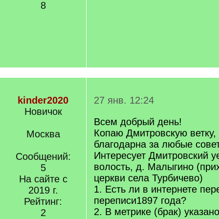
8
kinder2020
27 янв. 12:24
Новичок
Всем добрый день!
Копаю Дмитровскую ветку, 
Москва
благодарна за любые сове
Интересует Дмитровский у
Сообщений:
волость, д. Малыгино (при
5
церкви села Турбичево)
На сайте с
1. Есть ли в интернете пе
2019 г.
переписи1897 года?
Рейтинг:
2. В метрике (брак) указано
2