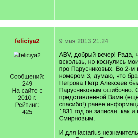
feliciya2
9 мая 2013 21:24
ABV, добрый вечер! Рада, 
вскользь, но коснулись мои
про Парусниковых. Во 2-м 
номером 3, думаю, что бра
Сообщений:
Петрова Петр Алексеев бы
249
Парусниковым ошибочно. 
На сайте с
представленной Вами (еще 
2010 г.
спасибо!) ранее информац
Рейтинг:
1831 год он записан, как и
425
Смирновым.
И для lactarius незначите