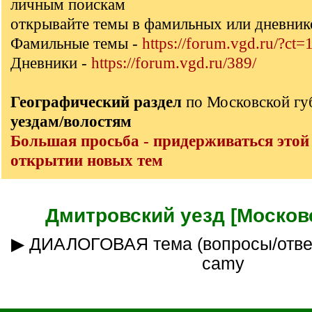
личным поискам
открывайте темы в фамильных или дневник
Фамильные темы -
https://forum.vgd.ru/?ct=
Дневники -
https://forum.vgd.ru/389/
Географический раздел
по Московской г
уездам/волостям
Большая просьба - придерживаться этой
открытии новых тем
Дмитровский уезд [Московс
▶ ДИАЛОГОВАЯ тема (вопросы/ответы) ___куратор
camy