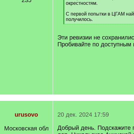
235
окрестностям.
С первой попытки в ЦГАМ най
получилось.
[
/
q
Эти ревизии не сохранилис
]
Пробивайте по доступным 
urusovo
20 дек. 2024 17:59
Добрый день. Подскажите 
Московская обл