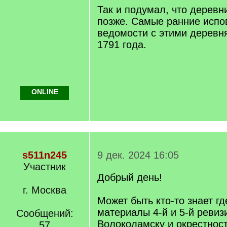
Так и подумал, что деревн
позже. Самые ранние исп
ведомости с этими деревн
1791 года.
ONLINE
s511n245
9 дек. 2024 16:05
Участник
Добрый день!
г. Москва
Может быть кто-то знает гд
материалы 4-й и 5-й ревиз
Сообщений:
Волоколамску и окрестнос
57