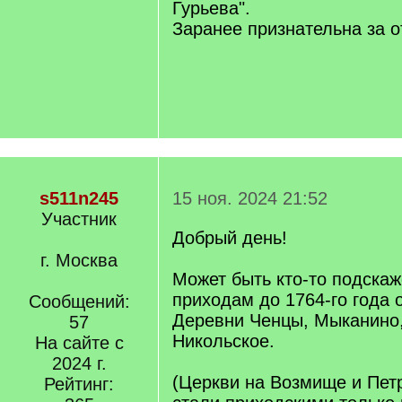
Гурьева".
Заранее признательна за о
s511n245
15 ноя. 2024 21:52
Участник
Добрый день!
г. Москва
Может быть кто-то подскаж
приходам до 1764-го года 
Сообщений:
Деревни Ченцы, Мыканино
57
Никольское.
На сайте с
2024 г.
(Церкви на Возмище и Пет
Рейтинг: