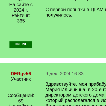
На сайте с
С первой попытки в ЦГАМ 
2024 г.
получилось.
Рейтинг:
365
ONLINE
DERgv56
9 дек. 2024 16:33
Участник
Здравствуйте, моя прабаб
Мария Ильинична, в 20-е 
директором детского дома 
Сообщений:
который располагался в И
69
Волоколамском монастыре.