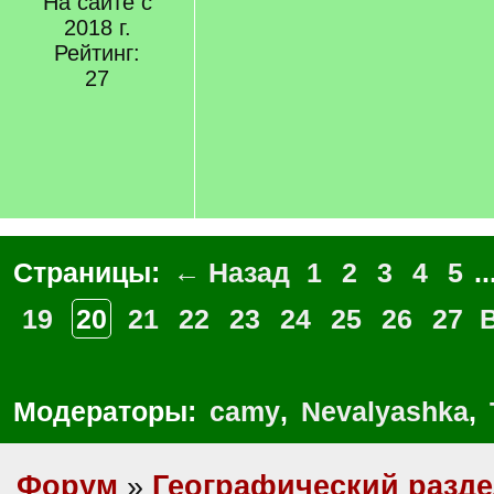
На сайте с
2018 г.
Рейтинг:
27
Страницы:
← Назад
1
2
3
4
5
..
19
20
21
22
23
24
25
26
27
Модераторы:
camy
,
Nevalyashka
,
Форум
»
Географический разд