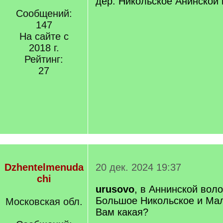
дер. Никольское Анинской
Сообщений:
147
На сайте с
2018 г.
Рейтинг:
27
Dzhentelmenuda
20 дек. 2024 19:37
chi
urusovo
, в Аннинской вол
Большое Никольское и Мал
Московская обл.
Вам какая?