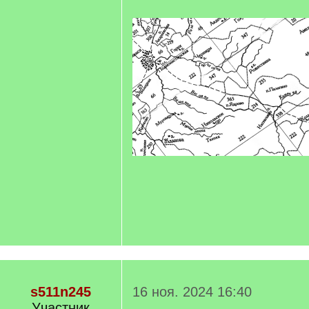
s511n245
16 ноя. 2024 16:40
Участник