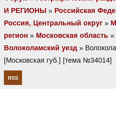
И РЕГИОНЫ
»
Российская Фед
Россия, Центральный округ
»
М
регион
»
Московская область
»
Волоколамский уезд
» Волокола
[Московская губ.] [тема №34014]
RSS