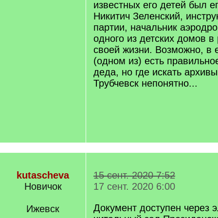
известных его детей был е
Никитич Зеленский, инстру
партии, начальник аэродро
одного из детских домов в
своей жизни. Возможно, в 
(одном из) есть правильн
деда, но где искать архивы
Трубчевск непонятно...
kutascheva
15 сент. 2020 7:52
Новичок
17 сент. 2020 6:00
Документ доступен через 
Ижевск