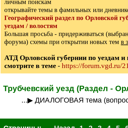
личным поискам
открывайте темы в фамильных или дневник
Географический раздел по Орловской гу
уездам / волостям
Большая просьба - придерживаться (выбра
форума) схемы при открытии новых тем
в 
АТД Орловской губернии по уездам и
смотрите в теме
-
https://forum.vgd.ru/
Трубчевский уезд (Раздел - Ор
...▶ ДИАЛОГОВАЯ тема (вопро