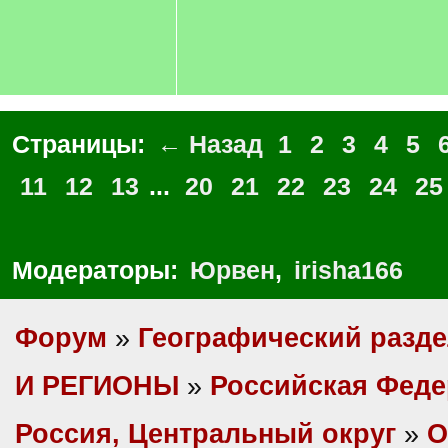
Страницы:
← Назад
1
2
3
4
5
11
12
13
...
20
21
22
23
24
25
Модераторы:
Юрвен
,
irisha166
Форум
»
Географический разд
И РЕГИОНЫ
»
Российская Фед
Россия, Центральный округ
»
О