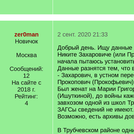
zer0man
2 сент. 2020 21:33
Новичок
Добрый день. Ищу данные 
Никите Захаровиче (или П
Москва
начала пытаюсь установить
Данные разнятся тем, что 
Сообщений:
- Захарович, в устном пере
12
Прокопович (Прокофьевич)
На сайте с
Был женат на Марии Григо
2018 г.
(Ишуткиной), до войны каж
Рейтинг:
завхозом одной из школ Тр
4
ЗАГСы сведений не имеют.
Возможно, есть архивы до
В Трубчевском районе одн