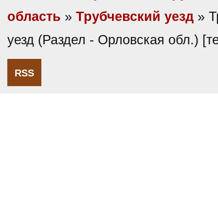
область
»
Трубчевский уезд
» Т
уезд (Раздел - Орловская обл.) [
RSS