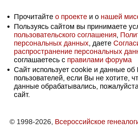
Прочитайте
о проекте
и о
нашей мис
Пользуясь сайтом вы принимаете ус
пользовательского соглашения
,
Поли
персональных данных
, даете
Соглас
распространение персональных дан
соглашаетесь с
правилами форума
Сайт использует cookie и данные об 
пользователей, если Вы не хотите, ч
данные обрабатывались, пожалуйста
сайт.
© 1998-2026,
Всероссийское генеалог