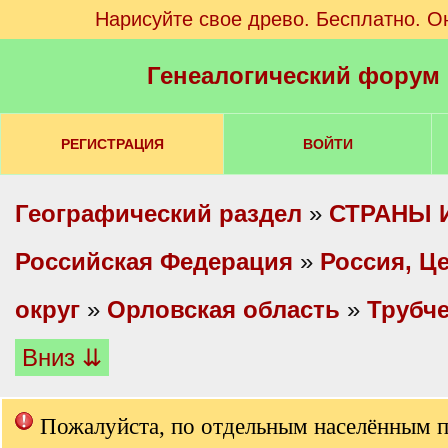
Нарисуйте свое древо. Бесплатно. О
Генеалогический форум
РЕГИСТРАЦИЯ
ВОЙТИ
Географический раздел
»
СТРАНЫ 
Российская Федерация
»
Россия, Ц
округ
»
Орловская область
»
Трубче
Вниз ⇊
Пожалуйста, по отдельным населённым 