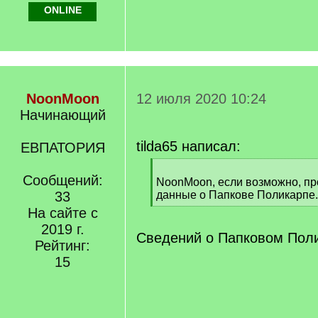
ONLINE
NoonMoon
12 июля 2020 10:24
Начинающий
tilda65 написал:
ЕВПАТОРИЯ
[
Сообщений:
q
NoonMoon, eсли возможно, пр
]
33
данные о Папкове Поликарпе.
[
На сайте с
/
2019 г.
q
Сведений о Папковом Поли
Рейтинг:
]
15