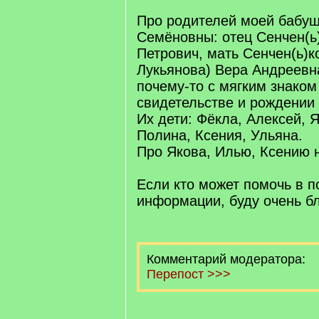
Про родителей моей бабу
Семёновны: отец Сенчен(ь
Петрович, мать Сенчен(ь)к
Лукьянова) Вера Андреевн
почему-то с мягким знаком
свидетельстве и рождении
Их дети: Фёкла, Алексей, Я
Полина, Ксения, Ульяна.
Про Якова, Илью, Ксению н
Если кто может помочь в п
информации, буду очень б
Комментарий модератора:
Перепост >>>