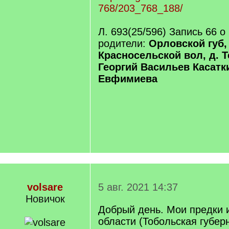
768/203_768_188/
Л. 693(25/596) Запись 66 о
родители:
Орловской губ, 
Красносельской вол, д. 
Георгий Васильев Касатк
Евфимиева
volsare
5 авг. 2021 14:37
Новичок
Добрый день. Мои предки 
области (Тобольская губер