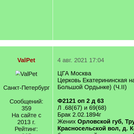
ValPet
4 авг. 2021 17:04
ЦГА Москва
Церковь Екатерининская н
Большой Ордынке) (Ч.II)
Санкт-Петербург
Ф2121 оп 2 д 63
Сообщений:
Л .68(67) и 69(68)
359
Брак 2.02.1894г
На сайте с
Жених
Орловской губ, Тру
2013 г.
Красносельской вол, д. 
Рейтинг: