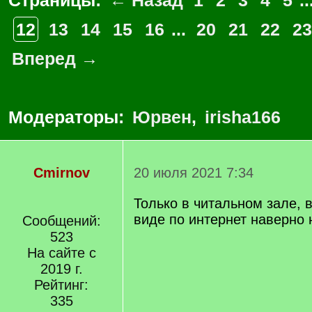
Страницы:
← Назад
1
2
3
4
5
..
12
13
14
15
16
...
20
21
22
23
Вперед →
Модераторы:
Юрвен
,
irisha166
Cmirnov
20 июля 2021 7:34
Только в читальном зале, 
виде по интернет наверно н
Сообщений:
523
На сайте с
2019 г.
Рейтинг:
335