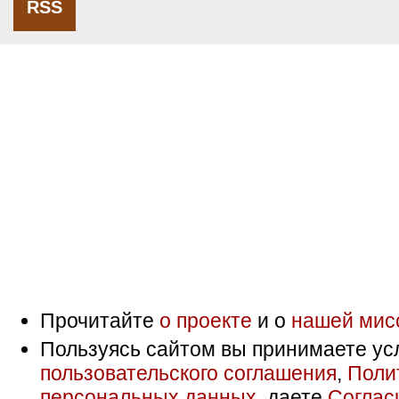
RSS
Прочитайте
о проекте
и о
нашей мис
Пользуясь сайтом вы принимаете ус
пользовательского соглашения
,
Поли
персональных данных
, даете
Соглас