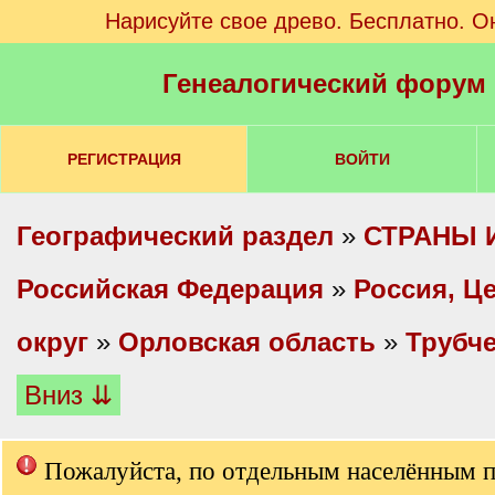
Нарисуйте свое древо. Бесплатно. О
Генеалогический форум
РЕГИСТРАЦИЯ
ВОЙТИ
Географический раздел
»
СТРАНЫ 
Российская Федерация
»
Россия, Ц
округ
»
Орловская область
»
Трубче
Вниз ⇊
Пожалуйста, по отдельным населённым 