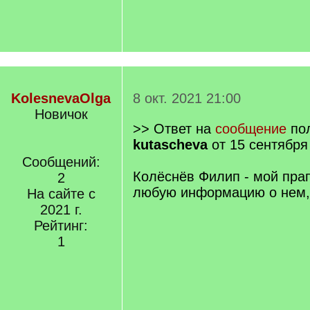
KolesnevaOlga
8 окт. 2021 21:00
Новичок
>> Ответ на
сообщение
пол
kutascheva
от 15 сентября
Сообщений:
Колёснёв Филип - мой пр
2
любую информацию о нем,
На сайте с
2021 г.
Рейтинг:
1