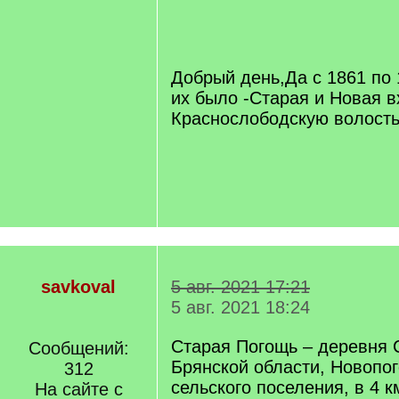
/
q
]
Добрый день,Да с 1861 по 
их было -Старая и Новая в
Краснослободскую волость
savkoval
5 авг. 2021 17:21
5 авг. 2021 18:24
Старая Погощь – деревня 
Сообщений:
Брянской области, Новопо
312
сельского поселения, в 4 к
На сайте с