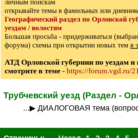
личным поискам
открывайте темы в фамильных или дневник
Географический раздел по Орловской гу
уездам / волостям
Большая просьба - придерживаться (выбра
форума) схемы при открытии новых тем
в 
АТД Орловской губернии по уездам и
смотрите в теме
-
https://forum.vgd.ru/
Трубчевский уезд (Раздел - Ор
...▶ ДИАЛОГОВАЯ тема (вопро