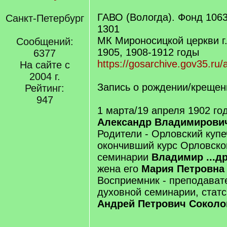
ГАВО (Вологда). Фонд 1063
Санкт-Петербург
1301
МК Мироносицкой церкви г.
Сообщений:
1905, 1908-1912 годы
6377
https://gosarchive.gov35.ru
На сайте с
2004 г.
Запись о рождении/крещен
Рейтинг:
947
1 марта/19 апреля 1902 го
Александр Владимирович 
Родители - Орловский купе
окончивший курс Орловско
семинарии
Владимир ...др
жена его
Мария Петровна
Восприемник - преподават
духовной семинарии, статс
Андрей Петрович Соколо