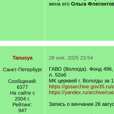
жена его
Ольга Флегонтов
Tanusya
28 ноя. 2025 23:54
ГАВО (Вологда). Фонд 496, 
Санкт-Петербург
л. 52об
МК церквей г. Вологды за 1
Сообщений:
https://gosarchive.gov35.ru/
6377
https://yandex.ru/archive/ca
На сайте с
2004 г.
Запись о венчании 26 авгу
Рейтинг:
947