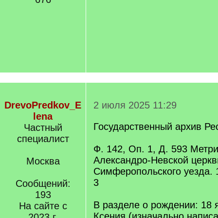
DrevoPredkov_E
2 июля 2025 11:29
lena
Государственный архив Ре
Частный
специалист
Ф. 142, Оп. 1, Д. 593 Метр
Александро-Невской церкв
Москва
Симферопольского уезда. 1
3
Сообщений:
193
В разделе о рождении: 18 
На сайте с
Ксения (изначально напис
2023 г.