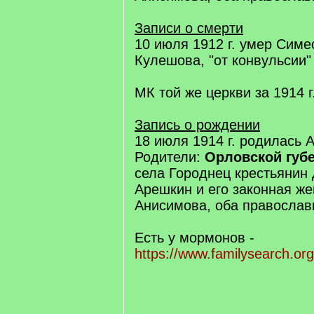
Записи о смерти
10 июля 1912 г. умер Симе
Кулешова, "от конвульсии"
МК той же церкви за 1914 г
Запись о рождении
18 июля 1914 г. родилась 
Родители:
Орловской губе
села Городнец крестьянин
Арешкин и его законная ж
Анисимова, оба правосла
Есть у мормонов -
https://www.familysearch.or