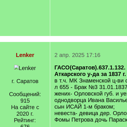
Lenker
2 апр. 2025 17:16
ГАСО(Саратов).637.1.132.
Аткарского у-да за 1837 г.
в т.ч. МК Знаменской ц-ви
г. Саратов
л 655 - Брак №3 31.01.1837
жених- Орловской губ. и 
Сообщений:
однодворца Ивана Василь
915
сын ИСАЙ 1-м браком;
На сайте с
невеста- девица дер. Орл
2020 г.
Фомы Петрова дочь Параск
Рейтинг:
676