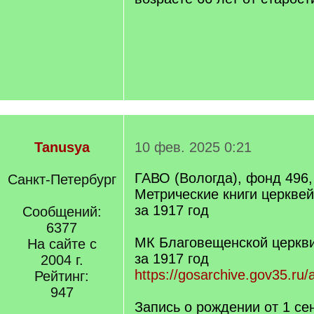
Tanusya
10 фев. 2025 0:21
ГАВО (Вологда), фонд 496,
Санкт-Петербург
Метрические книги церкве
за 1917 год
Сообщений:
6377
МК Благовещенской церкви
На сайте с
за 1917 год
2004 г.
https://gosarchive.gov35.ru
Рейтинг:
947
Запись о рождении от 1 се