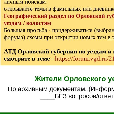
личным поискам
открывайте темы в фамильных или дневник
Географический раздел по Орловской гу
уездам / волостям
Большая просьба - придерживаться (выбра
форума) схемы при открытии новых тем
в 
АТД Орловской губернии по уездам и
смотрите в теме
-
https://forum.vgd.ru/
Жители Орловского у
По архивным документам. (Информативная тема
____БЕЗ вопросов/ответ