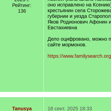
оно исправлено на Ксению)
Рейтинг:
крестьянин села Сторожев
136
губернии и уезда Старопол
Яков Родионович Афонин 
Евстахиевна
Дело оцифровано, можно п
сайте мормонов.
https://www.familysearch.or
Tanusya
18 сент. 2025 18:33