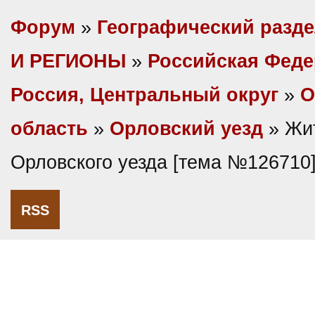
Форум
»
Географический разд
И РЕГИОНЫ
»
Российская Фед
Россия, Центральный округ
»
О
область
»
Орловский уезд
» Жи
Орловского уезда [тема №126710
RSS