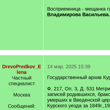
Восприемница - мещанка 
Владимирова Васильева.
DrevoPredkov_E
14 мар. 2025 15:39
lena
Государственный архив Ку
Частный
специалист
Ф. 217, Оп. 3, Д. 531 Метр
записей родившихся, брак
Москва
умерших в Введенской цер
Курского уезда за 1849г.,190
Сообщений: