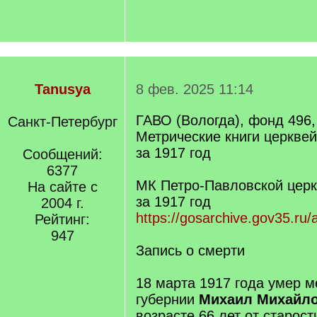
Tanusya
8 фев. 2025 11:14
ГАВО (Вологда), фонд 496,
Санкт-Петербург
Метрические книги церкве
за 1917 год
Сообщений:
6377
МК Петро-Павловской церк
На сайте с
за 1917 год
2004 г.
https://gosarchive.gov35.ru
Рейтинг:
947
Запись о смерти
18 марта 1917 года умер 
губернии
Михаил Михайл
возрасте 66 лет от старост