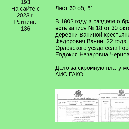
193
Лист 60 об, 61
На сайте с
2023 г.
В 1902 году в разделе о б
Рейтинг:
есть запись № 18 от 30 окт
136
деревни Ваниной крестьян
Федорович Ванин, 22 года.
Орловского уезда села Го
Евдокия Назаровна Чернов
Дело за скромную плату м
АИС ГАКО