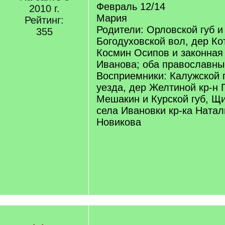
Февраль 12/14
2010 г.
Мария
Рейтинг:
Родители: Орловской губ и
355
Богодуховской вол, дер Ко
Космин Осипов и законная
Иванова; оба православны
Восприемники: Калужской г
уезда, дер Желтиной кр-н
Мешакин и Курской губ, Щи
села Ивановки кр-ка Ната
Новикова