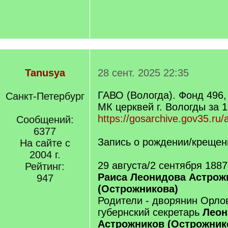
Tanusya
28 сент. 2025 22:35
ГАВО (Вологда). Фонд 496,
Санкт-Петербург
МК церквей г. Вологды за 1
https://gosarchive.gov35.ru
Сообщений:
6377
Запись о рождении/крещен
На сайте с
2004 г.
29 августа/2 сентября 188
Рейтинг:
Раиса Леонидова Астрож
947
(Острожникова)
Родители - дворянин Орлов
губернский секретарь
Леон
Астрожников (Острожник