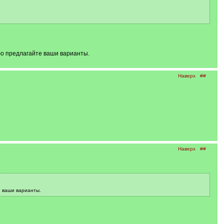
бо предлагайте ваши варианты.
Наверх
##
Наверх
##
е ваши варианты.