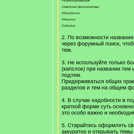
Репрессированные
Семейные фотоальбомы
Обсуждение
Общение
События
2. По возможности названия
через форумный поиск, чтоб
тем.
3. Не используйте только б
(капслок) при названии тем
подтем.
Придерживаться общих пра
разделов и тем на общем ф
4. В случае надобности в п
краткой форме суть основно
это особо важно и необходи
5. Старайтесь оформлять с
аккуратно и открывать темы