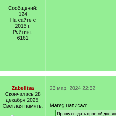
Сообщений:
124
На сайте с
2015 г.
Рейтинг:
6181
Zabellisa
26 мар. 2024 22:52
Cкончалась 28
декабря 2025.
Mareg написал:
Светлая память.
[
Прошу создать простой дневн