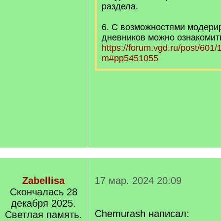
раздела.
6. С возможностями модери
дневников можно ознакомит
https://forum.vgd.ru/post/601
m#pp5451055
Zabellisa
17 мар. 2024 20:09
Cкончалась 28
декабря 2025.
Chemurash написал:
Светлая память.