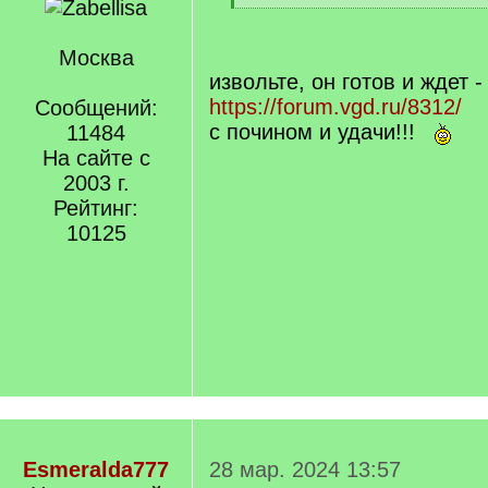
q
[
]
/
q
Москва
]
извольте, он готов и ждет -
https://forum.vgd.ru/8312/
Сообщений:
с почином и удачи!!!
11484
На сайте с
2003 г.
Рейтинг:
10125
Esmeralda777
28 мар. 2024 13:57