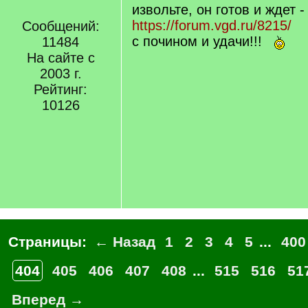
]
извольте, он готов и ждет -
https://forum.vgd.ru/8215/
Сообщений:
с почином и удачи!!!
11484
На сайте с
2003 г.
Рейтинг:
10126
Страницы:
← Назад
1
2
3
4
5
...
400
404
405
406
407
408
...
515
516
51
Вперед →