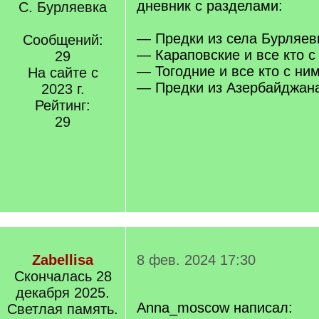
дневник с разделами:
С. Бурляевка
— Предки из села Бурляев
Сообщений:
— Караповские и все кто с
29
— Тогодние и все кто с ни
На сайте с
— Предки из Азербайджан
2023 г.
Рейтинг:
29
Zabellisa
8 фев. 2024 17:30
Cкончалась 28
декабря 2025.
Anna_moscow написал:
Светлая память.