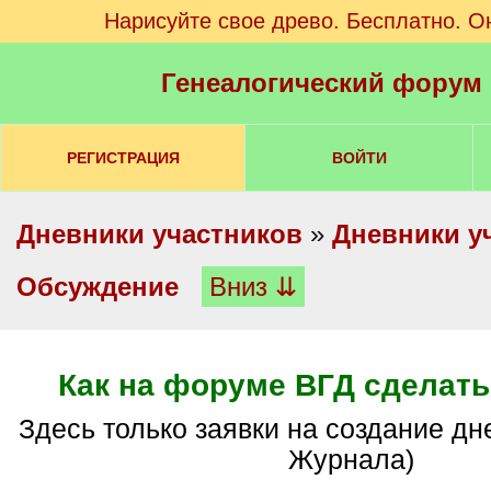
Нарисуйте свое древо. Бесплатно. О
Генеалогический форум
РЕГИСТРАЦИЯ
ВОЙТИ
Дневники участников
»
Дневники у
Обсуждение
Вниз ⇊
Как на форуме ВГД сделать
здесь только заявки на создание дневника (Живого
Журнала)