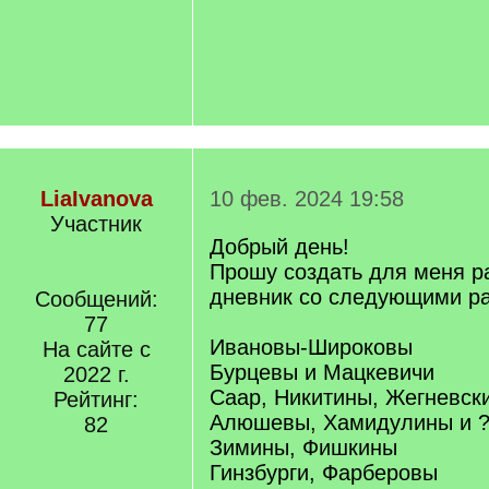
LiaIvanova
10 фев. 2024 19:58
Участник
Добрый день!
Прошу создать для меня р
дневник со следующими р
Сообщений:
77
Ивановы-Широковы
На сайте с
Бурцевы и Мацкевичи
2022 г.
Саар, Никитины, Жегневск
Рейтинг:
Алюшевы, Хамидулины и 
82
Зимины, Фишкины
Гинзбурги, Фарберовы