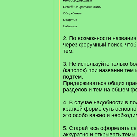
Репрессированные
Семейные фотоальбомы
Обсуждение
Общение
События
2. По возможности названия
через форумный поиск, чтоб
тем.
3. Не используйте только б
(капслок) при названии тем
подтем.
Придерживаться общих пра
разделов и тем на общем ф
4. В случае надобности в п
краткой форме суть основно
это особо важно и необходи
5. Старайтесь оформлять с
аккуратно и открывать темы