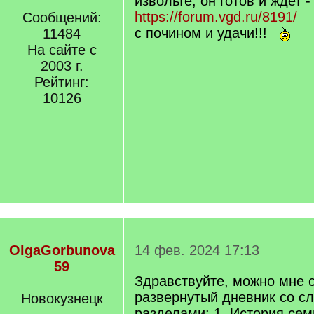
извольте, он готов и ждет -
https://forum.vgd.ru/8191/
Сообщений:
с почином и удачи!!!
11484
На сайте с
2003 г.
Рейтинг:
10126
OlgaGorbunova
14 фев. 2024 17:13
59
Здравствуйте, можно мне 
развернутый дневник со 
Новокузнецк
разделами: 1. История сем