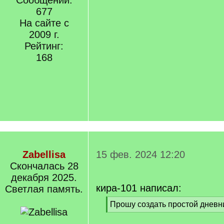
Сообщений:
677
На сайте с
2009 г.
Рейтинг:
168
Zabellisa
15 фев. 2024 12:20
Cкончалась 28
декабря 2025.
кира-101 написал:
Светлая память.
[
Прошу создать простой дневн
q
[
]
/