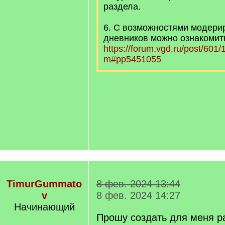
раздела.
6. С возможностями модери
дневников можно ознакомит
https://forum.vgd.ru/post/601
m#pp5451055
TimurGummato
8 фев. 2024 13:44
v
8 фев. 2024 14:27
Начинающий
Прошу создать для меня р