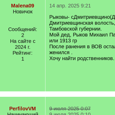
Malena09
14 апр. 2025 9:21
Новичок
Рыковы- сДмитриевщино(Д
Дмитриевщинская волость,
Тамбовской губернии.
Сообщений:
Мой дед, Рыков Михаил П
2
или 1913 гр
На сайте с
После ранения в ВОВ остал
2024 г.
женился .
Рейтинг:
Хочу найти родственников.
1
PerfilovVM
9 июля 2025 0:07
Начинающий
9 июля 2025 0:10