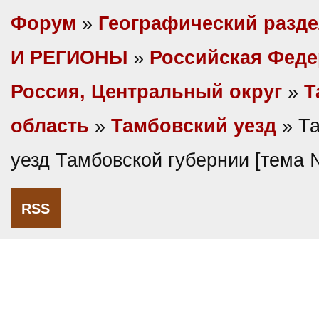
Форум
»
Географический разд
И РЕГИОНЫ
»
Российская Фед
Россия, Центральный округ
»
Т
область
»
Тамбовский уезд
» Т
уезд Тамбовской губернии [тема
RSS