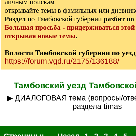
личным поискам
открывайте темы в фамильных или дневник
Раздел
по Тамбовской губернии
разбит
по
Большая просьба - придерживаться этой
открывая новые темы
.
Волости Тамбовской губернии по уез
https://forum.vgd.ru/2175/136188/
Тамбовский уезд Тамбовско
▶ ДИАЛОГОВАЯ тема (вопросы/ответы)__ куратор
раздела timas