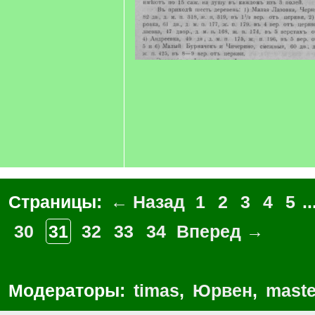
Страницы:
← Назад
1
2
3
4
5
..
30
31
32
33
34
Вперед →
Модераторы:
timas
,
Юрвен
,
maste