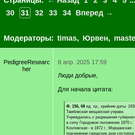
Страницы:
← Назад
1
2
3
4
5
..
30
31
32
33
34
Вперед →
Модераторы:
timas
,
Юрвен
,
maste
PedigreeResearc
8 апр. 2025 17:59
her
Люди добрые,
Для начала цитата:
[
Ф. 156, 68
ед. хр., крайние даты: 183
q
Тамбовская мещанская управа
]
Учреждались с разрешения губернато
в силу Городовое положение 1870 г.: 
Козловская - в 1872 г., Моршанская - 
подчинении городских дум состояли