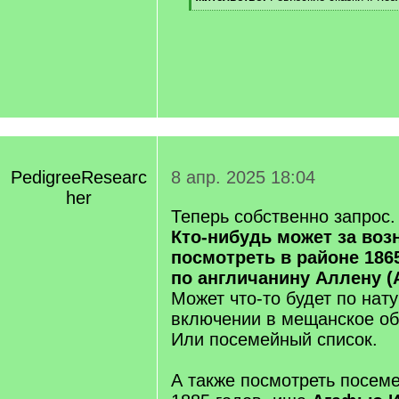
[
/
q
]
PedigreeResearc
8 апр. 2025 18:04
her
Теперь собственно запрос.
Кто-нибудь может за воз
посмотреть в районе 186
по англичанину Аллену (
Может что-то будет по нат
включении в мещанское об
Или посемейный список.
А также посмотреть посеме