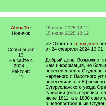
AlenaTre
15 июля 2025 12:12
Новичок
15 июля 2025 12:12
>> Ответ на
сообщение
по
от 24 февраля 2024 16:01
Сообщений:
13
Добрый день. Возможно, эт
На сайте с
Вам информация, но боль
2024 г.
переселенцев в Студенцы 
Рейтинг:
Черленого и Пахотного угл
11
переселились в Ефремово
Бугурусланского уезда Оре
губернии (есть перепись н
июне 1811, а в 1830 самот
в новопостроенные Студен