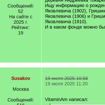
деревня Андреевка Токаре
Ищу информацию о рожден
Сообщений:
Яковлевича (1902), Гриши
52
Яковлевича (1906) и Гриш
На сайте с
Яковлевича (1910).
2025 г.
И в каком фонде можно бы
Рейтинг:
19
Susakov
19 июля 2025 10:58
19 июля 2025 11:20
Москва
VitaminAm написал:
Сообщений: