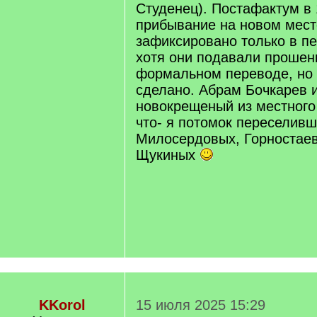
Студенец). Постафактум в 
прибывание на новом мест
зафиксировано только в пе
хотя они подавали прошен
формальном переводе, но 
сделано. Абрам Бочкарев и
новокрещеный из местного
что- я потомок переселив
Милосердовых, Горностаев
Щукиных
KKorol
15 июля 2025 15:29