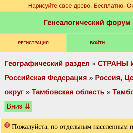
Нарисуйте свое древо. Бесплатно. О
Генеалогический форум
РЕГИСТРАЦИЯ
ВОЙТИ
Географический раздел
»
СТРАНЫ 
Российская Федерация
»
Россия, Ц
округ
»
Тамбовская область
»
Тамбо
Вниз ⇊
Пожалуйста, по отдельным населённым 