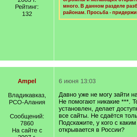
Рейтинг:
много. В данном разделе раз
районам. Просьба - придержи
132
Ampel
6 июня 13:03
Давно уже не могу зайти н
Владикавказ,
Не помогают никакие ***. Т
РСО-Алания
установлен, делает досту
все сайты. Не сдаётся тол
Сообщений:
Подскажите, у кого с каким 
7860
открывается в России?
На сайте с