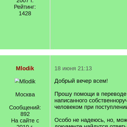
2007 г.
Рейтинг:
1428
Mlodik
18 июня 21:13
Добрый вечер всем!
Прошу помощи в переводе
Москва
написанного собственнору
человеком при поступлении
Сообщений:
892
Особо не надеюсь, но, мож
На сайте с
документе найдутся ответ