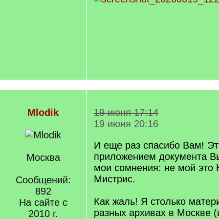
Mlodik
19 июня 17:14
19 июня 20:16
И еще раз спасибо Вам! Э
приложением документа В
Москва
мои сомнения: не мой это
Мистрис.
Сообщений:
892
Как жаль! Я столько матер
На сайте с
разных архивах в Москве (
2010 г.