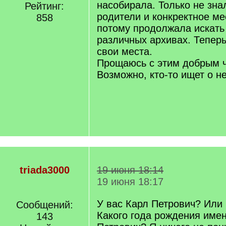
насобирала. Только не знал
Рейтинг:
родители и конкректное ме
858
потому продолжала искать
различных архивах. Теперь
свои места.
Прощаюсь с этим добрым 
Возможно, кто-то ищет о 
triada3000
19 июня 18:14
19 июня 18:17
У вас Карл Петрович? Или
Сообщений:
Какого года рождения име
143