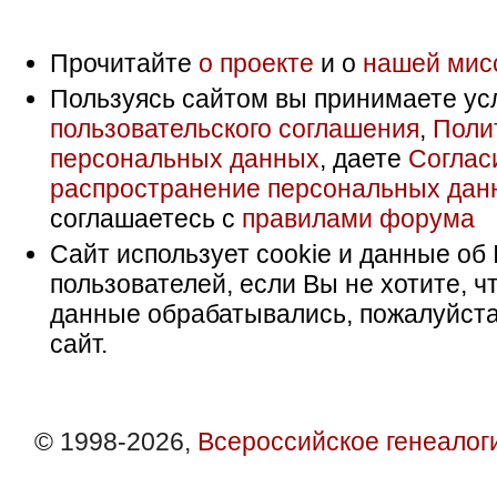
Прочитайте
о проекте
и о
нашей мис
Пользуясь сайтом вы принимаете ус
пользовательского соглашения
,
Поли
персональных данных
, даете
Соглас
распространение персональных дан
соглашаетесь с
правилами форума
Сайт использует cookie и данные об 
пользователей, если Вы не хотите, ч
данные обрабатывались, пожалуйста
сайт.
© 1998-2026,
Всероссийское генеалог