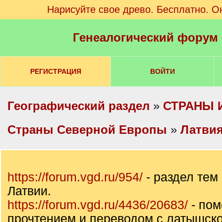
Нарисуйте свое древо. Бесплатно. О
Генеалогический форум
РЕГИСТРАЦИЯ
ВОЙТИ
Географический раздел
»
СТРАНЫ 
Cтраны Северной Европы
»
Латви
https://forum.vgd.ru/954/
- раздел тем
Латвии.
https://forum.vgd.ru/4436/20683/
- пом
прочтением и переводом с латышско