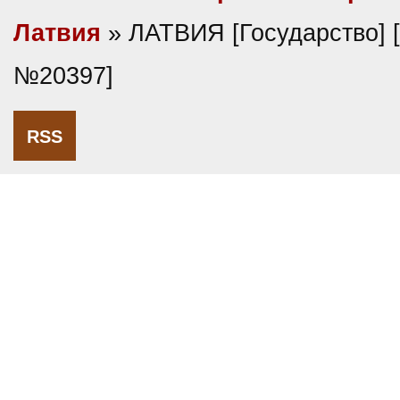
Латвия
» ЛАТВИЯ [Государство] 
№20397]
RSS