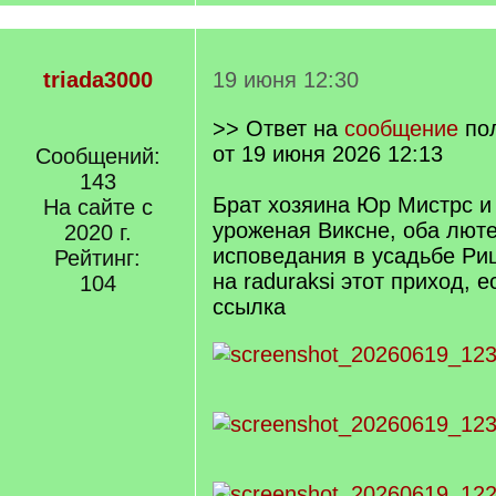
triada3000
19 июня 12:30
>> Ответ на
сообщение
по
от 19 июня 2026 12:13
Сообщений:
143
Брат хозяина Юр Мистрс и
На сайте с
уроженая Виксне, оба лют
2020 г.
исповедания в усадьбе Ри
Рейтинг:
на raduraksi этот приход, 
104
ссылка