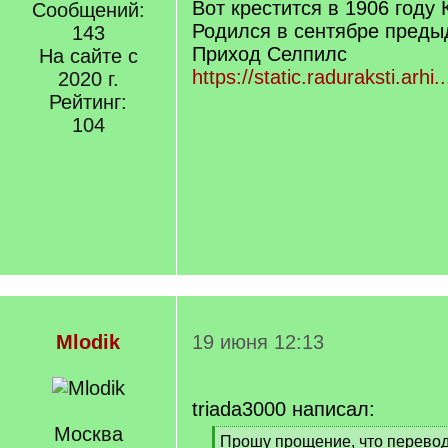
Вот крестится в 1906 году 
Сообщений:
Родился в сентябре преды
143
Приход Селпилс
На сайте с
https://static.raduraksti.arhi
2020 г.
Рейтинг:
104
Mlodik
19 июня 12:13
triada3000 написал:
Москва
[
Прошу прощение, что перевод 