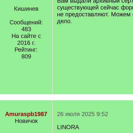
Вам выдали архивный сер
существующей сейчас форм
Кишинев
не предоставляют. Можем 
дело.
Сообщений:
483
На сайте с
2016 г.
Рейтинг:
809
Amuraspb1987
26 июля 2025 9:52
Новичок
LINORA