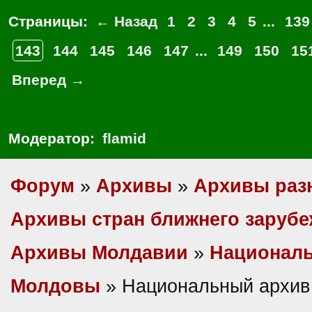
Страницы:
← Назад
1
2
3
4
5
...
139
143
144
145
146
147
...
149
150
15
Вперед →
Модератор:
flamid
Форум
»
Архивы
»
Архивы раз
Архивы стран ближнего заруб
Архивы Молдавии
»
Национал
Молдовы
» Национальный архив