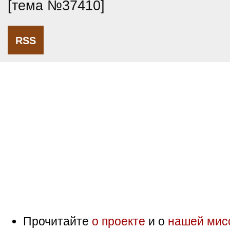
[тема №37410]
RSS
Прочитайте
о проекте
и о
нашей мис