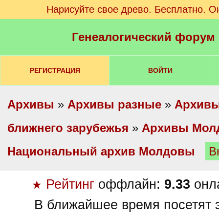
Нарисуйте свое древо. Бесплатно. О
Генеалогический форум
РЕГИСТРАЦИЯ
ВОЙТИ
Архивы
»
Архивы разные
»
Архивы
ближнего зарубежья
»
Архивы Мол
Национальный архив Молдовы
В
Рейтинг
оффлайн:
9.33
онл
★
В ближайшее время посетят э