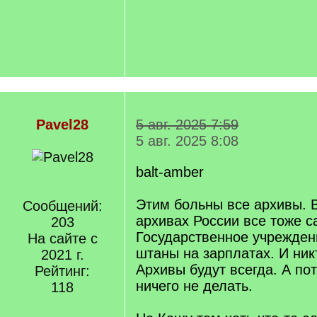
Pavel28
5 авг. 2025 7:59
5 авг. 2025 8:08
balt-amber
Этим больны все архивы. 
Сообщений:
архивах России все тоже с
203
Государственное учрежден
На сайте с
штаны на зарплатах. И никт
2021 г.
Архивы будут всегда. А по
Рейтинг:
ничего не делать.
118