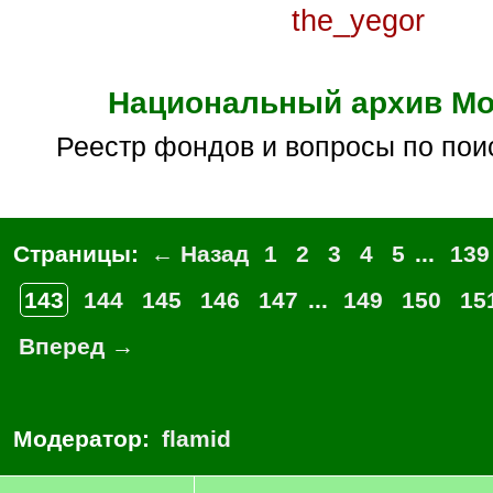
the_yegor
Национальный архив М
реестр фондов и вопросы по пои
Страницы:
← Назад
1
2
3
4
5
...
139
143
144
145
146
147
...
149
150
15
Вперед →
Модератор:
flamid