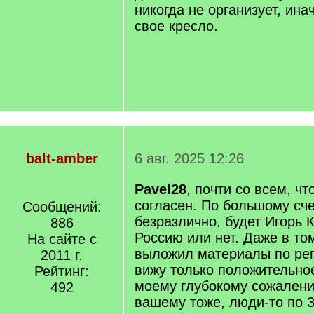
никогда не организует, ина
свое кресло.
balt-amber
6 авг. 2025 12:26
Pavel28
, почти со всем, ч
согласен. По большому сч
Сообщений:
безразлично, будет Игорь 
886
Россию или нет. Даже в том
На сайте с
выложил материалы по ре
2011 г.
вижу только положительное
Рейтинг:
моему глубокому сожалени
492
вашему тоже, люди-то по 3