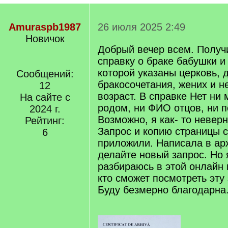
Amuraspb1987
26 июля 2025 2:49
Новичок
Добрый вечер всем. Получ
справку о браке бабушки и
которой указаны церковь, 
Сообщений:
бракосочетания, жених и н
12
возраст. В справке Нет ни 
На сайте с
родом, ни ФИО отцов, ни п
2024 г.
Возможно, я как- то невер
Рейтинг:
Запрос и копию страницы с
6
приложили. Написала в ар
делайте новый запрос. Но
разбираюсь в этой онлайн 
кто сможет посмотреть эту
Буду безмерно благодарна