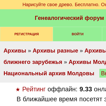
Нарисуйте свое древо. Бесплатно. О
Генеалогический форум
РЕГИСТРАЦИЯ
ВОЙТИ
Архивы
»
Архивы разные
»
Архивы
ближнего зарубежья
»
Архивы Мол
Национальный архив Молдовы
В
Рейтинг
оффлайн:
9.33
онл
★
В ближайшее время посетят э