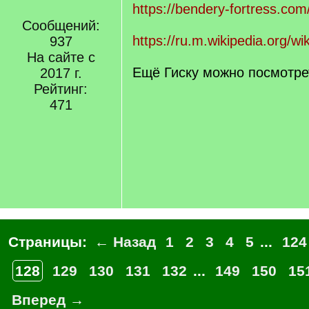
https://bendery-fortress.c
Сообщений:
https://ru.m.wikipedia.org
937
На сайте с
Ещё Гиску можно посмотре
2017 г.
Рейтинг:
471
Страницы:
← Назад
1
2
3
4
5
...
124
128
129
130
131
132
...
149
150
15
Вперед →