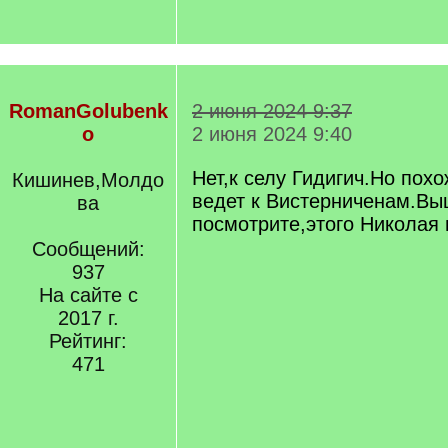
RomanGolubenk
2 июня 2024 9:37
o
2 июня 2024 9:40
Нет,к селу Гидигич.Но пох
Кишинев,Молдо
ведет к Вистерниченам.В
ва
посмотрите,этого Николая
Сообщений:
937
На сайте с
2017 г.
Рейтинг:
471