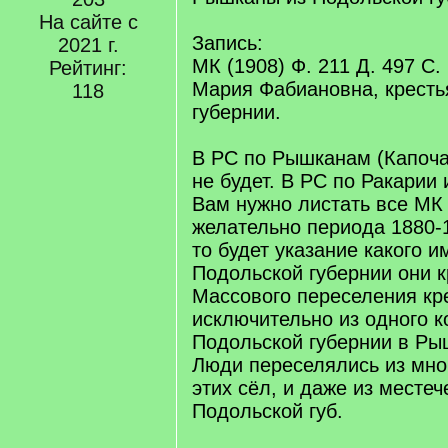
На сайте с
Запись:
2021 г.
МК (1908) Ф. 211 Д. 497 С.
Рейтинг:
Мария Фабиановна, кресть
118
губернии.
В РС по Рышканам (Капоча
не будет. В РС по Ракарии 
Вам нужно листать все МК
желательно периода 1880-19
то будет указание какого и
Подольской губернии они к
Массового переселения кр
исключительно из одного к
Подольской губернии в Ры
Люди переселялись из мног
этих сёл, и даже из местеч
Подольской губ.