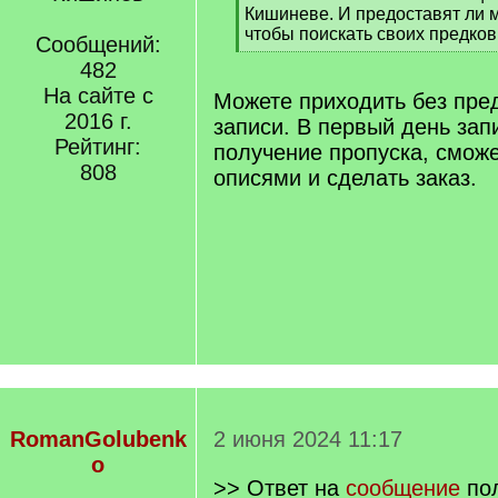
]
Кишиневе. И предоставят ли 
чтобы поискать своих предков
Сообщений:
[
482
/
На сайте с
q
Можете приходить без пре
]
2016 г.
записи. В первый день зап
Рейтинг:
получение пропуска, сможе
808
описями и сделать заказ.
RomanGolubenk
2 июня 2024 11:17
o
>> Ответ на
сообщение
по