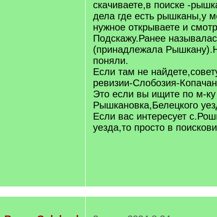
скачиваете,в поиске -рышк
дела где есть рышканы,у 
нужное открываете и смот
Подскажу.Ранее называлас
(принадлежала Рышкану).
поняли.
Если там не найдете,совет
ревизии-Слобозия-Копачан
Это если вы ищите по м-ку
Рышкановка,Белецкого уез
Если вас интересует с.Ро
уезда,то просто в поискови