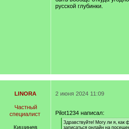
русской глубинки.
LINORA
2 июня 2024 11:09
Частный
Pilot1234 написал:
специалист
[
Здравствуйте! Могу ли я, как 
Кишинев
q
записаться онлайн на посеще