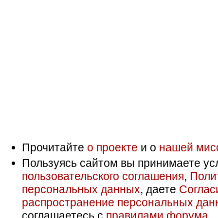
Прочитайте
о проекте
и о
нашей мис
Пользуясь сайтом вы принимаете ус
пользовательского соглашения
,
Поли
персональных данных
, даете
Соглас
распространение персональных дан
соглашаетесь с
правилами форума