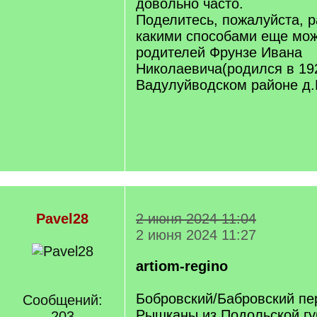
довольно часто.
Поделитесь, пожалуйста, 
какими способами еще мож
родителей Фрунзе Ивана
Николаевича(родился в 192
Вадулуйводском районе д.
Pavel28
2 июня 2024 11:04
2 июня 2024 11:27
artiom-regino
Бобровский/Бабровский пе
Сообщений:
Рышканы из Подольской гу
203