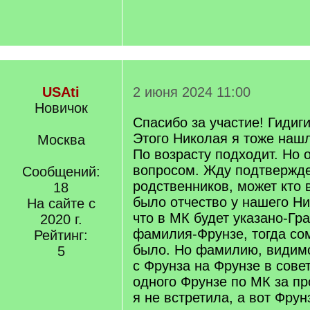
USAti
2 июня 2024 11:00
Новичок
Спасибо за участие! Гидиг
Этого Николая я тоже нашл
Москва
По возрасту подходит. Но 
вопросом. Жду подтвержде
Сообщений:
родственников, может кто 
18
было отчество у нашего Ни
На сайте с
что в МК будет указано-Гр
2020 г.
фамилия-Фрунзе, тогда со
Рейтинг:
было. Но фамилию, видимо
5
с Фрунза на Фрунзе в совет
одного Фрунзе по МК за пр
я не встретила, а вот Фру