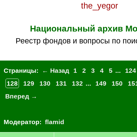
the_yegor
Национальный архив М
реестр фондов и вопросы по пои
Страницы:
← Назад
1
2
3
4
5
...
124
128
129
130
131
132
...
149
150
15
Вперед →
Модератор:
flamid