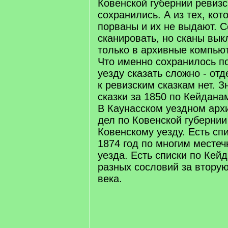
Ковенской губернии ревизс
сохранились. А из тех, кот
порваны и их не выдают. С
сканировать, но сканы вы
только в архивные компью
Что именно сохранилось п
уезду сказать сложно - от
к ревизским сказкам нет. З
сказки за 1850 по Кейдана
В Каунасском уездном архи
дел по Ковенской губернии 
Ковенскому уезду. Есть сп
1874 год по многим местеч
уезда. Есть списки по Кей
разных сословий за втору
века.