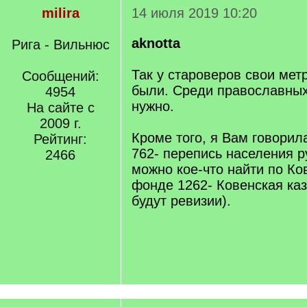
milira
14 июля 2019 10:20
aknotta
Рига - Вильнюс
Так у староверов свои мет
Сообщений:
были. Среди православных
4954
нужно.
На сайте с
2009 г.
Кроме того, я Вам говорила
Рейтинг:
762- перепись населения р
2466
можно кое-что найти по Ко
фонде 1262- Ковенская каз
будут ревизии).