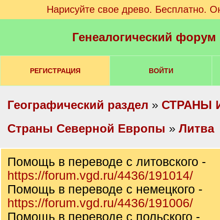
Нарисуйте свое древо. Бесплатно. О
Генеалогический форум
РЕГИСТРАЦИЯ
ВОЙТИ
Географический раздел
»
СТРАНЫ 
Cтраны Северной Европы
»
Литва
Помощь в переводе с литовского -
https://forum.vgd.ru/4436/191014/
Помощь в переводе с немецкого -
https://forum.vgd.ru/4436/191006/
Помощь в переводе с польского -