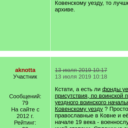
Ковенскому уезду, то лучш
архиве.
aknotta
13 июля 2019 10:17
Участник
13 июля 2019 10:18
Кстати, а есть ли
фонды уе
присутствия, по воинской 
Сообщений:
уездного воинского началь
79
Ковенскому уезду
? Просто
На сайте с
православные в Ковне и е
2012 г.
начале 19 века - военносл
Рейтинг: