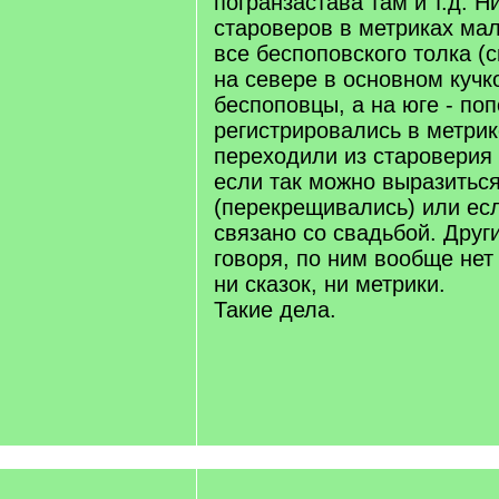
погранзастава там и т.д. Н
староверов в метриках ма
все беспоповского толка (
на севере в основном кучк
беспоповцы, а на юге - поп
регистрировались в метрик
переходили из староверия 
если так можно выразитьс
(перекрещивались) или ес
связано со свадьбой. Дру
говоря, по ним вообще нет
ни сказок, ни метрики.
Такие дела.