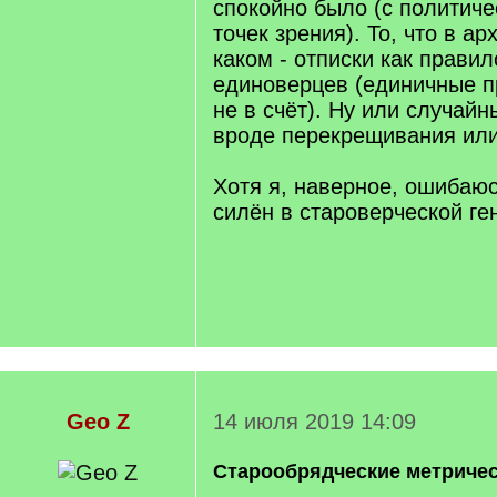
спокойно было (с политиче
точек зрения). То, что в а
каком - отписки как прави
единоверцев (единичные п
не в счёт). Ну или случай
вроде перекрещивания или
Хотя я, наверное, ошибаюс
силён в староверческой ге
Geo Z
14 июля 2019 14:09
Старообрядческие метричес