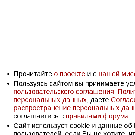
Прочитайте
о проекте
и о
нашей мис
Пользуясь сайтом вы принимаете ус
пользовательского соглашения
,
Поли
персональных данных
, даете
Соглас
распространение персональных дан
соглашаетесь с
правилами форума
Сайт использует cookie и данные об 
пользователей, если Вы не хотите, ч