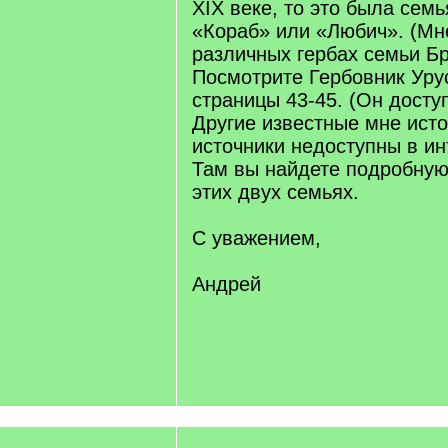
XIX веке, то это была семь
«Кораб» или «Любич». (Мне
различных гербах семьи Бр
Посмотрите Гербовник Урус
страницы 43-45. (Он досту
Другие известные мне ист
источники недоступны в ин
Там вы найдете подробну
этих двух семьях.
С уважением,
Андрей