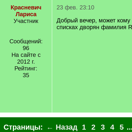
Красневич
23 фев. 23:10
Лариса
Добрый вечер, может кому
Участник
списках дворян фамилия R
Сообщений:
96
На сайте с
2012 г.
Рейтинг:
35
Страницы:
← Назад
1
2
3
4
5
..