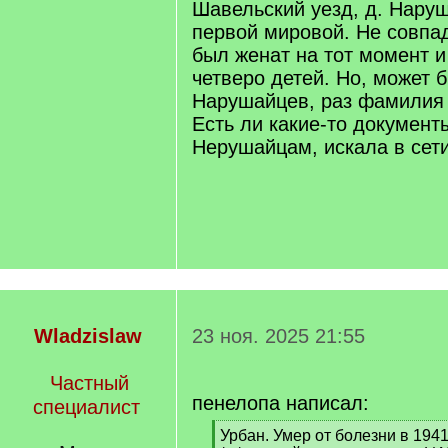
Шавельский уезд, д. Нару
первой мировой. Не совпа
был женат на тот момент и
четверо детей. Но, может б
Нарушайцев, раз фамилия 
Есть ли какие-то документ
Нерушайцам, искала в сети
Wladzislaw
23 ноя. 2025 21:55
Частный
пенелопа написал:
специалист
[
Урбан. Умер от болезни в 1941 г