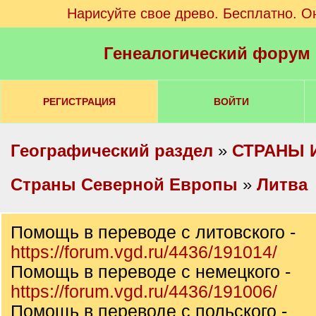
Нарисуйте свое древо. Бесплатно. О
Генеалогический форум
РЕГИСТРАЦИЯ
ВОЙТИ
Географический раздел
»
СТРАНЫ 
Cтраны Северной Европы
»
Литва
Помощь в переводе с литовского -
https://forum.vgd.ru/4436/191014/
Помощь в переводе с немецкого -
https://forum.vgd.ru/4436/191006/
Помощь в переводе с польского -