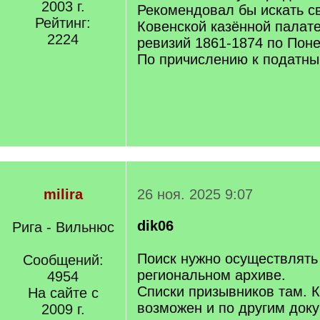
2003 г.
Рекомендовал бы искать с
Рейтинг:
Ковенской казённой палате
2224
ревизий 1861-1874 по Поне
По причислению к податны
milira
26 ноя. 2025 9:07
dik06
Рига - Вильнюс
Поиск нужно осуществлять
Сообщений:
региональном архиве.
4954
Списки призывников там. К
На сайте с
возможен и по другим док
2009 г.