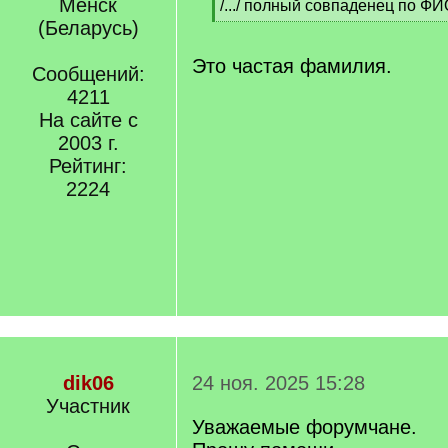
Менск
q
/.../ полный совпаденец по ФИ
]
[
(Беларусь)
/
q
Это частая фамилия.
Сообщений:
]
4211
На сайте с
2003 г.
Рейтинг:
2224
dik06
24 ноя. 2025 15:28
Участник
Уважаемые форумчане.