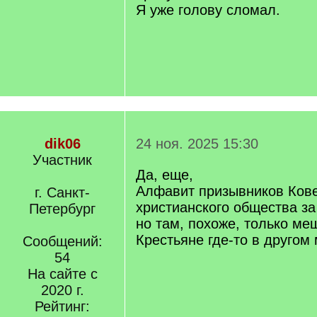
Я уже голову сломал.
dik06
24 ноя. 2025 15:30
Участник
Да, еще,
Алфавит призывников Кове
г. Санкт-
христианского общества за
Петербург
но там, похоже, только ме
Крестьяне где-то в другом 
Сообщений:
54
На сайте с
2020 г.
Рейтинг: