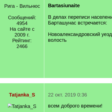
Bartasiunaite
Рига - Вильнюс
В делах переписи населен
Сообщений:
Барташунас встречается:
4954
На сайте с
Новоалександровский уезд
2009 г.
волость
Рейтинг:
2466
Tatjanka_S
22 окт. 2019 0:36
всем доброго времени!