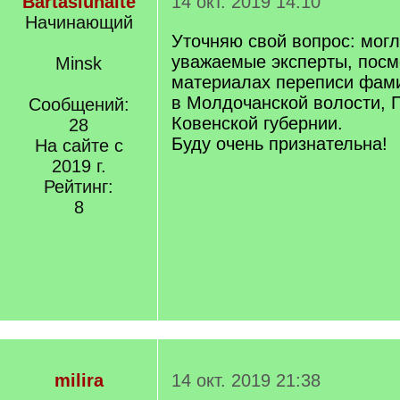
Bartasiunaite
14 окт. 2019 14:10
Начинающий
Уточняю свой вопрос: могл
уважаемые эксперты, посм
Minsk
материалах переписи фам
в Молдочанской волости, 
Сообщений:
Ковенской губернии.
28
Буду очень признательна!
На сайте с
2019 г.
Рейтинг:
8
milira
14 окт. 2019 21:38