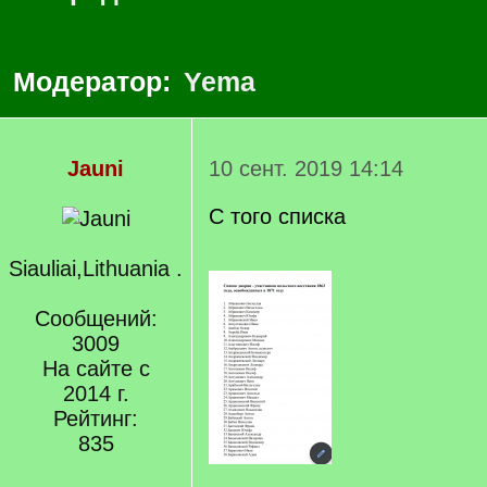
Модератор:
Yema
Jauni
10 сент. 2019 14:14
С того списка
Siauliai,Lithuania .
Сообщений:
3009
На сайте с
2014 г.
Рейтинг:
835