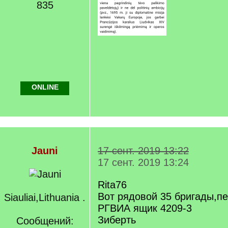
835
ONLINE
Jauni
17 сент. 2019 13:22
17 сент. 2019 13:24
Rita76
Вот рядовой 35 бригады,пе
Siauliai,Lithuania .
РГВИА ящик 4209-3
Зиберть
Сообщений: