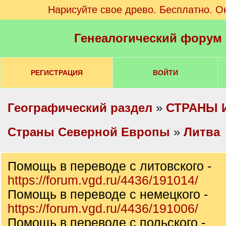
Нарисуйте свое древо. Бесплатно. О
Генеалогический форум
РЕГИСТРАЦИЯ
ВОЙТИ
Географический раздел
»
СТРАНЫ 
Cтраны Северной Европы
»
Литва
Помощь в переводе с литовского -
https://forum.vgd.ru/4436/191014/
Помощь в переводе с немецкого -
https://forum.vgd.ru/4436/191006/
Помощь в переводе с польского -