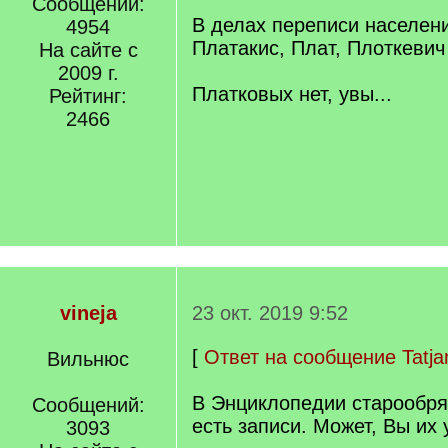
Сообщений:
В делах переписи населени
4954
Платакис, Плат, Плоткевич
На сайте с
2009 г.
Платковых нет, увы...
Рейтинг:
2466
vineja
23 окт. 2019 9:52
[
Ответ на сообщение Tatj
Вильнюс
В Энциклопедии старообря
Сообщений:
есть записи. Может, Вы их
3093