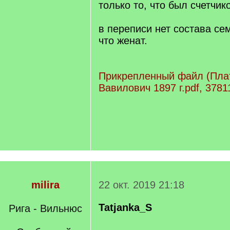
только то, что был счетчик
в переписи нет состава сем
что женат.
Прикрепленный файл (Пла
Вавилович 1897 г.pdf, 3781
milira
22 окт. 2019 21:18
Tatjanka_S
Рига - Вильнюс