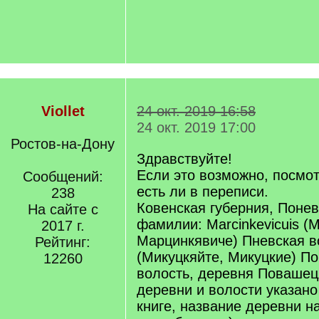
Viollet
24 окт. 2019 16:58
24 окт. 2019 17:00
Ростов-на-Дону
Здравствуйте!
Если это возможно, посмо
Сообщений:
есть ли в переписи.
238
Ковенская губерния, Поне
На сайте с
фамилии: Marcinkevicuis (
2017 г.
Марцинкявиче) Пневская во
Рейтинг:
(Микуцкяйте, Микуцкие) П
12260
волость, деревня Повашец
деревни и волости указано
книге, название деревни н