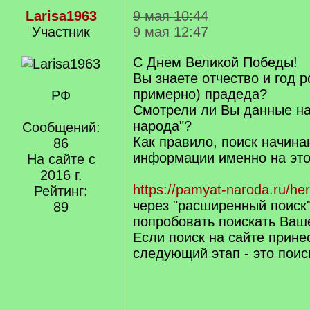
Larisa1963
9 мая 10:44
Участник
9 мая 12:47
С Днем Великой Победы!
Вы знаете отчество и год 
примерно) прадеда?
РФ
Смотрели ли Вы данные на
народа"?
Сообщений:
Как правило, поиск начина
86
информации именно на это
На сайте с
2016 г.
https://pamyat-naroda.ru/he
Рейтинг:
через "расширенный поиск
89
попробовать поискать Ваше
Если поиск на сайте принес
следующий этап - это пои