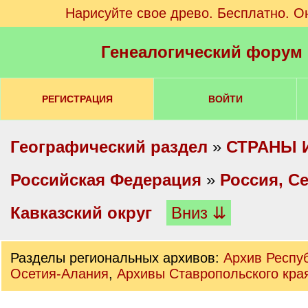
Нарисуйте свое древо. Бесплатно. О
Генеалогический форум
РЕГИСТРАЦИЯ
ВОЙТИ
Географический раздел
»
СТРАНЫ 
Российская Федерация
»
Россия, С
Кавказский округ
Вниз ⇊
Разделы региональных архивов:
Архив Респу
Осетия-Алания
,
Архивы Ставропольского кра