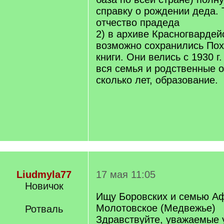
]
справку о рождении деда. 
отчество прадеда
2) в архиве Красногвардей
возможно сохранились По
книги. Они велись с 1930 г
вся семья и родственные 
сколько лет, образование.
Liudmyla77
17 мая 11:05
Новичок
Ищу Боровских и семью Аф
Молотовское (Медвежье)
Ротваль
Здравствуйте, уважаемые 