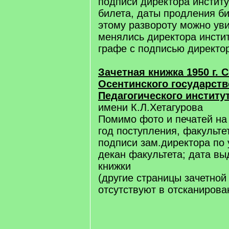
подписи директора институ
билета, даты продления би
этому развороту можно уви
менялись директора инстит
графе с подписью директор
Зачетная книжка 1950 г. 
Осентинского государств
Педагогического институ
имени К.Л.Хетагурова
Помимо фото и печатей на 
год поступления, факульте
подписи зам.директора по 
декан факультета; дата вы
книжки
(другие страницы зачетной
отсутствуют в отсканиров