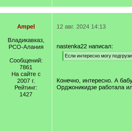
Ampel
12 авг. 2024 14:13
Владикавказ,
nastenka22 написал:
РСО-Алания
[
Если интересно могу подгрузи
Сообщений:
q
[
]
7861
/
q
На сайте с
]
Конечно, интересно. А баб
2007 г.
Орджоникидзе работала ил
Рейтинг:
1427