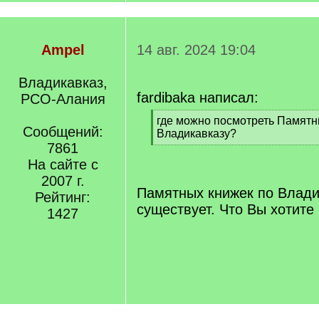
Ampel
14 авг. 2024 19:04
Владикавказ,
fardibaka написал:
РСО-Алания
[
где можно посмотреть Памятн
Сообщений:
q
Владикавказу?
]
7861
[
/
На сайте с
q
2007 г.
]
Памятных книжек по Влади
Рейтинг:
существует. Что Вы хотите
1427