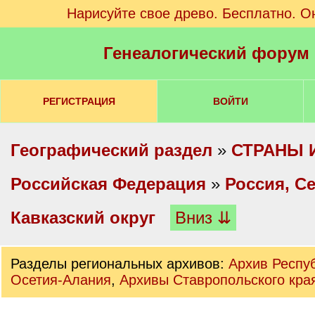
Нарисуйте свое древо. Бесплатно. О
Генеалогический форум
РЕГИСТРАЦИЯ
ВОЙТИ
Географический раздел
»
СТРАНЫ 
Российская Федерация
»
Россия, С
Кавказский округ
Вниз ⇊
Разделы региональных архивов:
Архив Респу
Осетия-Алания
,
Архивы Ставропольского кра