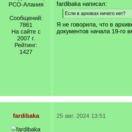
fardibaka написал:
РСО-Алания
[
Если в архивах ничего нет?
Сообщений:
q
[
Я не говорила, что в архив
]
7861
/
q
документов начала 19-го в
На сайте с
]
2007 г.
Рейтинг:
1427
fardibaka
25 авг. 2024 13:51