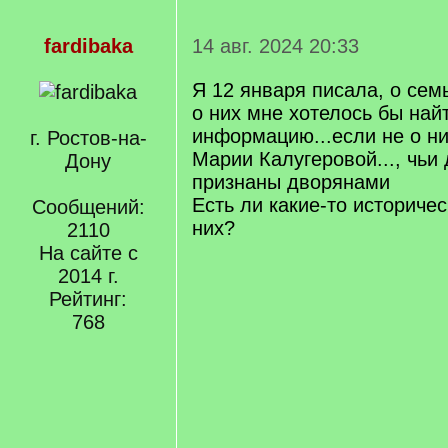
fardibaka
14 авг. 2024 20:33
Я 12 января писала, о сем
о них мне хотелось бы най
информацию...если не о ни
г. Ростов-на-
Марии Калугеровой..., чьи
Дону
признаны дворянами
Есть ли какие-то историче
Сообщений:
них?
2110
На сайте с
2014 г.
Рейтинг:
768