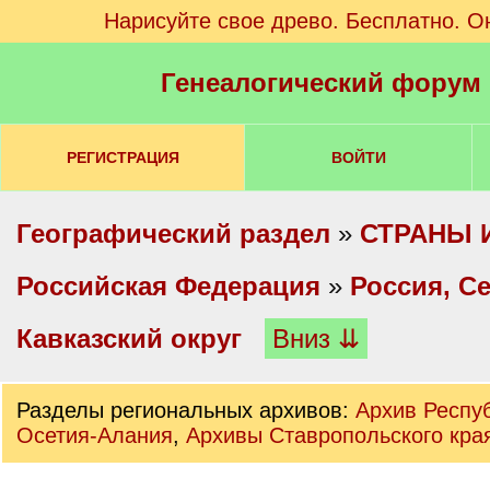
Нарисуйте свое древо. Бесплатно. О
Генеалогический форум
РЕГИСТРАЦИЯ
ВОЙТИ
Географический раздел
»
СТРАНЫ 
Российская Федерация
»
Россия, С
Кавказский округ
Вниз ⇊
Разделы региональных архивов:
Архив Респу
Осетия-Алания
,
Архивы Ставропольского кра