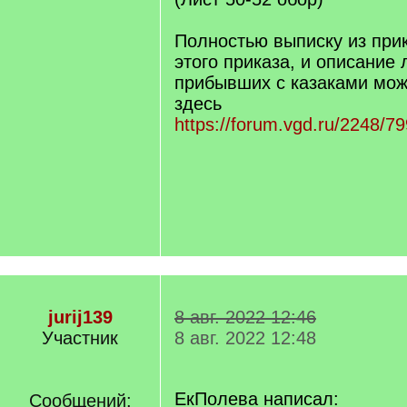
Полностью выписку из прик
этого приказа, и описание
прибывших с казаками мож
здесь
https://forum.vgd.ru/2248/7
jurij139
8 авг. 2022 12:46
Участник
8 авг. 2022 12:48
ЕкПолева написал:
Сообщений: