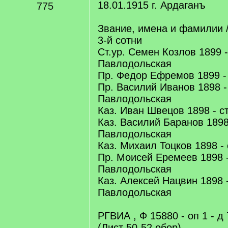
18.01.1915 г. Ардаганъ
775
Звание, имена и фамилии /
3-й сотни
Ст.ур. Семен Козлов 1899 -
Павлодольская
Пр. Федор Ефремов 1899 -
Пр. Василий Иванов 1898 - 
Павлодольская
Каз. Иван Швецов 1898 - с
Каз. Василий Баранов 1898 
Павлодольская
Каз. Михаил Тоцков 1898 -
Пр. Моисей Еремеев 1898 -
Павлодольская
Каз. Алексей Нацвин 1898 -
Павлодольская
РГВИА , Ф 15880 - оп 1 - д 
(Лист 50-52 обор)