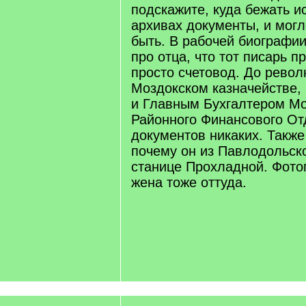
подскажите, куда бежать ис
архивах документы, и могло
быть. В рабочей биографи
про отца, что тот писарь п
просто счетовод. До револ
Моздокском казначействе, 
и Главным Бухгалтером Мо
Районного Финансового От
документов никаких. Также
почему он из Павлодольско
станице Прохладной. Фото
жена тоже оттуда.