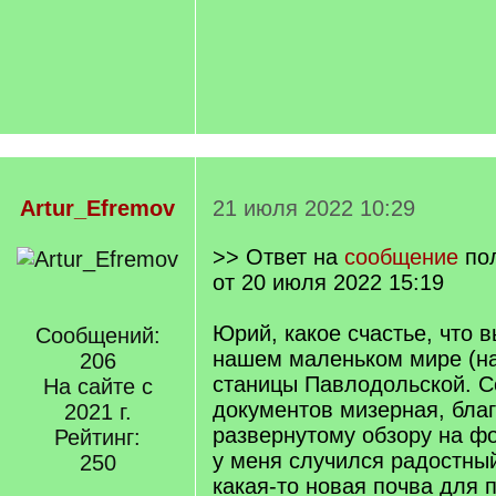
Artur_Efremov
21 июля 2022 10:29
>> Ответ на
сообщение
по
от 20 июля 2022 15:19
Юрий, какое счастье, что 
Сообщений:
нашем маленьком мире (на
206
станицы Павлодольской. С
На сайте с
документов мизерная, бла
2021 г.
развернутому обзору на ф
Рейтинг:
у меня случился радостный
250
какая-то новая почва для 