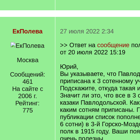
ЕкПолева
27 июля 2022 2:34
>> Ответ на
сообщение
по
от 20 июля 2022 15:19
Москва
Юрий,
Вы указываете, что Павло
Сообщений:
приписана к 3 сотенному уч
461
Подскажите, откуда такая
На сайте с
Значит ли это, что все в 3 
2006 г.
казаки Павлодольской. Как
Рейтинг:
каким сотням приписаны. 
775
публикации список пополне
6 сотни) в 3-й Горско-Моз
полк в 1915 году. Ваши по
очень полезны