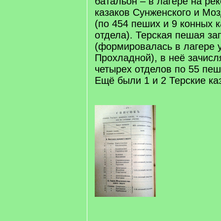
батальон – в лагере на ре
казаков Сунженского и Моз
(по 454 пеших и 9 конных к
отдела). Терская пешая за
(формировалась в лагере 
Прохладной), в неё зачисл
четырех отделов по 55 пеш
Ещё были 1 и 2 Терские ка