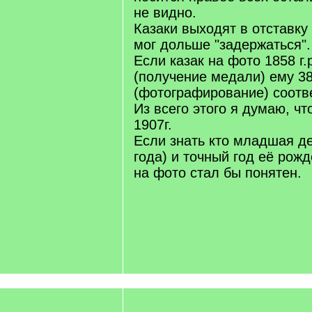
не видно.
Казаки выходят в отставку 
мог дольше "задержаться".
Если казак на фото 1858 г.р
(получение медали) ему 38 
(фотографирование) соотве
Из всего этого я думаю, чт
1907г.
Если знать кто младшая де
года) и точный год её рожд
на фото стал бы понятен.