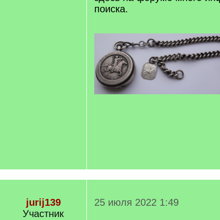
поиска.
jurij139
25 июля 2022 1:49
Участник