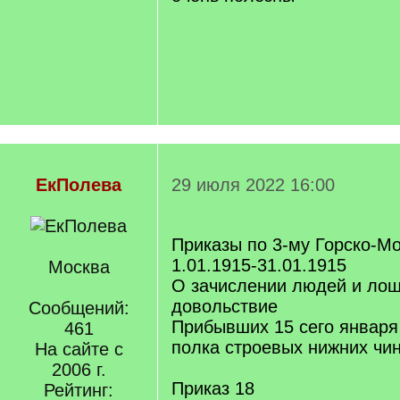
ЕкПолева
29 июля 2022 16:00
Приказы по 3-му Горско-М
1.01.1915-31.01.1915
Москва
О зачислении людей и ло
довольствие
Сообщений:
Прибывших 15 сего января
461
полка строевых нижних чи
На сайте с
2006 г.
Приказ 18
Рейтинг: