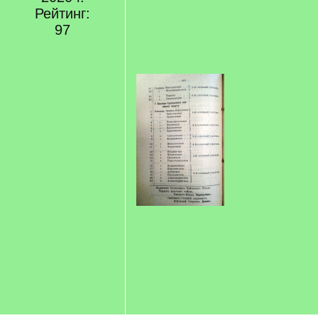
/
Рейтинг:
q
97
]