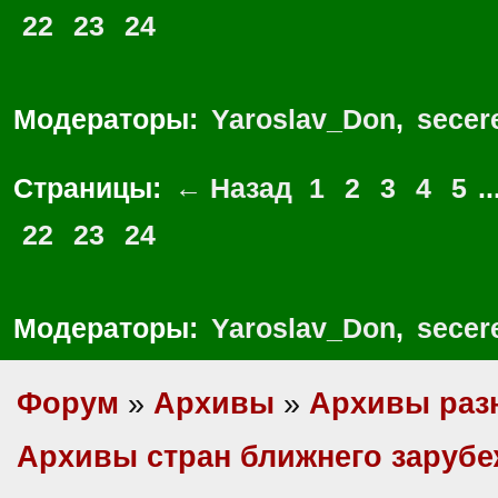
22
23
24
Модераторы:
Yaroslav_Don
,
secer
Страницы:
← Назад
1
2
3
4
5
..
22
23
24
Модераторы:
Yaroslav_Don
,
secer
Форум
»
Архивы
»
Архивы раз
Архивы стран ближнего заруб