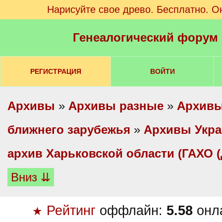
Нарисуйте свое древо. Бесплатно. О
Генеалогический форум
РЕГИСТРАЦИЯ
ВОЙТИ
Архивы
»
Архивы разные
»
Архивы
ближнего зарубежья
»
Архивы Укр
архив Харьковской области (ГАХО 
Вниз ⇊
Рейтинг
оффлайн:
5.58
онл
★