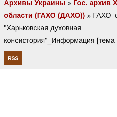
Архивы Украины
»
Гос. архив 
области (ГАХО (ДАХО))
» ГАХО_
"Харьковская духовная
консистория"_Информация [тема
RSS