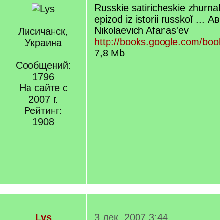
Russkie satiricheskie zhurn
epizod iz istorii russkoĭ ... 
Nikolaevich Afanasʹev
Лисичанск,
http://books.google.com/bo
Украина
7,8 Mb
Сообщений:
1796
На сайте с
2007 г.
Рейтинг:
1908
Lys
3 дек. 2007 3:44