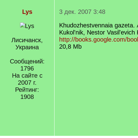
Lys
3 дек. 2007 3:48
Khudozhestvennaia gazeta.
Kukolʹnik, Nestor Vasilʹevich 
http://books.google.com/bo
Лисичанск,
20,8 Mb
Украина
Сообщений:
1796
На сайте с
2007 г.
Рейтинг:
1908