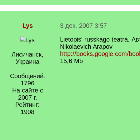
Lys
3 дек. 2007 3:57
Lietopis' russkago teatra. А
Nikolaevich Arapov
http://books.google.com/bo
Лисичанск,
15,6 Mb
Украина
Сообщений:
1796
На сайте с
2007 г.
Рейтинг:
1908