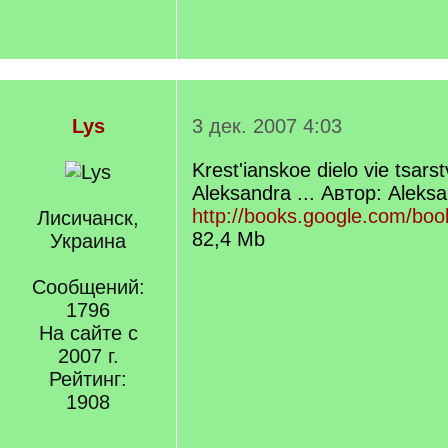
Lys
3 дек. 2007 4:03
Krest'ianskoe dielo vie tsars
Aleksandra ... Автор: Aleksan
http://books.google.com/boo
Лисичанск,
82,4 Mb
Украина
Сообщений:
1796
На сайте с
2007 г.
Рейтинг:
1908