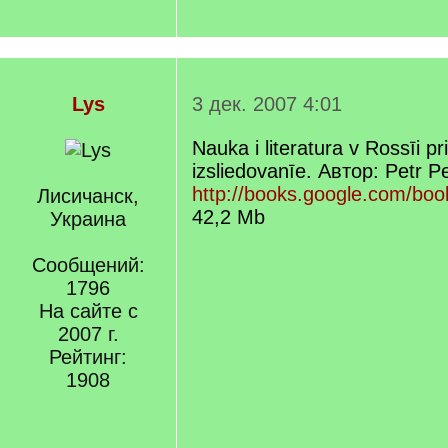
Lys
3 дек. 2007 4:01
Nauka i literatura v Rossīi pr
izsliedovanīe. Автор: Petr P
http://books.google.com/bo
Лисичанск,
42,2 Mb
Украина
Сообщений:
1796
На сайте с
2007 г.
Рейтинг:
1908