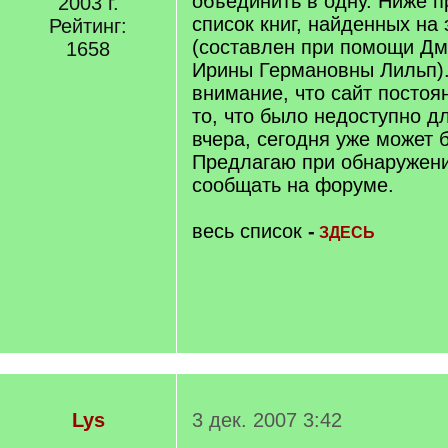
объединить в одну. Ниже 
2003 г.
список книг, найденных на 
Рейтинг:
(составлен при помощи Дм
1658
Ирины Германовны Лильп)
внимание, что сайт постоя
то, что было недоступно д
вчера, сегодня уже может 
Предлагаю при обнаружени
сообщать на форуме.
весь список
-
ЗДЕСЬ
Lys
3 дек. 2007 3:42