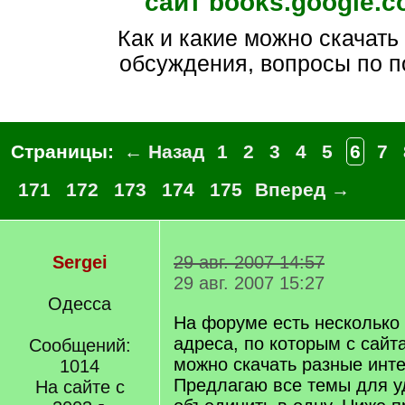
сайт books.google.
как и какие можно скачать
обсуждения, вопросы по п
Страницы:
← Назад
1
2
3
4
5
6
7
171
172
173
174
175
Вперед →
Sergei
29 авг. 2007 14:57
29 авг. 2007 15:27
Одесса
На форуме есть несколько 
адреса, по которым с сайт
Сообщений:
можно скачать разные инте
1014
Предлагаю все темы для у
На сайте с