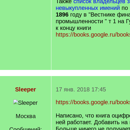
Также
список владельцев 
невыкупленных имений
по
1896
году в "Вестнике фина
промышленности " т 1 на Г
к концу книги
https://books.google.ru/book
Sleeper
17 янв. 2018 17:45
https://books.google.ru/boo
Написано, что книга оцифр
Москва
ней работает. Добавить на
Больше ничего не получает
Сообщений: