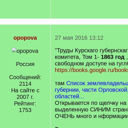
opopova
27 мая 2016 13:12
"Труды Курскаго губернскаг
комитета, Том 1-
1863 год
свободном доступе на гугл
Россия
https://books.google.ru/book
Сообщений:
там
Список землевладельц
2114
губернии, части Орловской
На сайте с
областей...
2007 г.
Открывается по щелчку на
Рейтинг:
выделенную СИНИМ стран
1753
ОЧЕНЬ много и нформаци