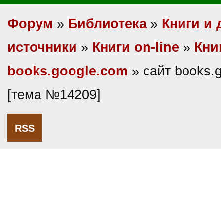
Форум
»
Библиотека
»
Книги и 
источники
»
Книги on-line
»
Кни
books.google.com
» сайт books.
[тема №14209]
RSS