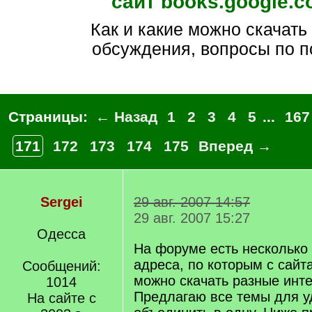
сайт books.google.
как и какие можно скачать
обсуждения, вопросы по п
Страницы:
← Назад
1
2
3
4
5
...
167
171
172
173
174
175
Вперед →
Sergei
29 авг. 2007 14:57
29 авг. 2007 15:27
Одесса
На форуме есть несколько 
адреса, по которым с сайт
Сообщений:
можно скачать разные инте
1014
Предлагаю все темы для у
На сайте с