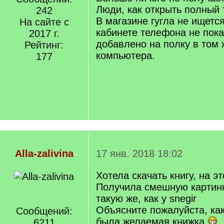
Люди, как открыть полный
242
В магазине гугла не ищетс
На сайте с
кабинете телефона не пока
2017 г.
добавлено на полку в том 
Рейтинг:
компьютера.
177
Alla-zalivina
17 янв. 2018 18:02
Хотела скачать книгу, на э
Получила смешную картин
такую же, как у snegir
Объясните пожалуйста, как
Сообщений:
была желаемая книжка
6211