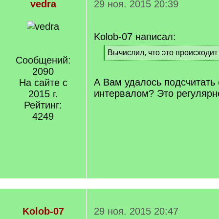
vedra
29 ноя. 2015 20:39
Kolob-07 написал:
[
Вычислил, что это происходит
Сообщений:
q
[
]
2090
/
q
А Вам удалось подсчитать 
На сайте с
]
интервалом? Это регулярн
2015 г.
Рейтинг:
4249
Kolob-07
29 ноя. 2015 20:47