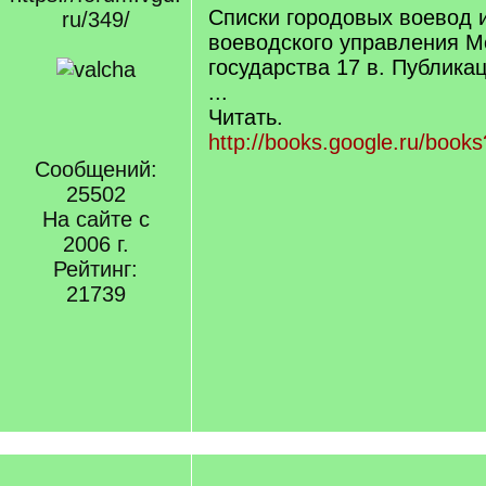
Списки городовых воевод и
ru/349/
воеводского управления М
государства 17 в. Публикац
...
Читать.
http://books.google.ru/boo
Сообщений:
25502
На сайте с
2006 г.
Рейтинг:
21739