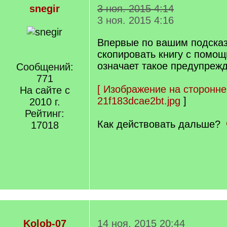
snegir
3 ноя. 2015 4:14
3 ноя. 2015 4:16
Впервые по вашим подска
скопировать книгу с помощ
означает такое предупреж
Сообщений:
771
[
Изображение на сторонне
На сайте с
21f183dcae2bt.jpg
]
2010 г.
Рейтинг:
Как действовать дальше?
17018
Kolob-07
14 ноя. 2015 20:44