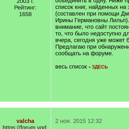
объединить в одну. Ниже 
2003 г.
список книг, найденных на 
Рейтинг:
(составлен при помощи Дм
1658
Ирины Германовны Лильп)
внимание, что сайт постоя
то, что было недоступно д
вчера, сегодня уже может 
Предлагаю при обнаружени
сообщать на форуме.
весь список
-
ЗДЕСЬ
valcha
2 ноя. 2015 12:32
https://forum.vgd.