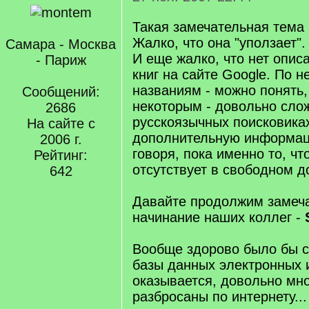
Такая замечательная тема
Жалко, что она "уползает".
Самара - Москва
И еще жалко, что нет опис
- Париж
книг на сайте Google. По 
названиям - можно понять, 
Сообщений:
некоторым - довольно сло
2686
русскоязычных поисковиках
На сайте с
дополнительную информац
2006 г.
говоря, пока именно то, чт
Рейтинг:
отсутствует в свободном д
642
Давайте продолжим замеч
начинание наших коллег -
Вообще здорово было бы со
базы данных электронных 
оказывается, довольно мно
разбросаны по интернету...