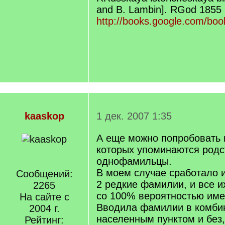
and B. Lambin]. RGod 1855 
http://books.google.com/bo
kaaskop
1 дек. 2007 1:35
А еще можно попробовать н
которых упоминаются родс
однофамильцы.
В моем случае сработало ид
Сообщений:
2 редкие фамилии, и все и
2265
со 100% вероятностью име
На сайте с
Вводила фамилии в комби
2004 г.
населенным пунктом и без,
Рейтинг: