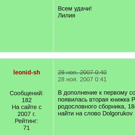
Всем удачи!
Лилия
leonid-sh
28 ноя. 2007 0:40
28 ноя. 2007 0:41
В дополнение к первому с
Сообщений:
появилась вторая книжка Р
182
родословного сборника, 18
На сайте с
найти на слово Dolgorukov
2007 г.
Рейтинг:
71