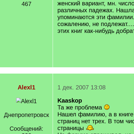
женский вариант, мн. число
467
различных падежах. Нашла 
упоминаются эти фамилии.
сожалению, не подлежат...
этих книг как-нибудь добр
Alexl1
1 дек. 2007 13:08
Kaaskop
Та же проблема
Нашел фамилию, а в книге 
Днепропетровск
страниц нет трех. В том чи
страницы
Сообщений: