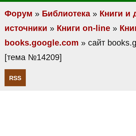
Форум
»
Библиотека
»
Книги и 
источники
»
Книги on-line
»
Кни
books.google.com
» сайт books.
[тема №14209]
RSS