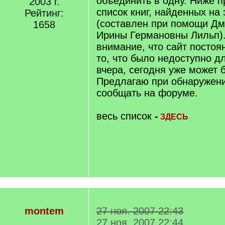
объединить в одну. Ниже 
2003 г.
список книг, найденных на 
Рейтинг:
(составлен при помощи Дм
1658
Ирины Германовны Лильп)
внимание, что сайт постоя
то, что было недоступно д
вчера, сегодня уже может 
Предлагаю при обнаружени
сообщать на форуме.
весь список
-
ЗДЕСЬ
montem
27 ноя. 2007 22:43
27 ноя. 2007 22:44