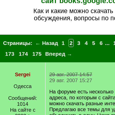
сайт books.google.
как и какие можно скачать
обсуждения, вопросы по п
Страницы:
← Назад
1
2
3
4
5
6
...
173
174
175
Вперед →
Sergei
29 авг. 2007 14:57
29 авг. 2007 15:27
Одесса
На форуме есть несколько 
адреса, по которым с сайт
Сообщений:
можно скачать разные инте
1014
Предлагаю все темы для у
На сайте с