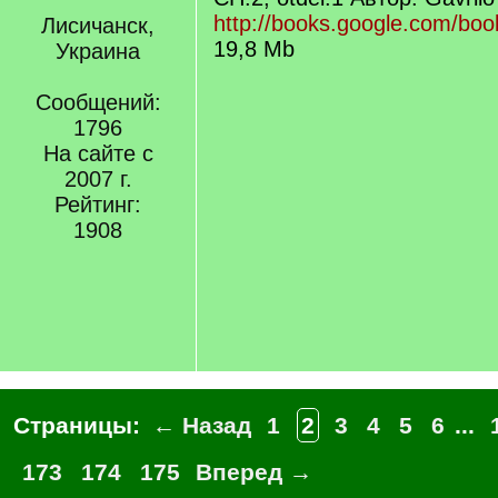
http://books.google.com/b
Лисичанск,
19,8 Mb
Украина
Сообщений:
1796
На сайте с
2007 г.
Рейтинг:
1908
Страницы:
← Назад
1
2
3
4
5
6
...
173
174
175
Вперед →