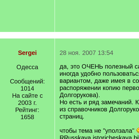
Sergei
28 ноя. 2007 13:54
да, это ОЧЕНЬ полезный с
Одесса
иногда удобно пользовать
вариантом, даже имея в с
Сообщений:
распоряжении копию перво
1014
Долгорукова).
На сайте с
Но есть и ряд замечаний. 
2003 г.
из справочников Долгорук
Рейтинг:
страниц.
1658
чтобы тема не "уползала"
RRusskaya istoricheskaya bib