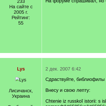
На форуме спрашивал, но б
233
На сайте с
2005 г.
Рейтинг:
55
Lys
2 дек. 2007 6:42
Сдраствуйте, библиофилы
Внесу и свою лепту:
Лисичанск,
Украина
Chtenie iz russkoĭ istorii: s i