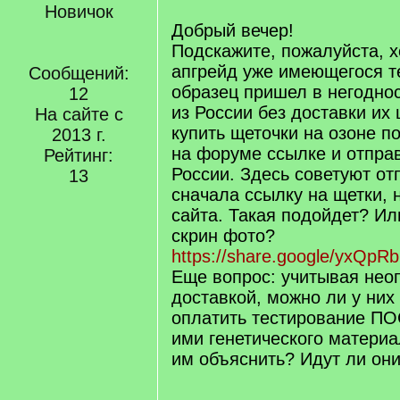
Новичок
Добрый вечер!
Подскажите, пожалуйста, х
апгрейд уже имеющегося те
Сообщений:
образец пришел в негоднос
12
из России без доставки их 
На сайте с
купить щеточки на озоне 
2013 г.
на форуме ссылке и отправ
Рейтинг:
России. Здесь советуют от
13
сначала ссылку на щетки, 
сайта. Такая подойдет? Ил
скрин фото?
https://share.google/yxQp
Еще вопрос: учитывая нео
доставкой, можно ли у них
оплатить тестирование П
ими генетического материа
им объяснить? Идут ли они