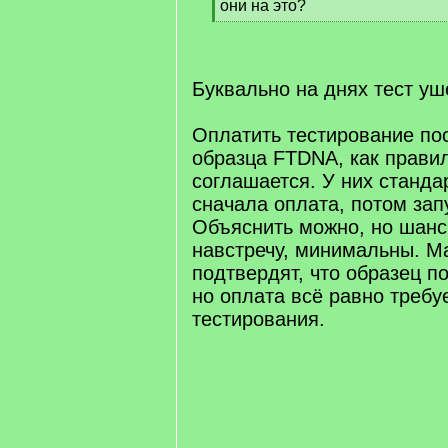
они на это?
[
/
q
]
Буквально на днях тест уш
Оплатить тестирование по
образца FTDNA, как правил
соглашается. У них станда
сначала оплата, потом зап
Объяснить можно, но шанс
навстречу, минимальны. М
подтвердят, что образец п
но оплата всё равно требу
тестирования.