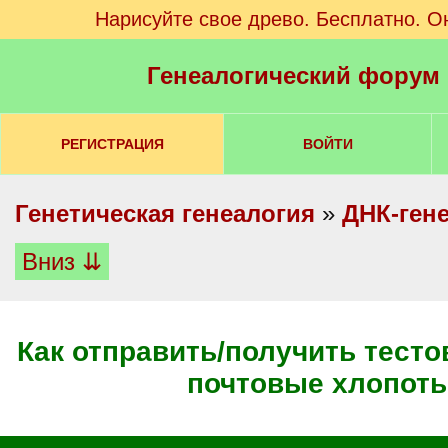
Нарисуйте свое древо. Бесплатно. О
Генеалогический форум
РЕГИСТРАЦИЯ
ВОЙТИ
Генетическая генеалогия
»
ДНК-ген
Вниз ⇊
Как отправить/получить тест
почтовые хлопот