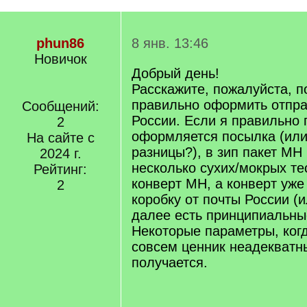
phun86
8 янв. 13:46
Новичок
Добрый день!
Расскажите, пожалуйста, п
правильно оформить отпра
Сообщений:
России. Если я правильно 
2
оформляется посылка (или
На сайте с
разницы?), в зип пакет MH
2024 г.
несколько сухих/мокрых тес
Рейтинг:
конверт MH, а конверт уже
2
коробку от почты России (и
далее есть принципиальн
Некоторые параметры, ког
совсем ценник неадекватн
получается.