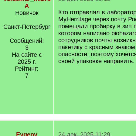
A
Кто отправлял в лаборато
Новичок
MyHerritage через почту Ро
помещали пробирку в зип п
Санкт-Петербург
котором написано biohazard
сотрудников почты возникн
Сообщений:
пакетику с красным знаком
3
опасности, поэтому хочетс
На сайте с
своей упаковке направить.
2025 г.
Рейтинг:
7
Evgeny
24 дек. 2025 11:29