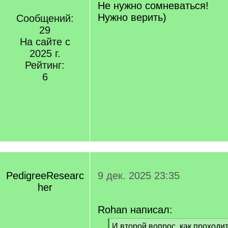
Не нужно сомневаться!
Нужно верить)
Сообщений:
29
На сайте с
2025 г.
Рейтинг:
6
PedigreeResearc
9 дек. 2025 23:35
her
Rohan написал:
[
И второй вопрос, как проходи