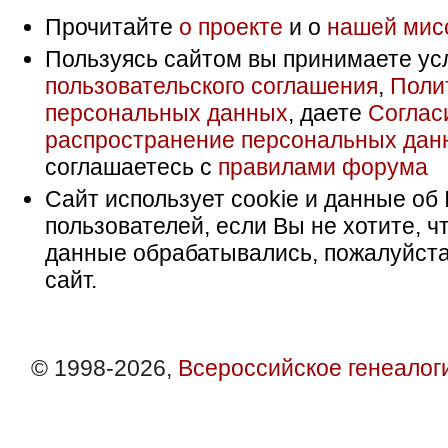
Прочитайте
о проекте
и о
нашей мис
Пользуясь сайтом вы принимаете ус
пользовательского соглашения
,
Поли
персональных данных
, даете
Соглас
распространение персональных дан
соглашаетесь с
правилами форума
Сайт использует cookie и данные об 
пользователей, если Вы не хотите, ч
данные обрабатывались, пожалуйста
сайт.
© 1998-2026,
Всероссийское генеалог