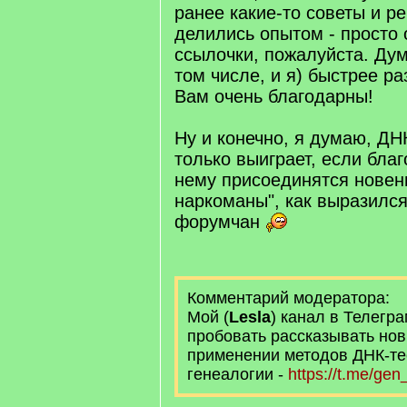
ранее какие-то советы и р
делились опытом - просто 
ссылочки, пожалуйста. Дум
том числе, и я) быстрее ра
Вам очень благодарны!
Ну и конечно, я думаю, Д
только выиграет, если благ
нему присоединятся новень
наркоманы", как выразился
форумчан
Комментарий модератора:
Мой (
Lesla
) канал в Телегра
пробовать рассказывать нов
применении методов ДНК-те
генеалогии -
https://t.me/ge