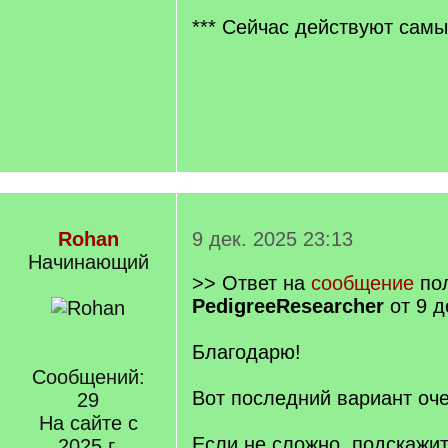
*** Сейчас действуют самы
Rohan
9 дек. 2025 23:13
Начинающий
>> Ответ на
сообщение
пол
PedigreeResearcher
от 9 д
Благодарю!
Сообщений:
Вот последний вариант оче
29
На сайте с
Если не сложно, подскажит
2025 г.