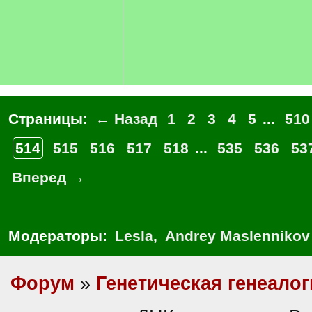
Страницы:
← Назад
1
2
3
4
5
...
510
514
515
516
517
518
...
535
536
53
Вперед →
Модераторы:
Lesla
,
Andrey Maslennikov
Форум
»
Генетическая генеалог