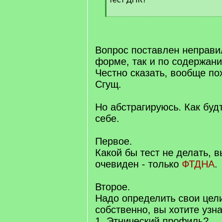
[
/
q
]
Вопрос поставлен неправил
форме, так и по содержани
Честно сказать, вообще по
Сгущ.
Но абстрагируюсь. Как буд
себе.
Первое.
Какой бы тест не делать, 
очевиден - только
ФТДНА
.
Второе.
Надо определить свои цели
собственно, вы хотите узна
1. Этнический профиль?