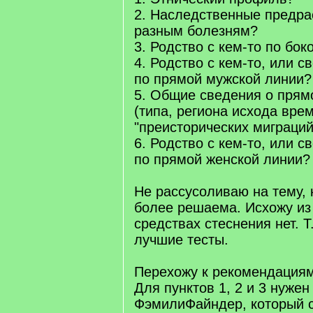
2. Наследственные предра
разным болезням?
3. Родство с кем-то по бо
4. Родство с кем-то, или с
по прямой мужской линии?
5. Общие сведения о прям
(типа, региона исхода вре
"преисторических миграций" 
6. Родство с кем-то, или с
по прямой женской линии?
Не рассусоливаю на тему, 
более решаема. Исхожу из 
средствах стеснения нет. 
лучшие тесты.
Перехожу к рекомендациям
Для пунктов 1, 2 и 3 нужен
ФэмилиФайндер, который с