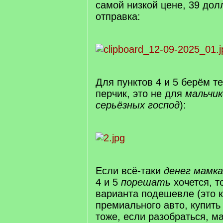
самой низкой цене, 39 до
отправка:
Для пунктов 4 и 5 берём те
перчик, это не для
мальчик
серьёзных господ
):
Если всё-таки
денег мамка
4 и 5
порешать
хочется, т
варианта подешевле (это к
премиального авто, купит
тоже, если разобраться, м