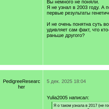
Вы немного не поняли.
Я не узнал в 2003 году. А 
первые результаты генетич
И не очень понятна суть в
удивляет сам факт, что кто
раньше другого?
PedigreeResearc
5 дек. 2025 18:04
her
Yulia2005 написал:
[
Я о таком узнала в 2017 (не г