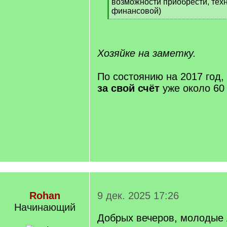
q
возможности приобрести, тех
]
финансовой)
[
/
q
]
Хозяйке на заметку.
По состоянию на 2017 год,
за свой счёт
уже около 60 
Rohan
9 дек. 2025 17:26
Начинающий
Добрых вечеров, молодые 