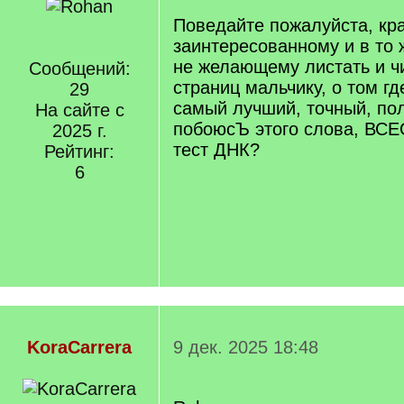
Поведайте пожалуйста, кр
заинтересованному и в то 
не желающему листать и ч
Сообщений:
страниц мальчику, о том г
29
самый лучший, точный, по
На сайте с
побоюсЪ этого слова, 
2025 г.
тест ДНК?
Рейтинг:
6
KoraCarrera
9 дек. 2025 18:48