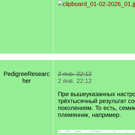
PedigreeResearc
2 янв. 22:12
her
2 янв. 22:12
При вышеуказанных настро
трёхтысячный результат со
поколениям. То есть, сем
племянник, например.