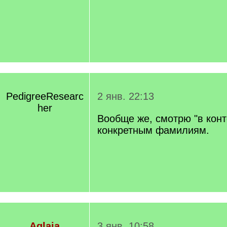
PedigreeResearc
2 янв. 22:13
her
Вообще же, смотрю "в конте
конкретным фамилиям.
Aglaia
3 янв. 10:58