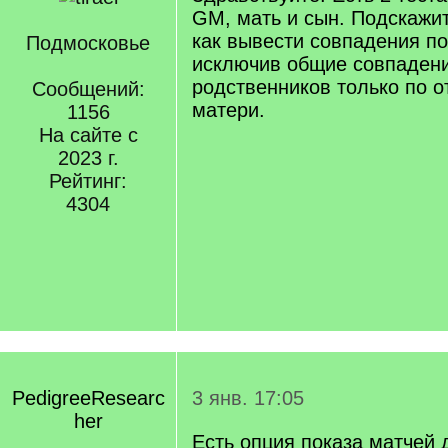
GM, мать и сын. Подскажит
как вывести совпадения по
Подмосковье
исключив общие совпадения
родственников только по о
Сообщений:
матери.
1156
На сайте с
2023 г.
Рейтинг:
4304
PedigreeResearc
3 янв. 17:05
her
Есть опция показа матчей 