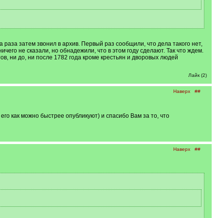
 раза затем звонил в архив. Первый раз сообщили, что дела такого нет,
ичего не сказали, но обнадежили, что в этом году сделают. Так что ждем.
в, ни до, ни после 1782 года кроме крестьян и дворовых людей
Лайк (2)
Наверх
##
го как можно быстрее опубликуют) и спасибо Вам за то, что
Наверх
##