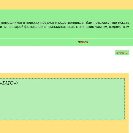
 помощников в поисках предков и родственников. Вам подскажут где искать
лить по старой фотографии принадлежность к воинским частям, ведомствам
ПОИСК
ВНИЗ ⇊
 «ГАТО»)