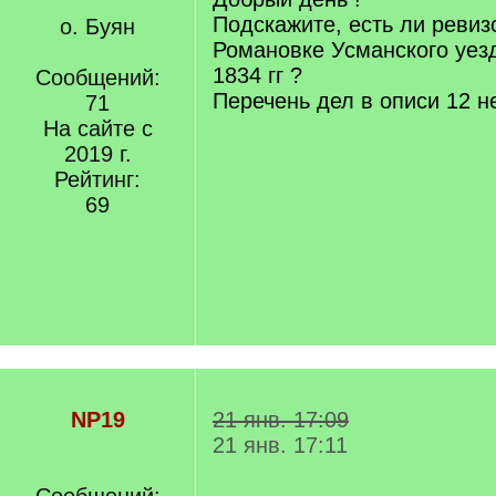
Подскажите, есть ли ревиз
о. Буян
Романовке Усманского уезд
1834 гг ?
Сообщений:
Перечень дел в описи 12 н
71
На сайте с
2019 г.
Рейтинг:
69
NP19
21 янв. 17:09
21 янв. 17:11