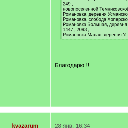
249 ,
новопоселенной Темниковской
Романовка, деревня Усманског
Романовка, слобода Хоперской
Романовка Большая, деревня 
1447 , 2093 ,
Романовка Малая, деревня Ус
[
/
q
]
Благодарю !!
kvazarum
28 янв. 16:34