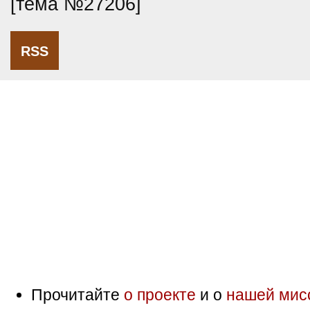
[тема №27206]
RSS
Прочитайте
о проекте
и о
нашей мис