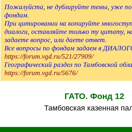
q
Пожалуйста, не дублируйте темы, уже 
]
фондам.
При цитировании на копируйте многосту
диалоги, оставляйте только ту цитату, 
задаете вопрос, или даете ответ.
Все вопросы по фондам задаем в ДИАЛО
https://forum.vgd.ru/521/27909/
Географический раздел по Тамбовской обл
https://forum.vgd.ru/5676/
ГАТО. Фонд 12
Тамбовская казенная па