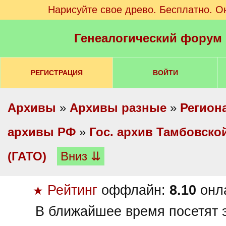
Нарисуйте свое древо. Бесплатно. О
Генеалогический форум
РЕГИСТРАЦИЯ
ВОЙТИ
Архивы
»
Архивы разные
»
Регион
архивы РФ
»
Гос. архив Тамбовско
(ГАТО)
Вниз ⇊
Рейтинг
оффлайн:
8.10
онл
★
В ближайшее время посетят э