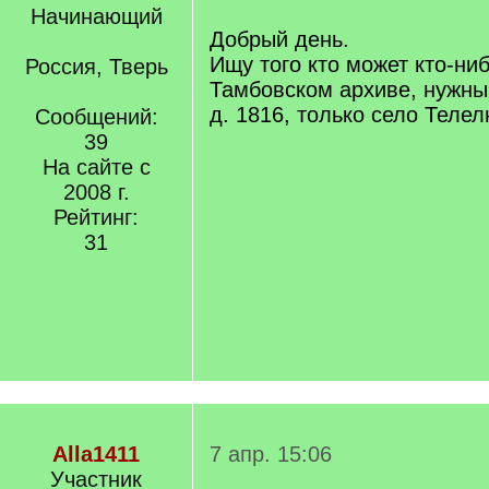
Начинающий
Добрый день.
Ищу того кто может кто-ни
Россия, Тверь
Тамбовском архиве, нужны 
д. 1816, только село Теле
Сообщений:
39
На сайте с
2008 г.
Рейтинг:
31
Alla1411
7 апр. 15:06
Участник