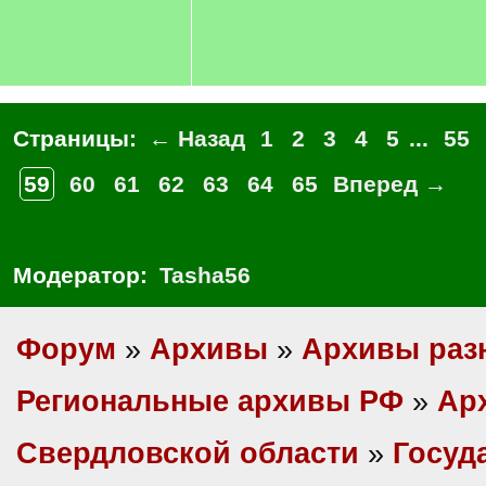
Страницы:
← Назад
1
2
3
4
5
...
55
59
60
61
62
63
64
65
Вперед →
Модератор:
Tasha56
Форум
»
Архивы
»
Архивы раз
Региональные архивы РФ
»
Ар
Свердловской области
»
Госуд