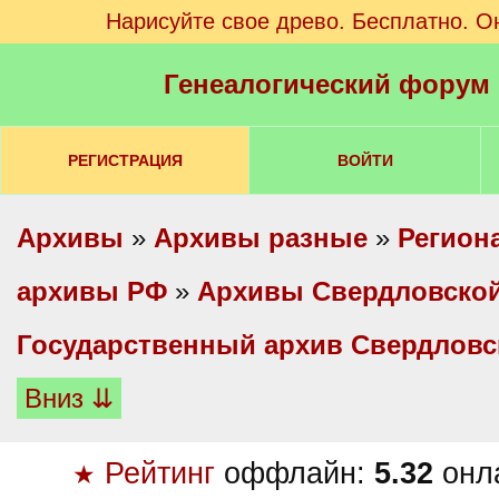
Нарисуйте свое древо. Бесплатно. О
Генеалогический форум
РЕГИСТРАЦИЯ
ВОЙТИ
Архивы
»
Архивы разные
»
Регион
архивы РФ
»
Архивы Свердловской
Государственный архив Свердловс
Вниз ⇊
Рейтинг
оффлайн:
5.32
онл
★