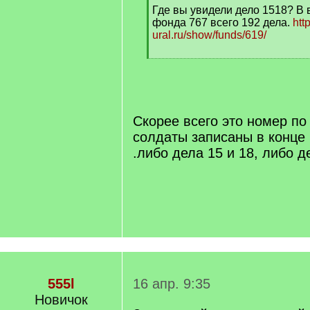
Где вы увидели дело 1518? В
]
фонда 767 всего 192 дела.
htt
ural.ru/show/funds/619/
[
/
q
]
Скорее всего это номер по
солдаты записаны в конце 
.либо дела 15 и 18, либо д
555l
16 апр. 9:35
Новичок