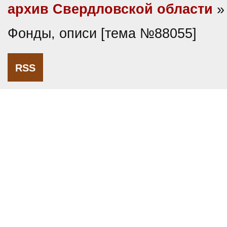
архив Свердловской области
»
Фонды, описи [тема №88055]
RSS