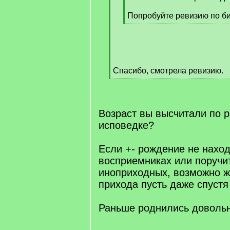
Попробуйте ревизию по б
[
/
q
]
Спасибо, смотрела ревизию.
[
/
q
]
Возраст вы высчитали по 
исповедке?
Если +- рождение не наход
восприемниках или поручи
иноприходных, возможно ж
прихода пусть даже спустя
Раньше роднились довольн