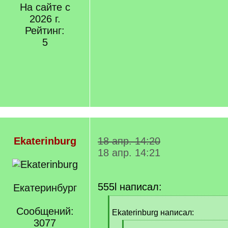
На сайте с
2026 г.
Рейтинг:
5
Ekaterinburg
18 апр. 14:20
18 апр. 14:21
555l написал:
Екатеринбург
[
Сообщений:
q
Ekaterinburg написал:
]
3077
[