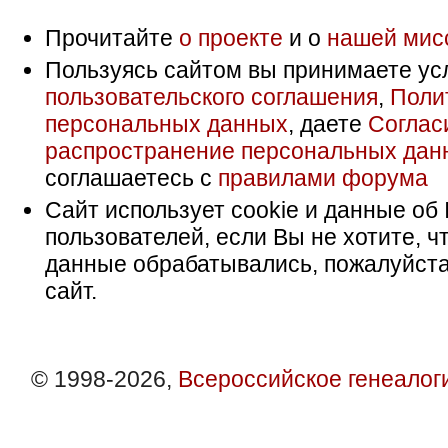
Прочитайте
о проекте
и о
нашей мис
Пользуясь сайтом вы принимаете ус
пользовательского соглашения
,
Поли
персональных данных
, даете
Соглас
распространение персональных дан
соглашаетесь с
правилами форума
Сайт использует cookie и данные об 
пользователей, если Вы не хотите, ч
данные обрабатывались, пожалуйста
сайт.
© 1998-2026,
Всероссийское генеалог