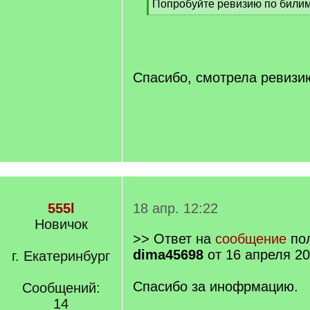
Попробуйте ревизию по били
[
/
q
]
Спасибо, смотрела ревизи
555l
18 апр. 12:22
Новичок
>> Ответ на
сообщение
пол
dima45698
от 16 апреля 20
г. Екатеринбург
Спасибо за инофрмацию.
Сообщений:
14