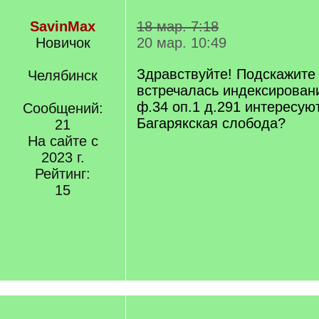
SavinMax
18 мар. 7:18
Новичок
20 мар. 10:49
Здравствуйте! Подскажите 
Челябинск
встречалась индексирован
ф.34 оп.1 д.291 интересу
Сообщений:
Багарякская слобода?
21
На сайте с
2023 г.
Рейтинг:
15