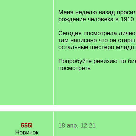
]
Меня неделю назад просил
рождение человека в 1910 
Сегодня посмотрела личное
там написано что он старш
остальные шестеро младш
Попробуйте ревизию по б
посмотреть
555l
18 апр. 12:21
Новичок