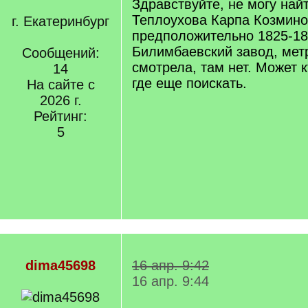
Здравствуйте, не могу най
Теплоухова Карпа Козмино
г. Екатеринбург
предположительно 1825-1826
Билимбаевский завод, мет
Сообщений:
смотрела, там нет. Может 
14
где еще поискать.
На сайте с
2026 г.
Рейтинг:
5
dima45698
16 апр. 9:42
16 апр. 9:44