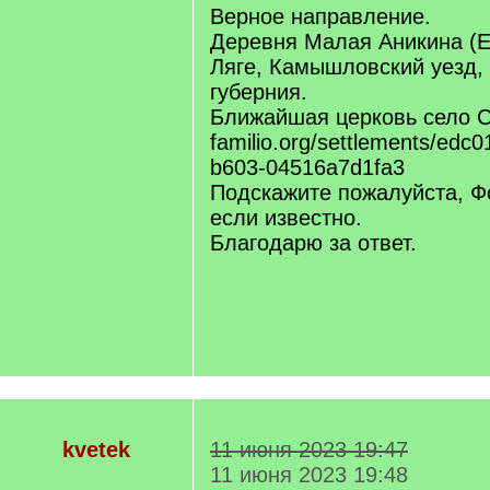
Верное направление.
Деревня Малая Аникина (Е
Ляге, Камышловский уезд,
губерния.
Ближайшая церковь село С
familio.org/settlements/edc
b603-04516a7d1fa3
Подскажите пожалуйста, Фо
если известно.
Благодарю за ответ.
kvetek
11 июня 2023 19:47
11 июня 2023 19:48