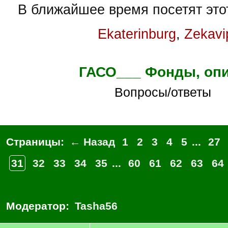
В ближайшее время посетят это
Ekaterinburg
,
Zekavi
ГАСО___ Фонды, оп
Вопросы/ответы
Страницы:
← Назад
1
2
3
4
5
...
27
31
32
33
34
35
...
60
61
62
63
64
Модератор:
Tasha56