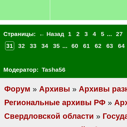
Страницы:
← Назад
1
2
3
4
5
...
27
31
32
33
34
35
...
60
61
62
63
64
Модератор:
Tasha56
Форум
»
Архивы
»
Архивы раз
Региональные архивы РФ
»
Ар
Свердловской области
»
Госуд