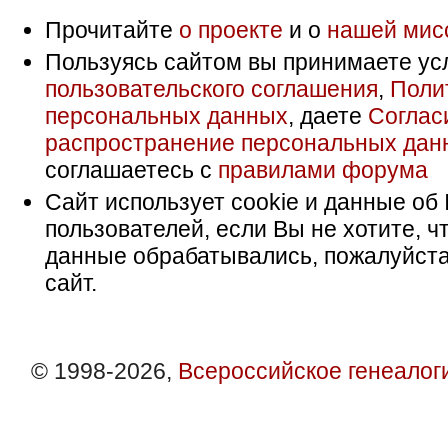
Прочитайте
о проекте
и о
нашей мис
Пользуясь сайтом вы принимаете ус
пользовательского соглашения
,
Поли
персональных данных
, даете
Соглас
распространение персональных дан
соглашаетесь с
правилами форума
Сайт использует cookie и данные об 
пользователей, если Вы не хотите, ч
данные обрабатывались, пожалуйста
сайт.
© 1998-2026,
Всероссийское генеалог