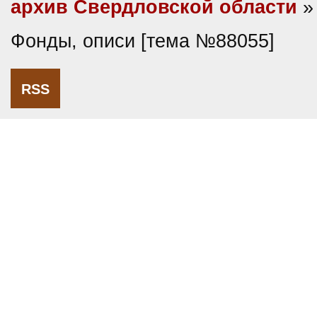
архив Свердловской области
»
Фонды, описи [тема №88055]
RSS