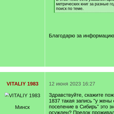
метрических книг за разные г
поиск по теме.
[
/
q
]
Благодарю за информаци
VITALIY 1983
12 июня 2023 16:27
Здравствуйте, скажите пож
1837 такая запись "у жены
поселение в Сибирь" это з
Минск
осужден? Предок проживал