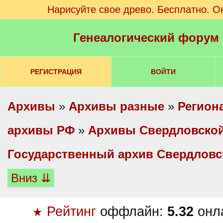
Нарисуйте свое древо. Бесплатно. О
Генеалогический форум
РЕГИСТРАЦИЯ
ВОЙТИ
Архивы
»
Архивы разные
»
Регион
архивы РФ
»
Архивы Свердловской
Государственный архив Свердловс
Вниз ⇊
Рейтинг
оффлайн:
5.32
онл
★